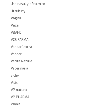
Uso nasal y oftálmico
Utsukusy
Vagisil
Vaza
VBAND
VCS FARMA
Vendarí extra
Vendor
Verdis Nature
Veterinaria
vichy
Vitis
VP natura
VP PHARMA
Wynie