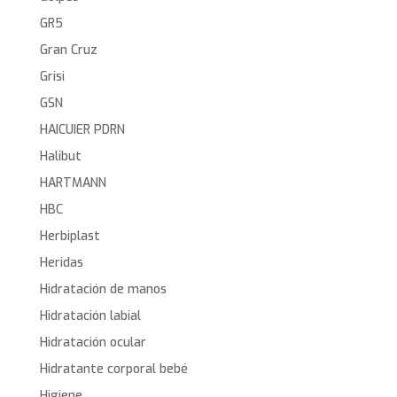
GR5
Gran Cruz
Grisi
GSN
HAICUIER PDRN
Halibut
HARTMANN
HBC
Herbiplast
Heridas
Hidratación de manos
Hidratación labial
Hidratación ocular
Hidratante corporal bebé
Higiene