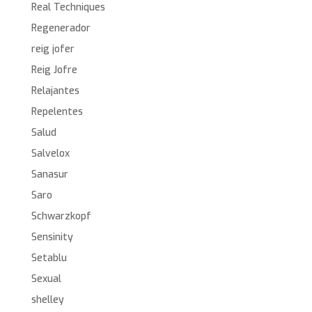
Real Techniques
Regenerador
reig jofer
Reig Jofre
Relajantes
Repelentes
Salud
Salvelox
Sanasur
Saro
Schwarzkopf
Sensinity
Setablu
Sexual
shelley