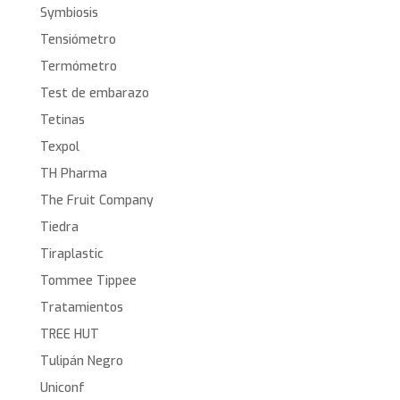
Symbiosis
Tensiómetro
Termómetro
Test de embarazo
Tetinas
Texpol
TH Pharma
The Fruit Company
Tiedra
Tiraplastic
Tommee Tippee
Tratamientos
TREE HUT
Tulipán Negro
Uniconf