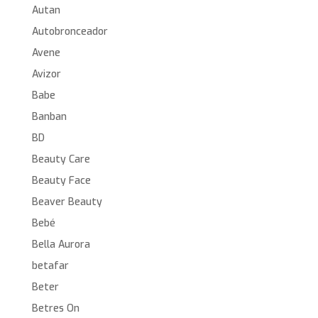
Autan
Autobronceador
Avene
Avizor
Babe
Banban
BD
Beauty Care
Beauty Face
Beaver Beauty
Bebé
Bella Aurora
betafar
Beter
Betres On