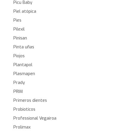
Picu Baby
Piel atópica
Pies
Pilexil
Pinisan
Pinta uñas
Piojos
Plantapol
Plasmapen
Prady
PRIM
Primeros dientes
Probioticos
Professional Vegairoa
Prolimax