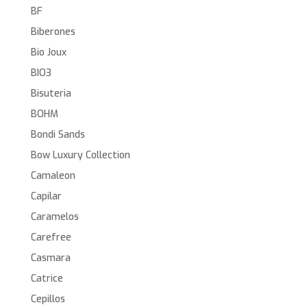
BF
Biberones
Bio Joux
BIO3
Bisuteria
BOHM
Bondi Sands
Bow Luxury Collection
Camaleon
Capilar
Caramelos
Carefree
Casmara
Catrice
Cepillos