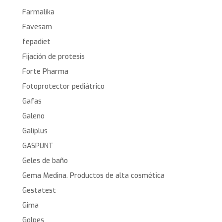
Farmalika
Favesam
fepadiet
Fijación de protesis
Forte Pharma
Fotoprotector pediátrico
Gafas
Galeno
Galiplus
GASPUNT
Geles de baño
Gema Medina. Productos de alta cosmética
Gestatest
Gima
Golpes