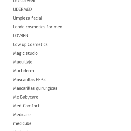
Leticia Well
LIDERMED
Limpieza facial
Londo cosmetics for men
LOVREN
Low up Cosmetics
Magic studio
Maquillaje
Martiderm
Mascarillas FFP2
Mascarillas quirurgícas
Me Babycare
Med-Comfort
Medicare
medicube