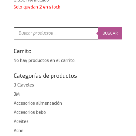
6,55
€
IVA Incluido
Solo quedan 2 en stock
Búsqueda
de
BUSCAR
productos
Carrito
No hay productos en el carrito.
Categorías de productos
3 Claveles
3M
Accesorios alimentación
Accesorios bebé
Aceites
Acné