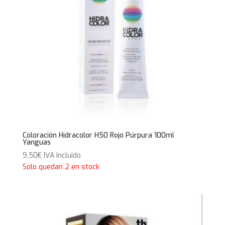
Coloración Hidracolor H50 Rojo Púrpura 100ml
Yanguas
9,50
€
IVA Incluido
Solo quedan 2 en stock