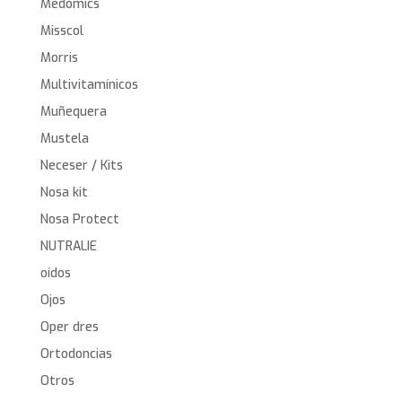
Medomics
Misscol
Morris
Multivitamínicos
Muñequera
Mustela
Neceser / Kits
Nosa kit
Nosa Protect
NUTRALIE
oídos
Ojos
Oper dres
Ortodoncias
Otros