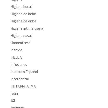
Higiene bucal
Higiene de bebé
Higiene de oídos
Higiene íntima diaria
Higiene nasal
Homeofresh
Iberpos
INELDA
Infusiones
Instituto Español
Interdental
INTHERPHARMA
Isdin
J&L