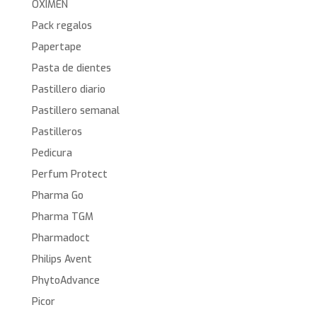
OXIMEN
Pack regalos
Papertape
Pasta de dientes
Pastillero diario
Pastillero semanal
Pastilleros
Pedicura
Perfum Protect
Pharma Go
Pharma TGM
Pharmadoct
Philips Avent
PhytoAdvance
Picor