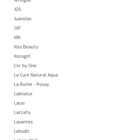
Jeringas
JOS
Juanolas
JVF
KIN
Kiss Beauty
Kocogirl
L'or by One
La Cure Natural Aqua
La Roche - Posay
Labnatur
Lacer
Lattafa
Laxantes
Lebudit