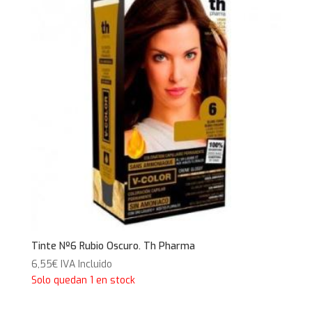
Tinte Nº6 Rubio Oscuro. Th Pharma
6,55
€
IVA Incluido
Solo quedan 1 en stock