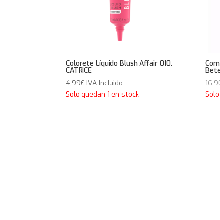
Colorete Líquido Blush Affair 010.
Comp
CATRICE
Bet
4,99
€
IVA Incluido
16,9
Solo quedan 1 en stock
Solo