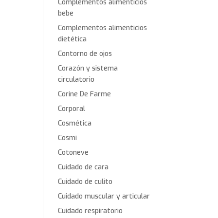
Complementos alimenticios
bebe
Complementos alimenticios
dietética
Contorno de ojos
Corazón y sistema
circulatorio
Corine De Farme
Corporal
Cosmética
Cosmi
Cotoneve
Cuidado de cara
Cuidado de culito
Cuidado muscular y articular
Cuidado respiratorio