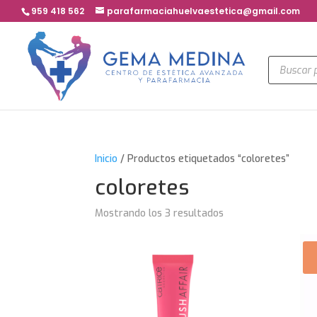
959 418 562
parafarmaciahuelvaestetica@gmail.com
Búsqued
de
product
Inicio
/ Productos etiquetados “coloretes”
coloretes
Mostrando los 3 resultados