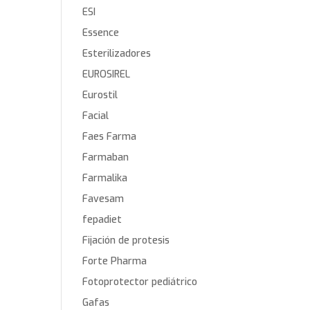
ESI
Essence
Esterilizadores
EUROSIREL
Eurostil
Facial
Faes Farma
Farmaban
Farmalika
Favesam
fepadiet
Fijación de protesis
Forte Pharma
Fotoprotector pediátrico
Gafas