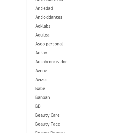
Antiedad
Antioxidantes
Aoklabs
Aquilea
Aseo personal
Autan
Autobronceador
Avene
Avizor
Babe
Banban
BD
Beauty Care
Beauty Face