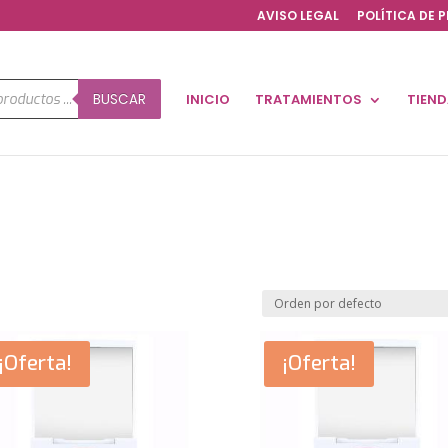
AVISO LEGAL
POLÍTICA DE 
a
BUSCAR
INICIO
TRATAMIENTOS
TIEN
os
¡Oferta!
¡Oferta!