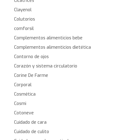
Cicatrices
Clayenol
Colutorios
comforsil
Complementos alimenticios bebe
Complementos alimenticios dietética
Contorno de ojos
Corazón y sistema circulatorio
Corine De Farme
Corporal
Cosmética
Cosmi
Cotoneve
Cuidado de cara
Cuidado de culito