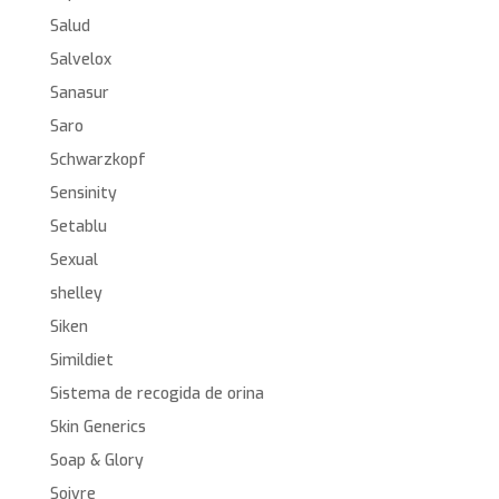
Salud
Salvelox
Sanasur
Saro
Schwarzkopf
Sensinity
Setablu
Sexual
shelley
Siken
Simildiet
Sistema de recogida de orina
Skin Generics
Soap & Glory
Soivre