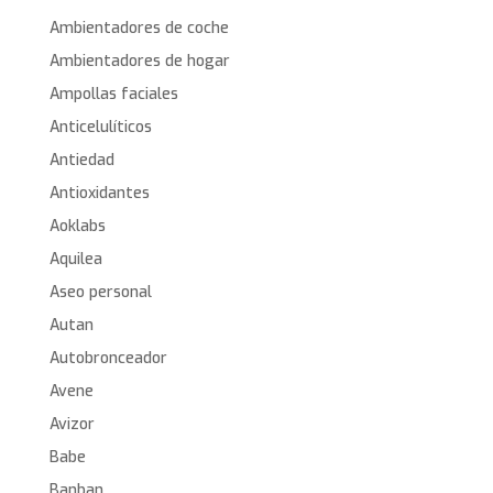
Ambientadores de coche
Ambientadores de hogar
Ampollas faciales
Anticelulíticos
Antiedad
Antioxidantes
Aoklabs
Aquilea
Aseo personal
Autan
Autobronceador
Avene
Avizor
Babe
Banban