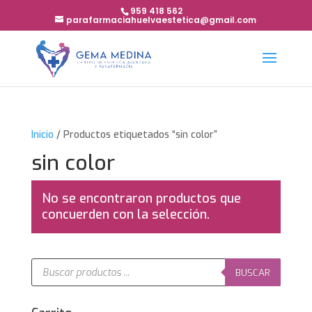
959 418 562
parafarmaciahuelvaestetica@gmail.com
Inicio
/ Productos etiquetados “sin color”
sin color
No se encontraron productos que
concuerden con la selección.
Búsqueda
de
BUSCAR
productos