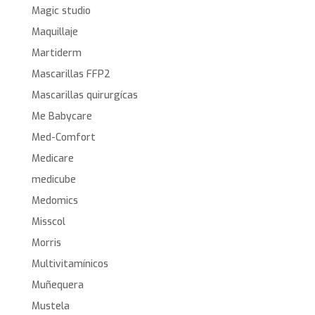
Magic studio
Maquillaje
Martiderm
Mascarillas FFP2
Mascarillas quirurgícas
Me Babycare
Med-Comfort
Medicare
medicube
Medomics
Misscol
Morris
Multivitamínicos
Muñequera
Mustela