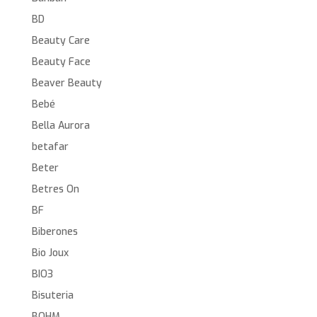
BD
Beauty Care
Beauty Face
Beaver Beauty
Bebé
Bella Aurora
betafar
Beter
Betres On
BF
Biberones
Bio Joux
BIO3
Bisuteria
BOHM