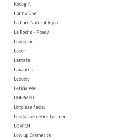
Kocogirl
L'or by One
La Cure Natural Aqua
La Roche - Posay
Labnatur
Lacer
Lattafa
Laxantes
Lebudit
Leticia Well
LIDERMED
Limpieza facial
Londo cosmetics for men
LOVREN
Low up Cosmetics