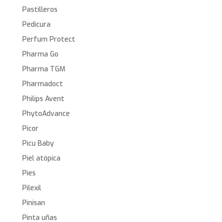
Pastilleros
Pedicura
Perfum Protect
Pharma Go
Pharma TGM
Pharmadoct
Philips Avent
PhytoAdvance
Picor
Picu Baby
Piel atópica
Pies
Pilexil
Pinisan
Pinta uñas