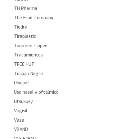
TH Pharma
The Fruit Company
Tiedra
Tiraplastic
Tommee Tippee
Tratamientos
TREE HUT
Tulipán Negro
Uniconf
Uso nasal y oftálmico
Utsukusy
Vagisil
Vaza
VBAND
VCS FARMA