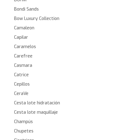
Bondi Sands
Bow Luxury Collection
Camaleon
Capilar
Caramelos
Carefree
Casmara
Catrice
Cepillos
CeraVe
Cesta lote hidratación
Cesta lote maquillaje
Champús
Chupetes