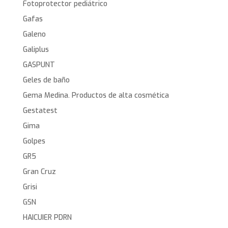
Fotoprotector pediátrico
Gafas
Galeno
Galiplus
GASPUNT
Geles de baño
Gema Medina. Productos de alta cosmética
Gestatest
Gima
Golpes
GR5
Gran Cruz
Grisi
GSN
HAICUIER PDRN