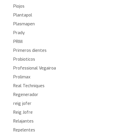
Piojos
Plantapol
Plasmapen
Prady
PRIM
Primeros dientes
Probioticos
Professional Vegairoa
Prolimax
Real Techniques
Regenerador
reig jofer
Reig Jofre
Relajantes
Repelentes