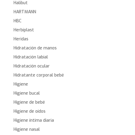
Halibut
HARTMANN
HBC
Herbiplast
Heridas
Hidratación de manos
Hidratación labial
Hidratación ocular
Hidratante corporal bebé
Higiene
Higiene bucal
Higiene de bebé
Higiene de oídos
Higiene íntima diaria
Higiene nasal