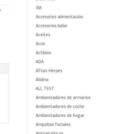
3M
e
Accesorios alimentación
Accesorios bebé
Aceites
Acné
Actibios
ADA
Aftas-Herpes
Alidina
ALL TEST
Ambientadores de armarios
Ambientadores de coche
Ambientadores de hogar
Ampollas faciales
Anticelulíticos