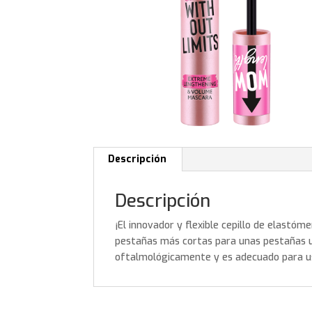
Descripción
Descripción
¡El innovador y flexible cepillo de elast
pestañas más cortas para unas pestañas u
oftalmológicamente y es adecuado para us