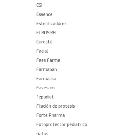
ESI
Essence
Esterilizadores
EUROSIREL
Eurostil
Facial
Faes Farma
Farmaban
Farmalika
Favesam
fepadiet
Fijación de protesis
Forte Pharma
Fotoprotector pediátrico
Gafas