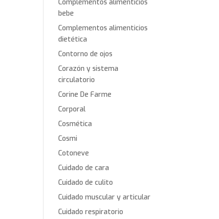
Complementos alimenticios
bebe
Complementos alimenticios
dietética
Contorno de ojos
Corazón y sistema
circulatorio
Corine De Farme
Corporal
Cosmética
Cosmi
Cotoneve
Cuidado de cara
Cuidado de culito
Cuidado muscular y articular
Cuidado respiratorio