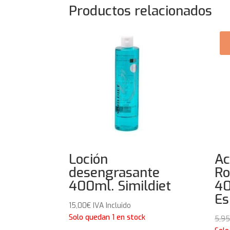
Productos relacionados
Loción
Ac
desengrasante
Ro
400ml. Simildiet
40
Es
15,00
€
IVA Incluido
Solo quedan 1 en stock
5,95