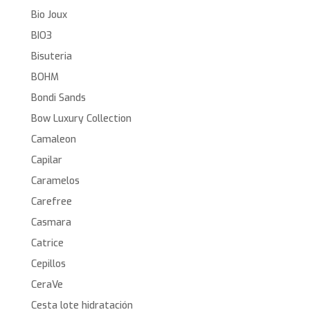
Bio Joux
BIO3
Bisuteria
BOHM
Bondi Sands
Bow Luxury Collection
Camaleon
Capilar
Caramelos
Carefree
Casmara
Catrice
Cepillos
CeraVe
Cesta lote hidratación