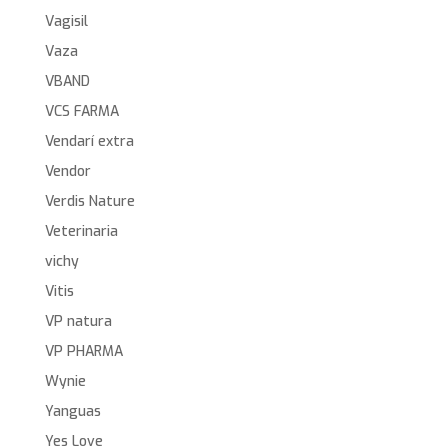
Vagisil
Vaza
VBAND
VCS FARMA
Vendarí extra
Vendor
Verdis Nature
Veterinaria
vichy
Vitis
VP natura
VP PHARMA
Wynie
Yanguas
Yes Love