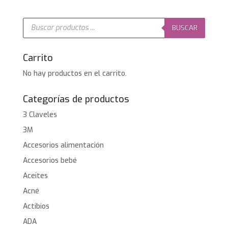
Búsqueda
de
BUSCAR
productos
Carrito
No hay productos en el carrito.
Categorías de productos
3 Claveles
3M
Accesorios alimentación
Accesorios bebé
Aceites
Acné
Actibios
ADA