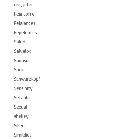
reig jofer
Reig Jofre
Relajantes
Repelentes
Salud
Salvelox
Sanasur
Saro
Schwarzkopf
Sensinity
Setablu
Sexual
shelley
Siken
Simildiet