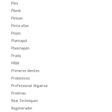
Pies
Pilexil
Pinisan
Pinta uñas
Piojos
Plantapol
Plasmapen
Prady
PRIM
Primeros dientes
Probioticos
Professional Vegairoa
Prolimax
Real Techniques
Regenerador