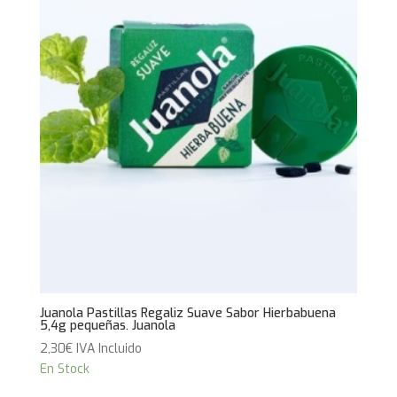
Juanola Pastillas Regaliz Suave Sabor Hierbabuena
5,4g pequeñas. Juanola
2,30
€
IVA Incluido
En Stock