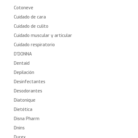
Cotoneve
Cuidado de cara
Cuidado de culito
Cuidado muscular y articular
Cuidado respiratorio
D’DONNA
Dentaid
Depilación
Desinfectantes
Desodorantes
Diatonique
Dietética
Disna Pharm
Dnins
Durex