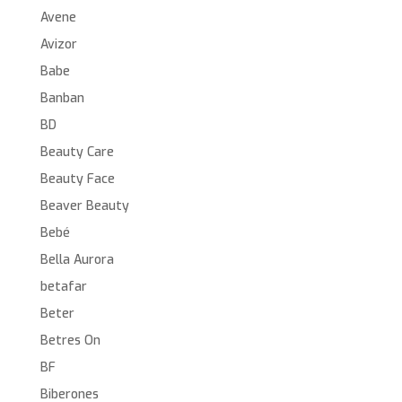
Avene
Avizor
Babe
Banban
BD
Beauty Care
Beauty Face
Beaver Beauty
Bebé
Bella Aurora
betafar
Beter
Betres On
BF
Biberones