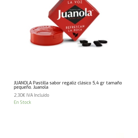
JUANOLA Pastilla sabor regaliz clásico 5,4 gr tamaño
pequeño. Juanola
2,30
€
IVA Incluido
En Stock