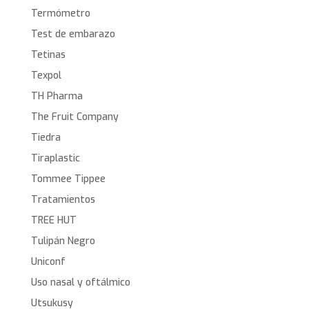
Termómetro
Test de embarazo
Tetinas
Texpol
TH Pharma
The Fruit Company
Tiedra
Tiraplastic
Tommee Tippee
Tratamientos
TREE HUT
Tulipán Negro
Uniconf
Uso nasal y oftálmico
Utsukusy