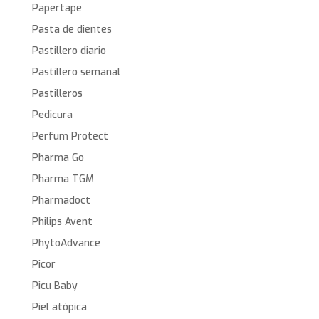
Papertape
Pasta de dientes
Pastillero diario
Pastillero semanal
Pastilleros
Pedicura
Perfum Protect
Pharma Go
Pharma TGM
Pharmadoct
Philips Avent
PhytoAdvance
Picor
Picu Baby
Piel atópica