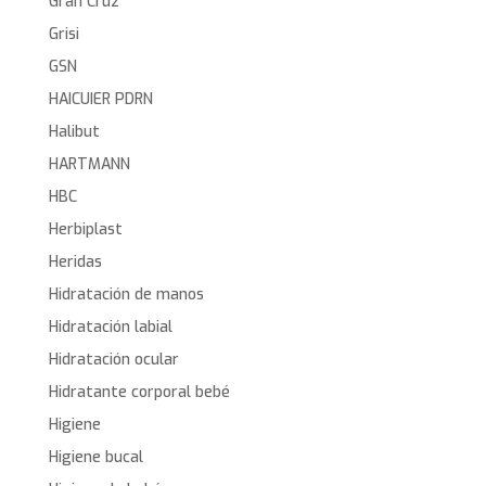
Gran Cruz
Grisi
GSN
HAICUIER PDRN
Halibut
HARTMANN
HBC
Herbiplast
Heridas
Hidratación de manos
Hidratación labial
Hidratación ocular
Hidratante corporal bebé
Higiene
Higiene bucal