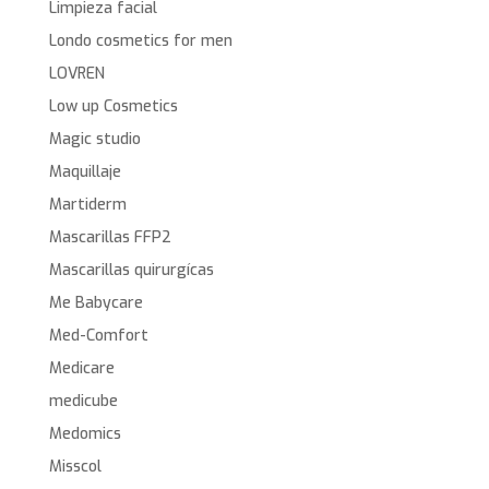
Limpieza facial
Londo cosmetics for men
LOVREN
Low up Cosmetics
Magic studio
Maquillaje
Martiderm
Mascarillas FFP2
Mascarillas quirurgícas
Me Babycare
Med-Comfort
Medicare
medicube
Medomics
Misscol