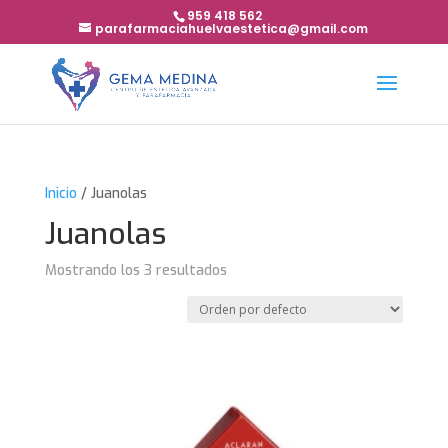
959 418 562
parafarmaciahuelvaestetica@gmail.com
Inicio
/ Juanolas
Juanolas
Mostrando los 3 resultados