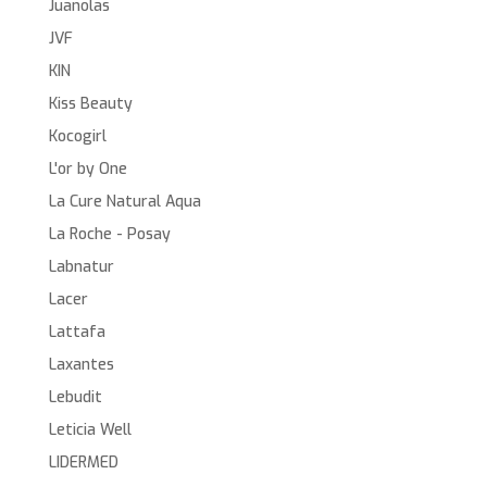
Juanolas
JVF
KIN
Kiss Beauty
Kocogirl
L'or by One
La Cure Natural Aqua
La Roche - Posay
Labnatur
Lacer
Lattafa
Laxantes
Lebudit
Leticia Well
LIDERMED