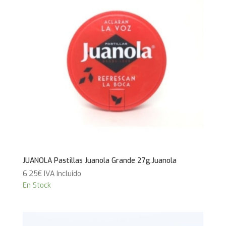
JUANOLA Pastillas Juanola Grande 27g.Juanola
6,25
€
IVA Incluido
En Stock