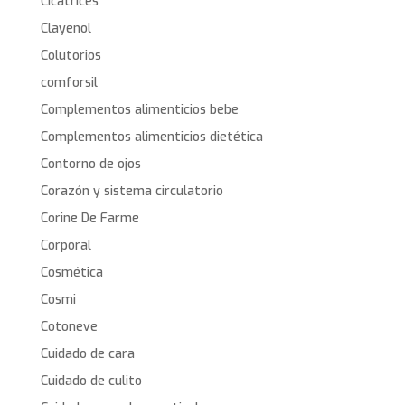
Cicatrices
Clayenol
Colutorios
comforsil
Complementos alimenticios bebe
Complementos alimenticios dietética
Contorno de ojos
Corazón y sistema circulatorio
Corine De Farme
Corporal
Cosmética
Cosmi
Cotoneve
Cuidado de cara
Cuidado de culito