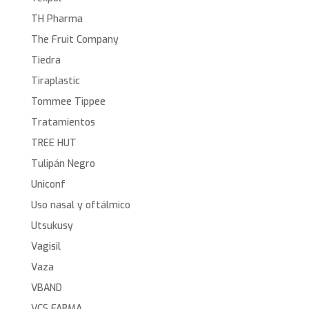
TH Pharma
The Fruit Company
Tiedra
Tiraplastic
Tommee Tippee
Tratamientos
TREE HUT
Tulipán Negro
Uniconf
Uso nasal y oftálmico
Utsukusy
Vagisil
Vaza
VBAND
VCS FARMA