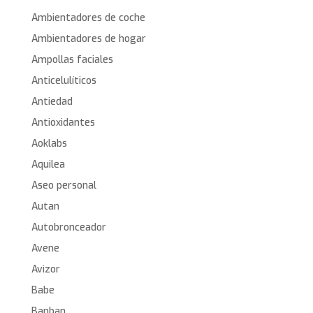
Ambientadores de coche
Ambientadores de hogar
Ampollas faciales
Anticelulíticos
Antiedad
Antioxidantes
Aoklabs
Aquilea
Aseo personal
Autan
Autobronceador
Avene
Avizor
Babe
Banban