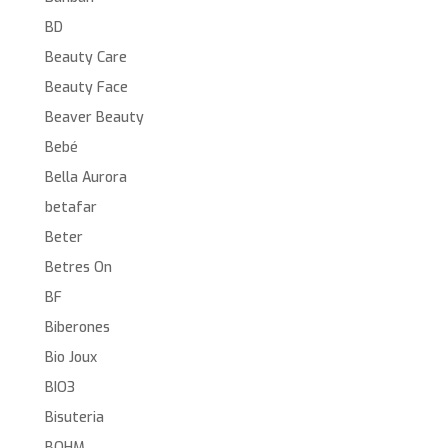
BD
Beauty Care
Beauty Face
Beaver Beauty
Bebé
Bella Aurora
betafar
Beter
Betres On
BF
Biberones
Bio Joux
BIO3
Bisuteria
BOHM