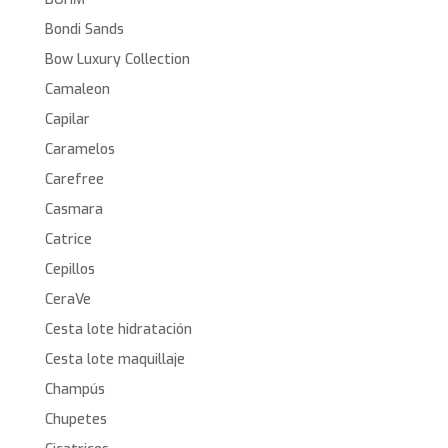
Bondi Sands
Bow Luxury Collection
Camaleon
Capilar
Caramelos
Carefree
Casmara
Catrice
Cepillos
CeraVe
Cesta lote hidratación
Cesta lote maquillaje
Champús
Chupetes