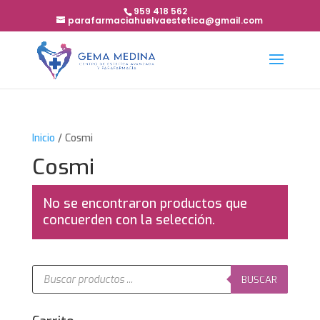
959 418 562
parafarmaciahuelvaestetica@gmail.com
Inicio
/ Cosmi
Cosmi
No se encontraron productos que
concuerden con la selección.
Búsqueda
de
BUSCAR
productos