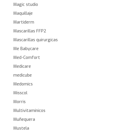
Magic studio
Maquillaje
Martiderm
Mascarillas FFP2
Mascarillas quirurgícas
Me Babycare
Med-Comfort
Medicare
medicube
Medomics
Misscol
Morris
Multivitamínicos
Muñequera
Mustela