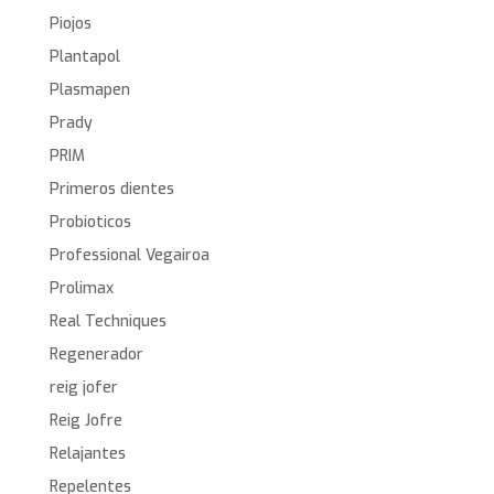
Piojos
Plantapol
Plasmapen
Prady
PRIM
Primeros dientes
Probioticos
Professional Vegairoa
Prolimax
Real Techniques
Regenerador
reig jofer
Reig Jofre
Relajantes
Repelentes