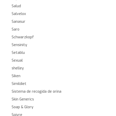
Salud
Salvelox
Sanasur
Saro
Schwarzkopf
Sensinity
Setablu
Sexual
shelley
Siken
Simildiet
Sistema de recogida de orina
Skin Generics
Soap & Glory
Soivre