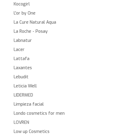
Kocogirl
L'or by One
La Cure Natural Aqua
La Roche - Posay
Labnatur
Lacer
Lattafa
Laxantes
Lebudit
Leticia Well
LIDERMED
Limpieza facial
Londo cosmetics for men
LOVREN
Low up Cosmetics