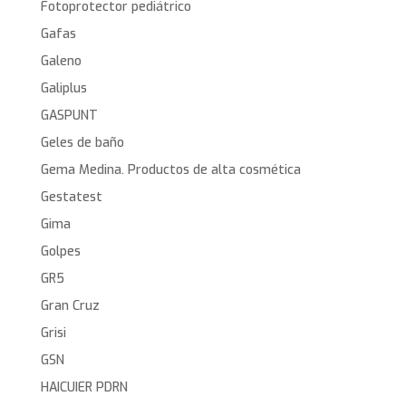
Fotoprotector pediátrico
Gafas
Galeno
Galiplus
GASPUNT
Geles de baño
Gema Medina. Productos de alta cosmética
Gestatest
Gima
Golpes
GR5
Gran Cruz
Grisi
GSN
HAICUIER PDRN