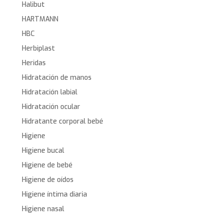
Halibut
HARTMANN
HBC
Herbiplast
Heridas
Hidratación de manos
Hidratación labial
Hidratación ocular
Hidratante corporal bebé
Higiene
Higiene bucal
Higiene de bebé
Higiene de oídos
Higiene íntima diaria
Higiene nasal