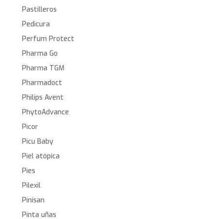
Pastilleros
Pedicura
Perfum Protect
Pharma Go
Pharma TGM
Pharmadoct
Philips Avent
PhytoAdvance
Picor
Picu Baby
Piel atópica
Pies
Pilexil
Pinisan
Pinta uñas