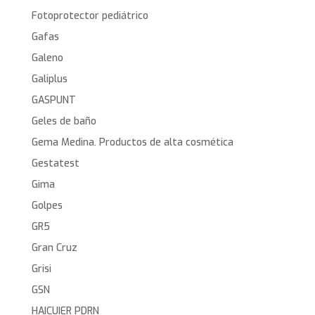
Fotoprotector pediátrico
Gafas
Galeno
Galiplus
GASPUNT
Geles de baño
Gema Medina. Productos de alta cosmética
Gestatest
Gima
Golpes
GR5
Gran Cruz
Grisi
GSN
HAICUIER PDRN