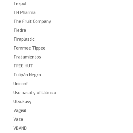
Texpol
TH Pharma
The Fruit Company
Tiedra
Tiraplastic
Tommee Tippee
Tratamientos
TREE HUT
Tulipán Negro
Uniconf
Uso nasal y oftálmico
Utsukusy
Vagisil
Vaza
VBAND