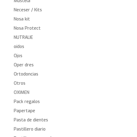
Mustela
Neceser / Kits
Nosa kit
Nosa Protect
NUTRALIE
oídos
Ojos
Oper dres
Ortodoncias
Otros
OXIMEN
Pack regalos
Papertape
Pasta de dientes
Pastillero diario