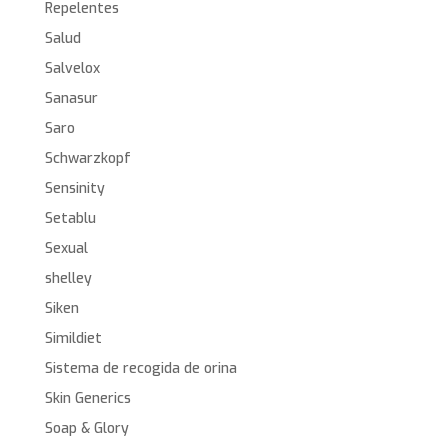
Repelentes
Salud
Salvelox
Sanasur
Saro
Schwarzkopf
Sensinity
Setablu
Sexual
shelley
Siken
Simildiet
Sistema de recogida de orina
Skin Generics
Soap & Glory