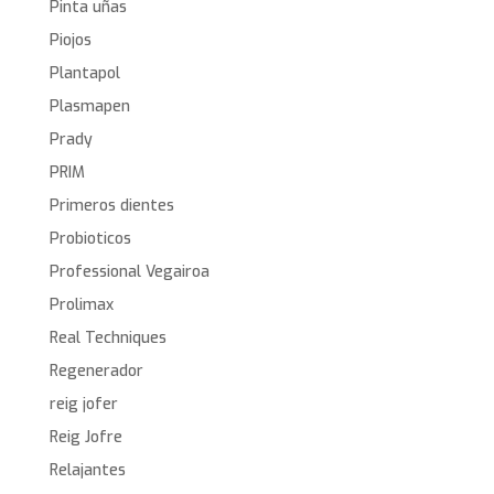
Pinta uñas
Piojos
Plantapol
Plasmapen
Prady
PRIM
Primeros dientes
Probioticos
Professional Vegairoa
Prolimax
Real Techniques
Regenerador
reig jofer
Reig Jofre
Relajantes