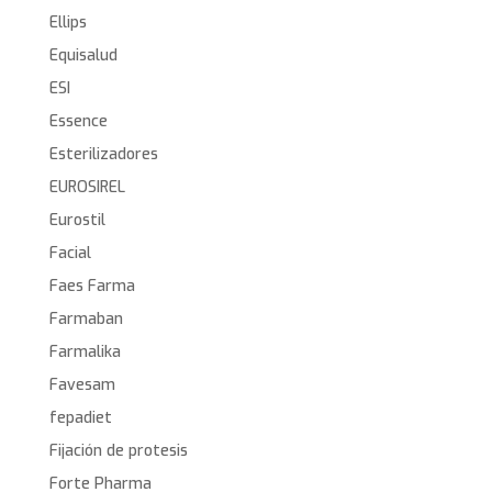
Ellips
Equisalud
ESI
Essence
Esterilizadores
EUROSIREL
Eurostil
Facial
Faes Farma
Farmaban
Farmalika
Favesam
fepadiet
Fijación de protesis
Forte Pharma