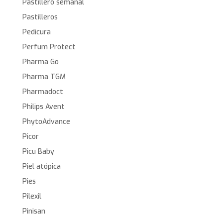
Pastillero semanal
Pastilleros
Pedicura
Perfum Protect
Pharma Go
Pharma TGM
Pharmadoct
Philips Avent
PhytoAdvance
Picor
Picu Baby
Piel atópica
Pies
Pilexil
Pinisan