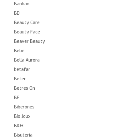
Banban
BD
Beauty Care
Beauty Face
Beaver Beauty
Bebé
Bella Aurora
betafar
Beter
Betres On
BF
Biberones
Bio Joux
BIO3
Bisuteria