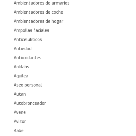
Ambientadores de armarios
Ambientadores de coche
Ambientadores de hogar
Ampollas faciales
Anticelulíticos
Antiedad
Antioxidantes
Aoklabs
Aquilea
Aseo personal
Autan
Autobronceador
Avene
Avizor
Babe