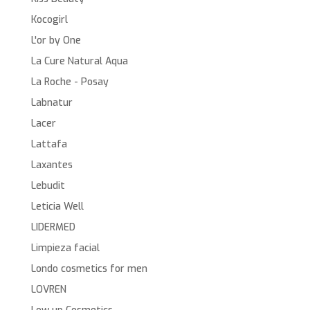
Kocogirl
L'or by One
La Cure Natural Aqua
La Roche - Posay
Labnatur
Lacer
Lattafa
Laxantes
Lebudit
Leticia Well
LIDERMED
Limpieza facial
Londo cosmetics for men
LOVREN