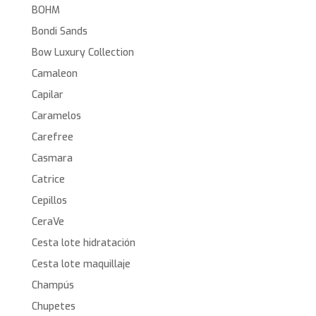
BOHM
Bondi Sands
Bow Luxury Collection
Camaleon
Capilar
Caramelos
Carefree
Casmara
Catrice
Cepillos
CeraVe
Cesta lote hidratación
Cesta lote maquillaje
Champús
Chupetes