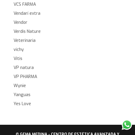
VCS FARMA
Vendarí extra
Vendor
Verdis Nature
Veterinaria
vichy
Vitis
VP natura
VP PHARMA
Wynie
Yanguas
Yes Love
© GEMA MEDINA - CENTRO DE ESTÉTICA AVANZADA Y