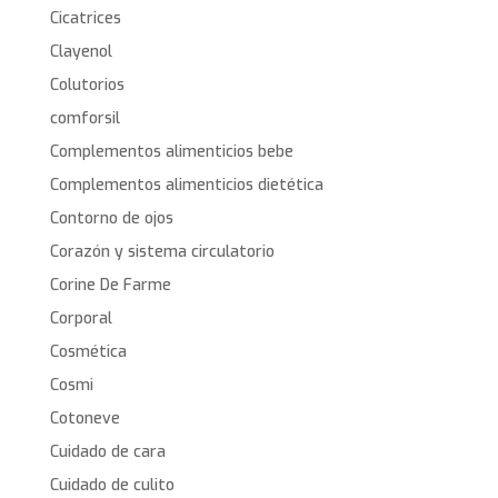
Cicatrices
Clayenol
Colutorios
comforsil
Complementos alimenticios bebe
Complementos alimenticios dietética
Contorno de ojos
Corazón y sistema circulatorio
Corine De Farme
Corporal
Cosmética
Cosmi
Cotoneve
Cuidado de cara
Cuidado de culito