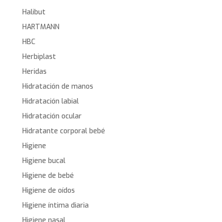
Halibut
HARTMANN
HBC
Herbiplast
Heridas
Hidratación de manos
Hidratación labial
Hidratación ocular
Hidratante corporal bebé
Higiene
Higiene bucal
Higiene de bebé
Higiene de oídos
Higiene íntima diaria
Higiene nasal