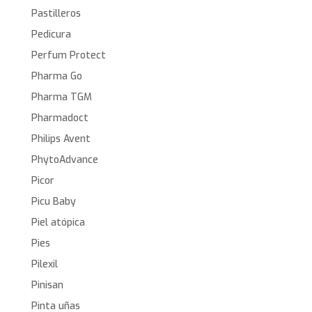
Pastilleros
Pedicura
Perfum Protect
Pharma Go
Pharma TGM
Pharmadoct
Philips Avent
PhytoAdvance
Picor
Picu Baby
Piel atópica
Pies
Pilexil
Pinisan
Pinta uñas