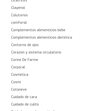
Cicatrices
Clayenol
Colutorios
comforsil
Complementos alimenticios bebe
Complementos alimenticios dietética
Contorno de ojos
Corazón y sistema circulatorio
Corine De Farme
Corporal
Cosmética
Cosmi
Cotoneve
Cuidado de cara
Cuidado de culito