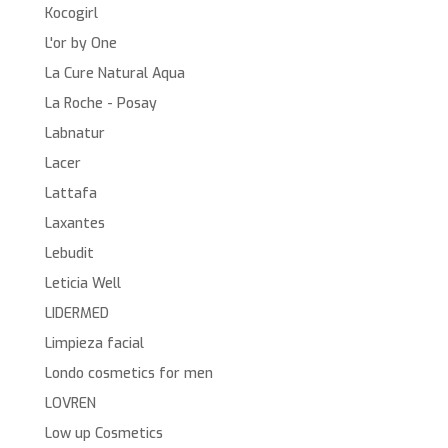
Kocogirl
L'or by One
La Cure Natural Aqua
La Roche - Posay
Labnatur
Lacer
Lattafa
Laxantes
Lebudit
Leticia Well
LIDERMED
Limpieza facial
Londo cosmetics for men
LOVREN
Low up Cosmetics