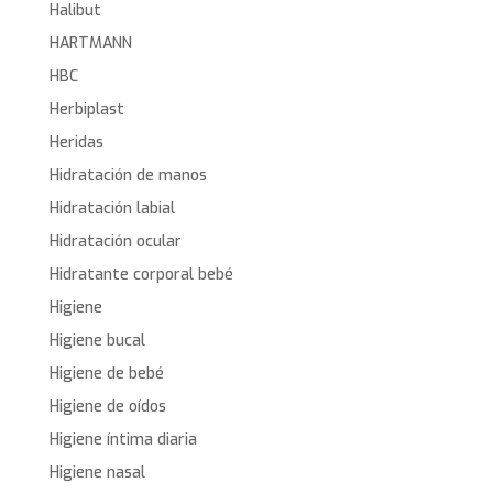
Halibut
HARTMANN
HBC
Herbiplast
Heridas
Hidratación de manos
Hidratación labial
Hidratación ocular
Hidratante corporal bebé
Higiene
Higiene bucal
Higiene de bebé
Higiene de oídos
Higiene íntima diaria
Higiene nasal