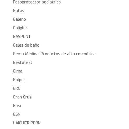
Fotoprotector pediátrico
Gafas
Galeno
Galiplus
GASPUNT
Geles de baño
Gema Medina. Productos de alta cosmética
Gestatest
Gima
Golpes
GR5
Gran Cruz
Grisi
GSN
HAICUIER PDRN