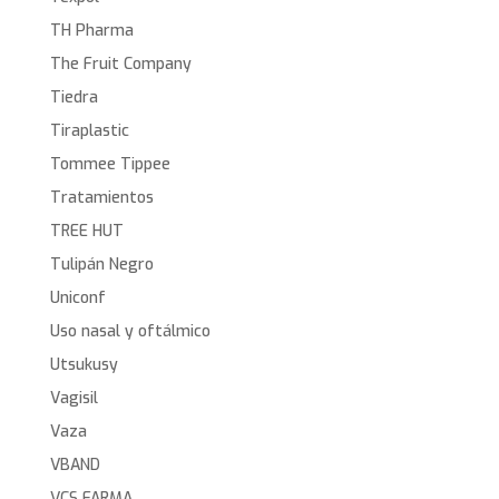
TH Pharma
The Fruit Company
Tiedra
Tiraplastic
Tommee Tippee
Tratamientos
TREE HUT
Tulipán Negro
Uniconf
Uso nasal y oftálmico
Utsukusy
Vagisil
Vaza
VBAND
VCS FARMA