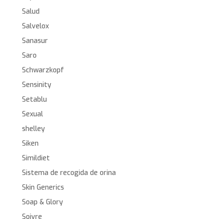
Salud
Salvelox
Sanasur
Saro
Schwarzkopf
Sensinity
Setablu
Sexual
shelley
Siken
Simildiet
Sistema de recogida de orina
Skin Generics
Soap & Glory
Soivre