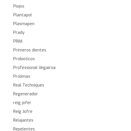
Piojos
Plantapol
Plasmapen
Prady
PRIM
Primeros dientes
Probioticos
Professional Vegairoa
Prolimax
Real Techniques
Regenerador
reig jofer
Reig Jofre
Relajantes
Repelentes