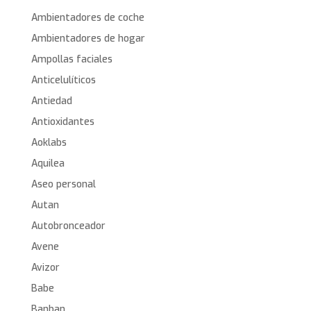
Ambientadores de coche
Ambientadores de hogar
Ampollas faciales
Anticelulíticos
Antiedad
Antioxidantes
Aoklabs
Aquilea
Aseo personal
Autan
Autobronceador
Avene
Avizor
Babe
Banban