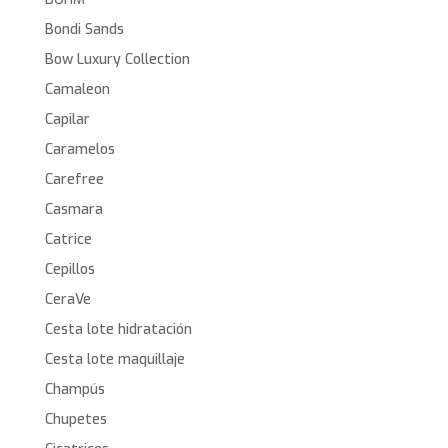
Bondi Sands
Bow Luxury Collection
Camaleon
Capilar
Caramelos
Carefree
Casmara
Catrice
Cepillos
CeraVe
Cesta lote hidratación
Cesta lote maquillaje
Champús
Chupetes