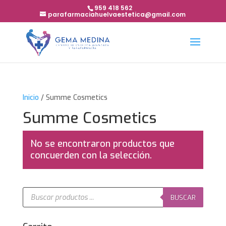
959 418 562
parafarmaciahuelvaestetica@gmail.com
Inicio
/ Summe Cosmetics
Summe Cosmetics
No se encontraron productos que
concuerden con la selección.
Búsqueda
de
BUSCAR
productos