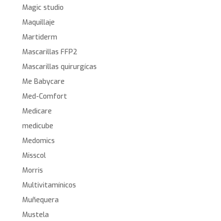
Magic studio
Maquillaje
Martiderm
Mascarillas FFP2
Mascarillas quirurgícas
Me Babycare
Med-Comfort
Medicare
medicube
Medomics
Misscol
Morris
Multivitamínicos
Muñequera
Mustela