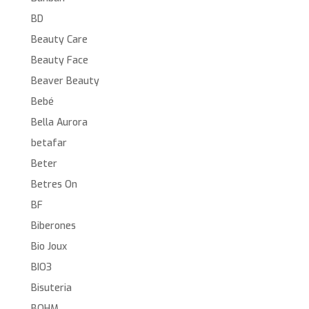
BD
Beauty Care
Beauty Face
Beaver Beauty
Bebé
Bella Aurora
betafar
Beter
Betres On
BF
Biberones
Bio Joux
BIO3
Bisuteria
BOHM