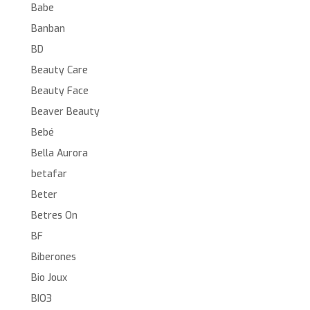
Babe
Banban
BD
Beauty Care
Beauty Face
Beaver Beauty
Bebé
Bella Aurora
betafar
Beter
Betres On
BF
Biberones
Bio Joux
BIO3