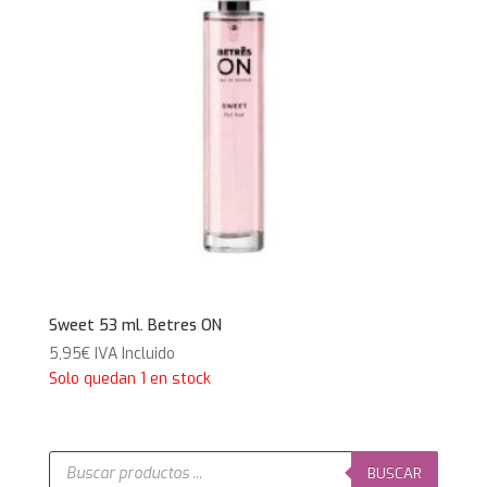
Sweet 53 ml. Betres ON
5,95
€
IVA Incluido
Solo quedan 1 en stock
Búsqueda
de
BUSCAR