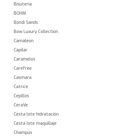
Bisuteria
BOHM
Bondi Sands
Bow Luxury Collection
Camaleon
Capilar
Caramelos
Carefree
Casmara
Catrice
Cepillos
CeraVe
Cesta lote hidratación
Cesta lote maquillaje
Champús