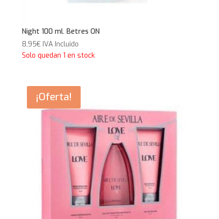
Night 100 ml. Betres ON
8,95
€
IVA Incluido
Solo quedan 1 en stock
¡Oferta!