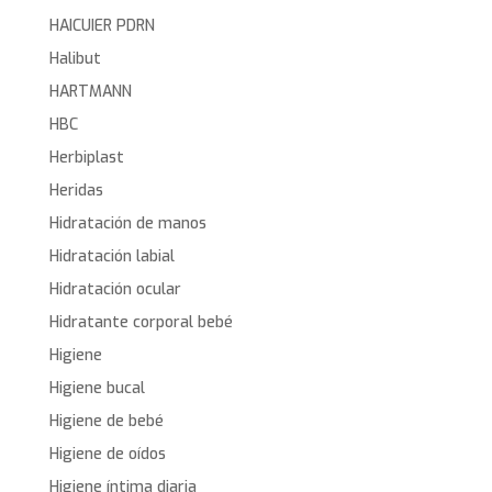
HAICUIER PDRN
Halibut
HARTMANN
HBC
Herbiplast
Heridas
Hidratación de manos
Hidratación labial
Hidratación ocular
Hidratante corporal bebé
Higiene
Higiene bucal
Higiene de bebé
Higiene de oídos
Higiene íntima diaria