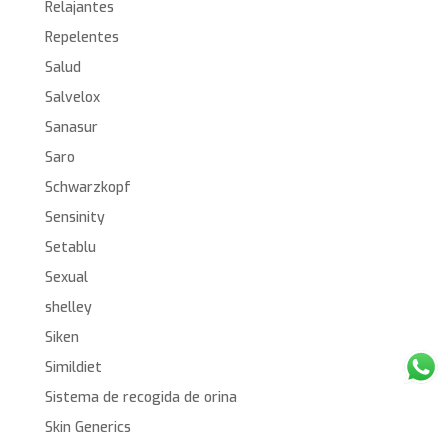
Relajantes
Repelentes
Salud
Salvelox
Sanasur
Saro
Schwarzkopf
Sensinity
Setablu
Sexual
shelley
Siken
Simildiet
Sistema de recogida de orina
Skin Generics