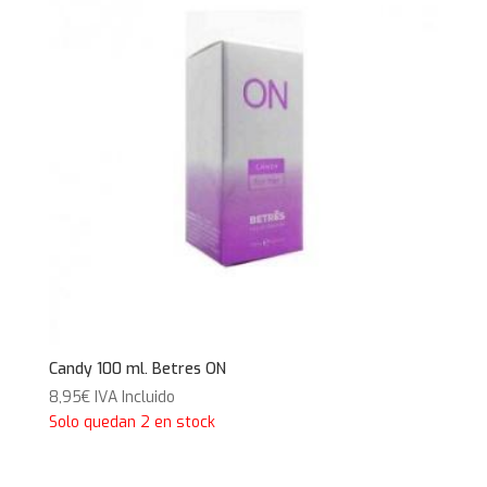
Candy 100 ml. Betres ON
8,95
€
IVA Incluido
Solo quedan 2 en stock