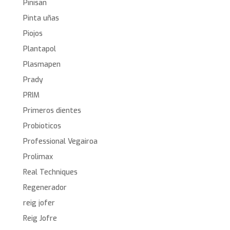
Pinisan
Pinta uñas
Piojos
Plantapol
Plasmapen
Prady
PRIM
Primeros dientes
Probioticos
Professional Vegairoa
Prolimax
Real Techniques
Regenerador
reig jofer
Reig Jofre