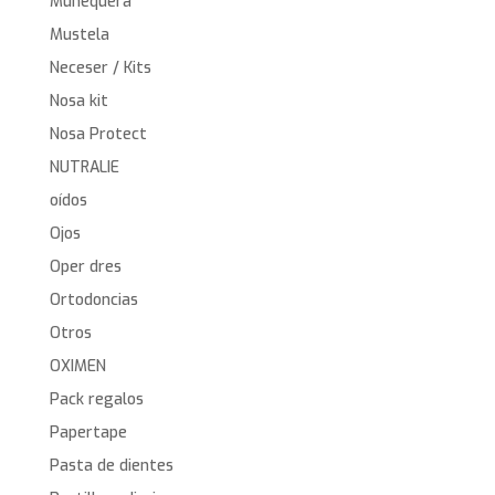
Muñequera
Mustela
Neceser / Kits
Nosa kit
Nosa Protect
NUTRALIE
oídos
Ojos
Oper dres
Ortodoncias
Otros
OXIMEN
Pack regalos
Papertape
Pasta de dientes