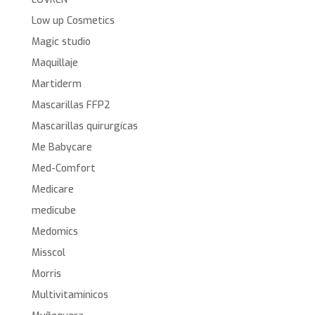
Low up Cosmetics
Magic studio
Maquillaje
Martiderm
Mascarillas FFP2
Mascarillas quirurgícas
Me Babycare
Med-Comfort
Medicare
medicube
Medomics
Misscol
Morris
Multivitamínicos