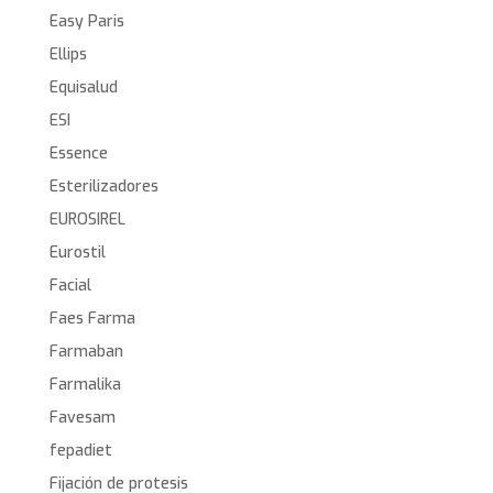
Easy Paris
Ellips
Equisalud
ESI
Essence
Esterilizadores
EUROSIREL
Eurostil
Facial
Faes Farma
Farmaban
Farmalika
Favesam
fepadiet
Fijación de protesis