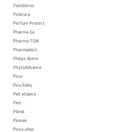
Pastilleros
Pedicura
Perfum Protect
Pharma Go
Pharma TGM
Pharmadoct
Philips Avent
PhytoAdvance
Picor
Picu Baby
Piel atópica
Pies
Pilexil
Pinisan
Pinta uñas