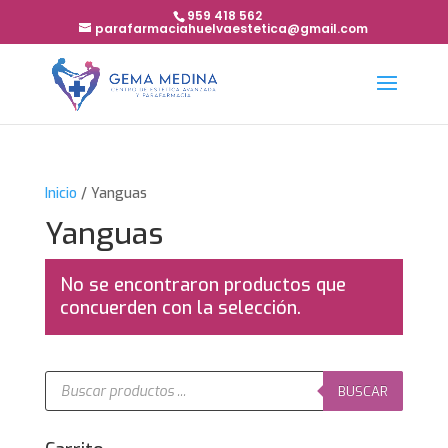
959 418 562
parafarmaciahuelvaestetica@gmail.com
Inicio
/ Yanguas
Yanguas
No se encontraron productos que
concuerden con la selección.
Búsqueda
de
BUSCAR
productos