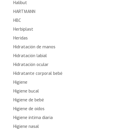
Halibut
HARTMANN
HBC
Herbiplast
Heridas
Hidratación de manos
Hidratación labial
Hidratación ocular
Hidratante corporal bebé
Higiene
Higiene bucal
Higiene de bebé
Higiene de oídos
Higiene íntima diaria
Higiene nasal