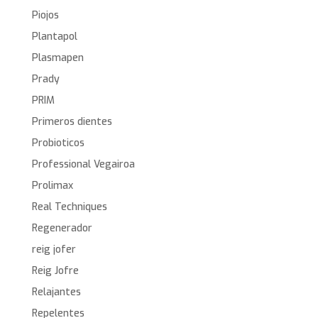
Piojos
Plantapol
Plasmapen
Prady
PRIM
Primeros dientes
Probioticos
Professional Vegairoa
Prolimax
Real Techniques
Regenerador
reig jofer
Reig Jofre
Relajantes
Repelentes