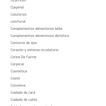
Cicatrices
Clayenol
Colutorios
comforsil
Complementos alimenticios bebe
Complementos alimenticios dietética
Contorno de ojos
Corazón y sistema circulatorio
Corine De Farme
Corporal
Cosmética
Cosmi
Cotoneve
Cuidado de cara
Cuidado de culito