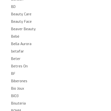
BD
Beauty Care
Beauty Face
Beaver Beauty
Bebé
Bella Aurora
betafar
Beter
Betres On
BF
Biberones
Bio Joux
BIO3
Bisuteria
BOHM