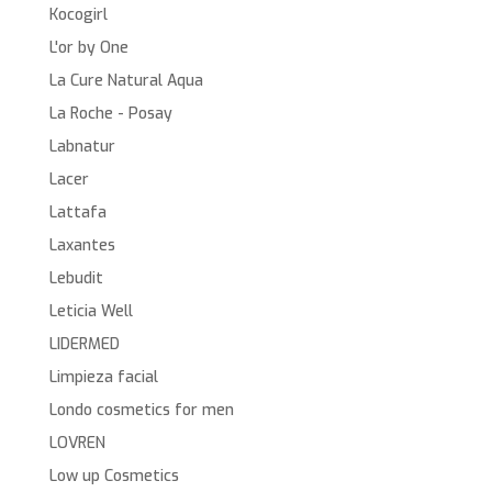
Kocogirl
L'or by One
La Cure Natural Aqua
La Roche - Posay
Labnatur
Lacer
Lattafa
Laxantes
Lebudit
Leticia Well
LIDERMED
Limpieza facial
Londo cosmetics for men
LOVREN
Low up Cosmetics