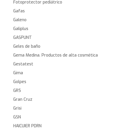
Fotoprotector pediátrico
Gafas
Galeno
Galiplus
GASPUNT
Geles de baño
Gema Medina. Productos de alta cosmética
Gestatest
Gima
Golpes
GR5
Gran Cruz
Grisi
GSN
HAICUIER PDRN