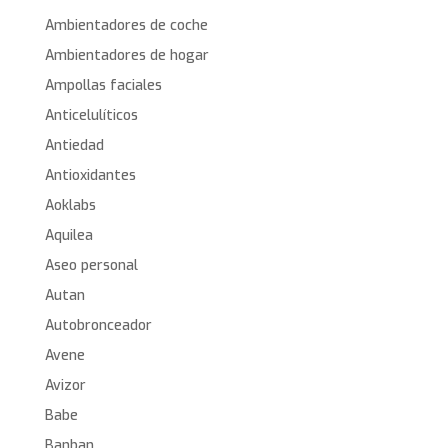
Ambientadores de coche
Ambientadores de hogar
Ampollas faciales
Anticelulíticos
Antiedad
Antioxidantes
Aoklabs
Aquilea
Aseo personal
Autan
Autobronceador
Avene
Avizor
Babe
Banban