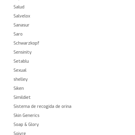
Salud
Salvelox
Sanasur
Saro
Schwarzkopf
Sensinity
Setablu
Sexual
shelley
Siken
Simildiet
Sistema de recogida de orina
Skin Generics
Soap & Glory
Soivre