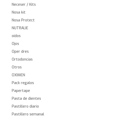
Neceser / Kits
Nosa kit
Nosa Protect
NUTRALIE
oídos
Ojos
Oper dres
Ortodoncias
Otros
OXIMEN
Pack regalos
Papertape
Pasta de dientes
Pastillero diario
Pastillero semanal