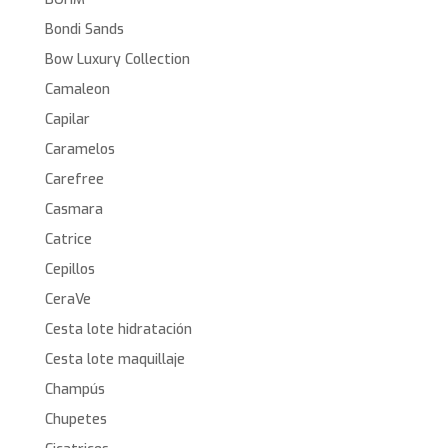
Bondi Sands
Bow Luxury Collection
Camaleon
Capilar
Caramelos
Carefree
Casmara
Catrice
Cepillos
CeraVe
Cesta lote hidratación
Cesta lote maquillaje
Champús
Chupetes