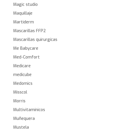
Magic studio
Maquillaje
Martiderm
Mascarillas FFP2
Mascarillas quirurgícas
Me Babycare
Med-Comfort
Medicare
medicube
Medomics
Misscol
Morris
Multivitamínicos
Muñequera
Mustela