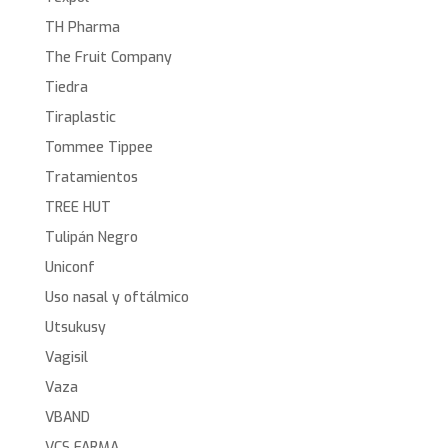
TH Pharma
The Fruit Company
Tiedra
Tiraplastic
Tommee Tippee
Tratamientos
TREE HUT
Tulipán Negro
Uniconf
Uso nasal y oftálmico
Utsukusy
Vagisil
Vaza
VBAND
VCS FARMA