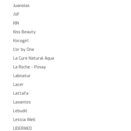
Juanolas
JVF
KIN
Kiss Beauty
Kocogirl
L'or by One
La Cure Natural Aqua
La Roche - Posay
Labnatur
Lacer
Lattafa
Laxantes
Lebudit
Leticia Well
LIDERMED