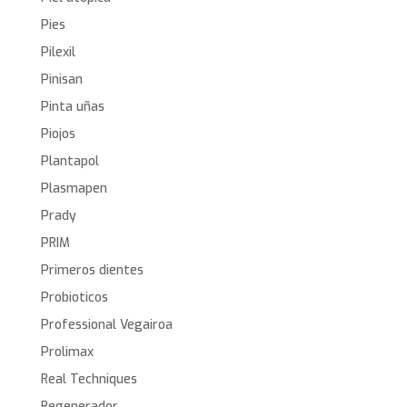
Pies
Pilexil
Pinisan
Pinta uñas
Piojos
Plantapol
Plasmapen
Prady
PRIM
Primeros dientes
Probioticos
Professional Vegairoa
Prolimax
Real Techniques
Regenerador