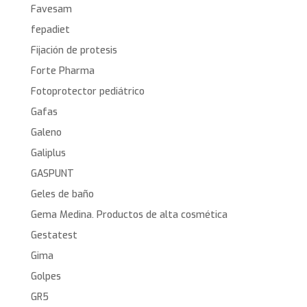
Favesam
fepadiet
Fijación de protesis
Forte Pharma
Fotoprotector pediátrico
Gafas
Galeno
Galiplus
GASPUNT
Geles de baño
Gema Medina. Productos de alta cosmética
Gestatest
Gima
Golpes
GR5