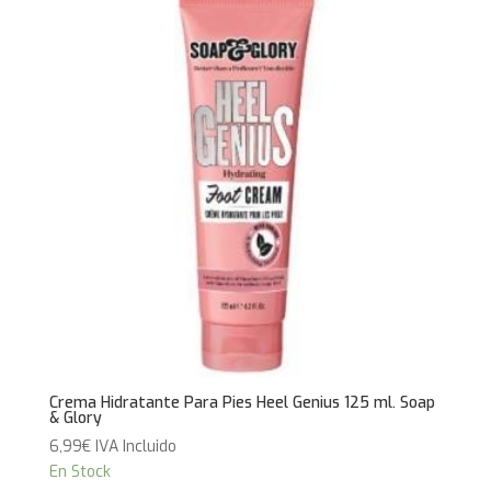
Crema Hidratante Para Pies Heel Genius 125 ml. Soap
& Glory
6,99
€
IVA Incluido
En Stock