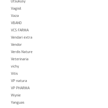
Utsukusy
Vagisil
Vaza
VBAND
VCS FARMA
Vendarí extra
Vendor
Verdis Nature
Veterinaria
vichy
Vitis
VP natura
VP PHARMA
Wynie
Yanguas