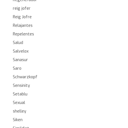
reig jofer
Reig Jofre
Relajantes
Repelentes
Salud
Salvelox
Sanasur
Saro
Schwarzkopf
Sensinity
Setablu
Sexual
shelley
Siken