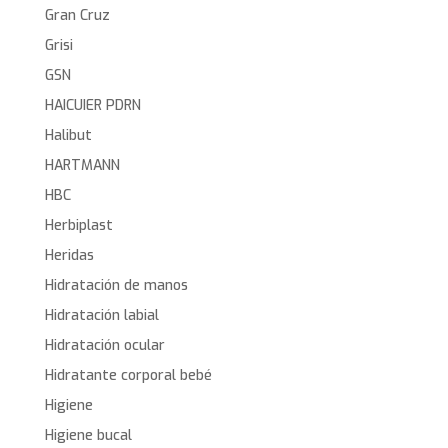
Gran Cruz
Grisi
GSN
HAICUIER PDRN
Halibut
HARTMANN
HBC
Herbiplast
Heridas
Hidratación de manos
Hidratación labial
Hidratación ocular
Hidratante corporal bebé
Higiene
Higiene bucal