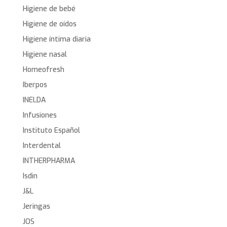
Higiene de bebé
Higiene de oídos
Higiene íntima diaria
Higiene nasal
Homeofresh
Iberpos
INELDA
Infusiones
Instituto Español
Interdental
INTHERPHARMA
Isdin
J&L
Jeringas
JOS