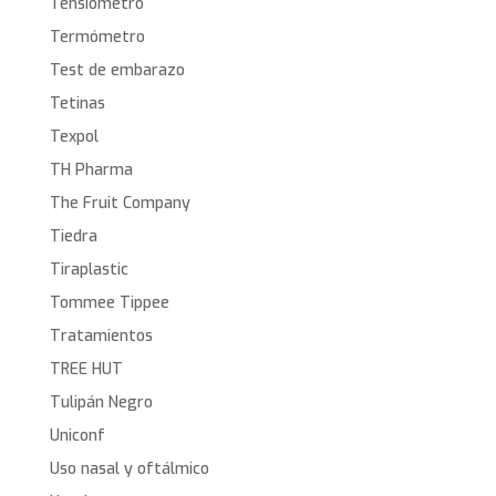
Tensiómetro
Termómetro
Test de embarazo
Tetinas
Texpol
TH Pharma
The Fruit Company
Tiedra
Tiraplastic
Tommee Tippee
Tratamientos
TREE HUT
Tulipán Negro
Uniconf
Uso nasal y oftálmico