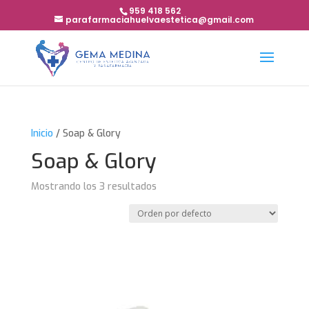
959 418 562
parafarmaciahuelvaestetica@gmail.com
Inicio
/ Soap & Glory
Soap & Glory
Mostrando los 3 resultados