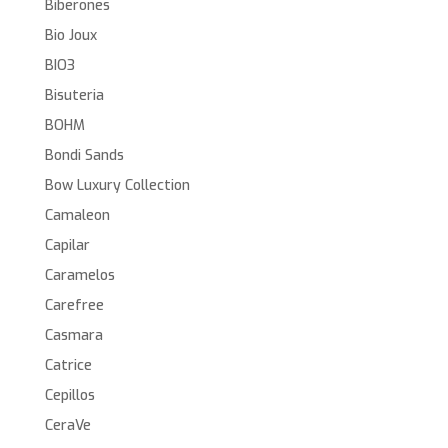
Biberones
Bio Joux
BIO3
Bisuteria
BOHM
Bondi Sands
Bow Luxury Collection
Camaleon
Capilar
Caramelos
Carefree
Casmara
Catrice
Cepillos
CeraVe