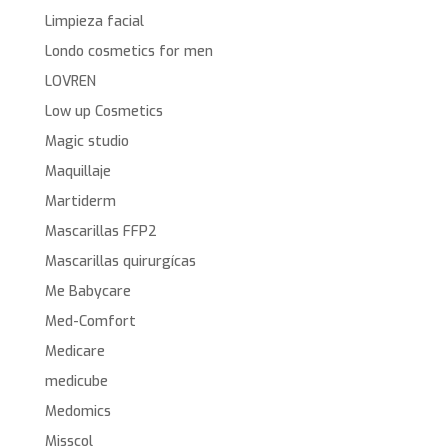
Limpieza facial
Londo cosmetics for men
LOVREN
Low up Cosmetics
Magic studio
Maquillaje
Martiderm
Mascarillas FFP2
Mascarillas quirurgícas
Me Babycare
Med-Comfort
Medicare
medicube
Medomics
Misscol