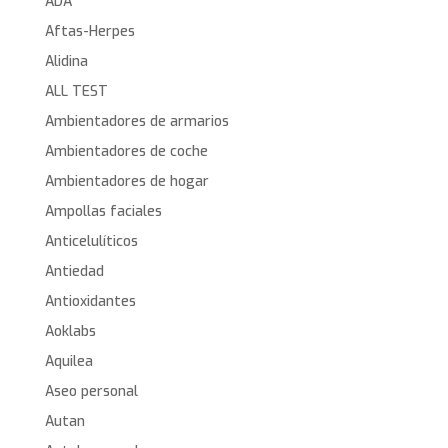
ADA
Aftas-Herpes
Alidina
ALL TEST
Ambientadores de armarios
Ambientadores de coche
Ambientadores de hogar
Ampollas faciales
Anticelulíticos
Antiedad
Antioxidantes
Aoklabs
Aquilea
Aseo personal
Autan