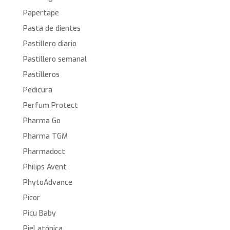
Papertape
Pasta de dientes
Pastillero diario
Pastillero semanal
Pastilleros
Pedicura
Perfum Protect
Pharma Go
Pharma TGM
Pharmadoct
Philips Avent
PhytoAdvance
Picor
Picu Baby
Piel atópica