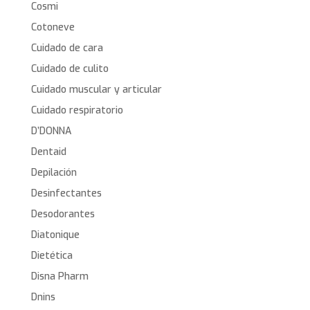
Cosmi
Cotoneve
Cuidado de cara
Cuidado de culito
Cuidado muscular y articular
Cuidado respiratorio
D’DONNA
Dentaid
Depilación
Desinfectantes
Desodorantes
Diatonique
Dietética
Disna Pharm
Dnins