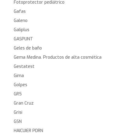
Fotoprotector pediátrico
Gafas
Galeno
Galiplus
GASPUNT
Geles de baño
Gema Medina. Productos de alta cosmética
Gestatest
Gima
Golpes
GR5
Gran Cruz
Grisi
GSN
HAICUIER PDRN