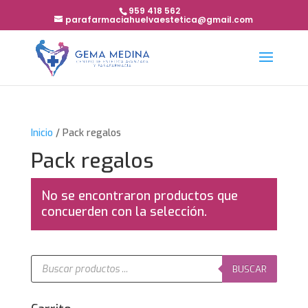
959 418 562
parafarmaciahuelvaestetica@gmail.com
Inicio
/ Pack regalos
Pack regalos
No se encontraron productos que
concuerden con la selección.
Búsqueda
de
BUSCAR
productos