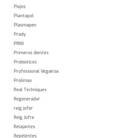
Piojos
Plantapol
Plasmapen
Prady
PRIM
Primeros dientes
Probioticos
Professional Vegairoa
Prolimax
Real Techniques
Regenerador
reig jofer
Reig Jofre
Relajantes
Repelentes