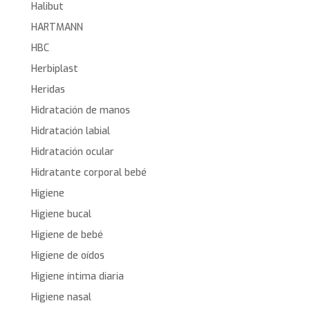
Halibut
HARTMANN
HBC
Herbiplast
Heridas
Hidratación de manos
Hidratación labial
Hidratación ocular
Hidratante corporal bebé
Higiene
Higiene bucal
Higiene de bebé
Higiene de oídos
Higiene íntima diaria
Higiene nasal