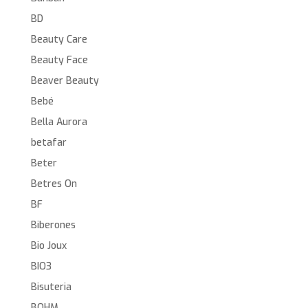
BD
Beauty Care
Beauty Face
Beaver Beauty
Bebé
Bella Aurora
betafar
Beter
Betres On
BF
Biberones
Bio Joux
BIO3
Bisuteria
BOHM