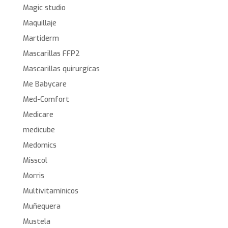
Magic studio
Maquillaje
Martiderm
Mascarillas FFP2
Mascarillas quirurgícas
Me Babycare
Med-Comfort
Medicare
medicube
Medomics
Misscol
Morris
Multivitamínicos
Muñequera
Mustela