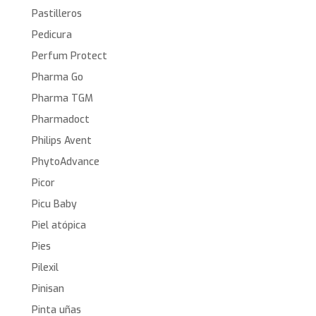
Pastilleros
Pedicura
Perfum Protect
Pharma Go
Pharma TGM
Pharmadoct
Philips Avent
PhytoAdvance
Picor
Picu Baby
Piel atópica
Pies
Pilexil
Pinisan
Pinta uñas