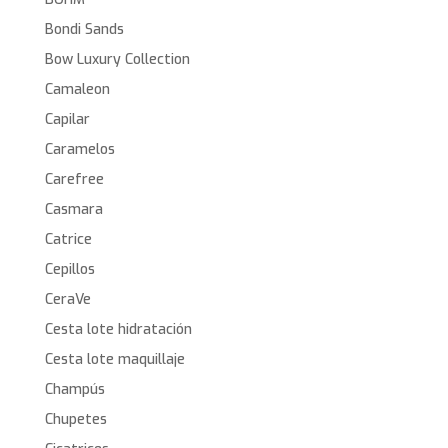
Bondi Sands
Bow Luxury Collection
Camaleon
Capilar
Caramelos
Carefree
Casmara
Catrice
Cepillos
CeraVe
Cesta lote hidratación
Cesta lote maquillaje
Champús
Chupetes