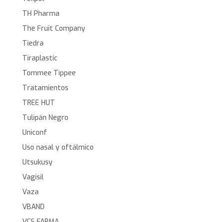
TH Pharma
The Fruit Company
Tiedra
Tiraplastic
Tommee Tippee
Tratamientos
TREE HUT
Tulipán Negro
Uniconf
Uso nasal y oftálmico
Utsukusy
Vagisil
Vaza
VBAND
VCS FARMA