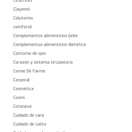
Cicatrices
Clayenol
Colutorios
comforsil
Complementos alimenticios bebe
Complementos alimenticios dietética
Contorno de ojos
Corazón y sistema circulatorio
Corine De Farme
Corporal
Cosmética
Cosmi
Cotoneve
Cuidado de cara
Cuidado de culito