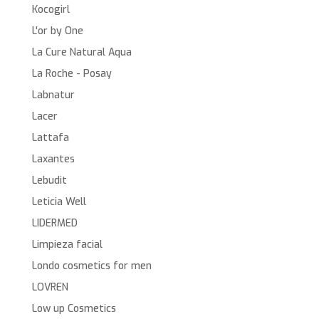
Kocogirl
L'or by One
La Cure Natural Aqua
La Roche - Posay
Labnatur
Lacer
Lattafa
Laxantes
Lebudit
Leticia Well
LIDERMED
Limpieza facial
Londo cosmetics for men
LOVREN
Low up Cosmetics