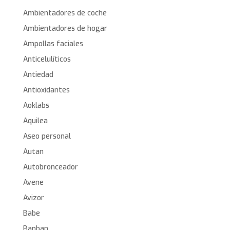
Ambientadores de coche
Ambientadores de hogar
Ampollas faciales
Anticelulíticos
Antiedad
Antioxidantes
Aoklabs
Aquilea
Aseo personal
Autan
Autobronceador
Avene
Avizor
Babe
Banban