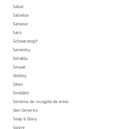
Salud
Salvelox
Sanasur
Saro
Schwarzkopf
Sensinity
Setablu
Sexual
shelley
Siken
Simildiet
Sistema de recogida de orina
Skin Generics
Soap & Glory
Soivre