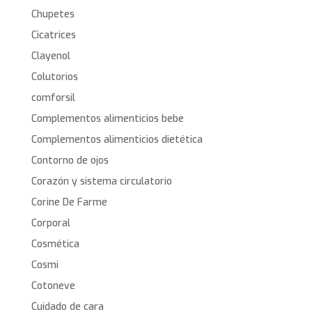
Chupetes
Cicatrices
Clayenol
Colutorios
comforsil
Complementos alimenticios bebe
Complementos alimenticios dietética
Contorno de ojos
Corazón y sistema circulatorio
Corine De Farme
Corporal
Cosmética
Cosmi
Cotoneve
Cuidado de cara