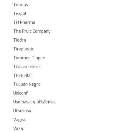
Tetinas
Texpol
TH Pharma
The Fruit Company
Tiedra
Tiraplastic
Tommee Tippee
Tratamientos
TREE HUT
Tulipán Negro
Uniconf
Uso nasal y oftálmico
Utsukusy
Vagisil
Vaza