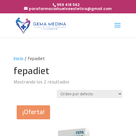
959 418 562
parafarmaciahuelvaestetica@gmail.com
Inicio
/ fepadiet
fepadiet
Mostrando los 2 resultados
¡Oferta!