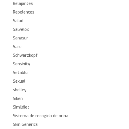
Relajantes
Repelentes
Salud
Salvelox
Sanasur
Saro
Schwarzkopf
Sensinity
Setablu
Sexual
shelley
Siken
Simildiet
Sistema de recogida de orina
Skin Generics