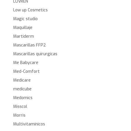
LOVREN
Low up Cosmetics
Magic studio
Maquillaje
Martiderm
Mascarillas FFP2
Mascarillas quirurgícas
Me Babycare
Med-Comfort
Medicare
medicube
Medomics
Misscol
Morris
Multivitamínicos