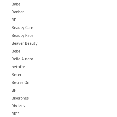
Babe
Banban
BD
Beauty Care
Beauty Face
Beaver Beauty
Bebé
Bella Aurora
betafar
Beter
Betres On
BF
Biberones
Bio Joux
BIO3