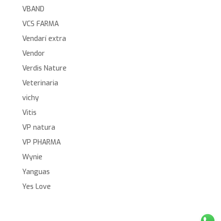
VBAND
VCS FARMA
Vendarí extra
Vendor
Verdis Nature
Veterinaria
vichy
Vitis
VP natura
VP PHARMA
Wynie
Yanguas
Yes Love