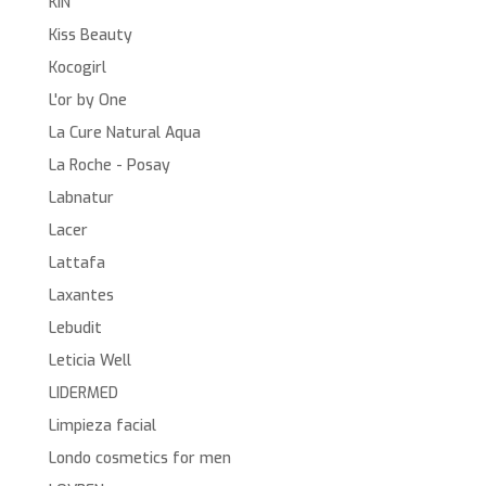
KIN
Kiss Beauty
Kocogirl
L'or by One
La Cure Natural Aqua
La Roche - Posay
Labnatur
Lacer
Lattafa
Laxantes
Lebudit
Leticia Well
LIDERMED
Limpieza facial
Londo cosmetics for men