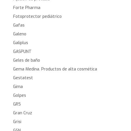
Forte Pharma
Fotoprotector pediátrico
Gafas
Galeno
Galiplus
GASPUNT
Geles de baño
Gema Medina. Productos de alta cosmética
Gestatest
Gima
Golpes
GR5
Gran Cruz
Grisi
GSN