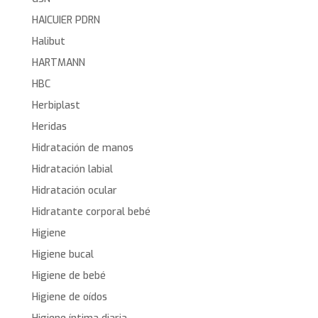
HAICUIER PDRN
Halibut
HARTMANN
HBC
Herbiplast
Heridas
Hidratación de manos
Hidratación labial
Hidratación ocular
Hidratante corporal bebé
Higiene
Higiene bucal
Higiene de bebé
Higiene de oídos