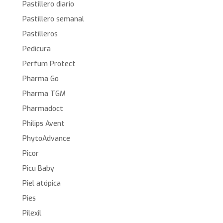
Pastillero diario
Pastillero semanal
Pastilleros
Pedicura
Perfum Protect
Pharma Go
Pharma TGM
Pharmadoct
Philips Avent
PhytoAdvance
Picor
Picu Baby
Piel atópica
Pies
Pilexil