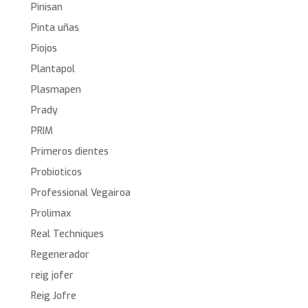
Pinisan
Pinta uñas
Piojos
Plantapol
Plasmapen
Prady
PRIM
Primeros dientes
Probioticos
Professional Vegairoa
Prolimax
Real Techniques
Regenerador
reig jofer
Reig Jofre