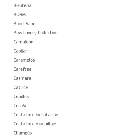
Bisuteria
BOHM
Bondi Sands
Bow Luxury Collection
Camaleon
Capilar
Caramelos
Carefree
Casmara
Catrice
Cepillos
CeraVe
Cesta lote hidratación
Cesta lote maquillaje
Champús