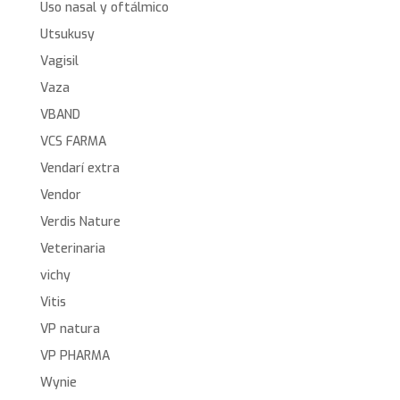
Uso nasal y oftálmico
Utsukusy
Vagisil
Vaza
VBAND
VCS FARMA
Vendarí extra
Vendor
Verdis Nature
Veterinaria
vichy
Vitis
VP natura
VP PHARMA
Wynie