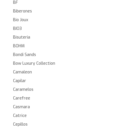
BF
Biberones
Bio Joux
BIO3
Bisuteria
BOHM
Bondi Sands
Bow Luxury Collection
Camaleon
Capilar
Caramelos
Carefree
Casmara
Catrice
Cepillos