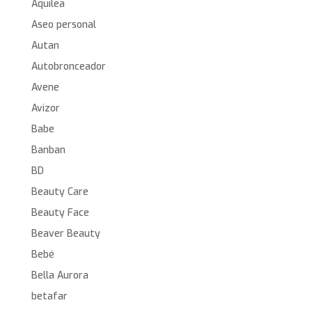
Aquilea
Aseo personal
Autan
Autobronceador
Avene
Avizor
Babe
Banban
BD
Beauty Care
Beauty Face
Beaver Beauty
Bebé
Bella Aurora
betafar