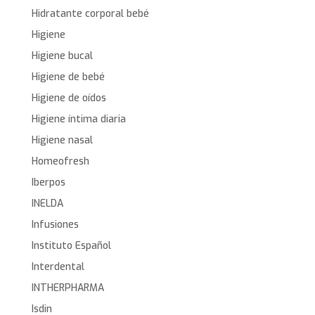
Hidratante corporal bebé
Higiene
Higiene bucal
Higiene de bebé
Higiene de oídos
Higiene íntima diaria
Higiene nasal
Homeofresh
Iberpos
INELDA
Infusiones
Instituto Español
Interdental
INTHERPHARMA
Isdin