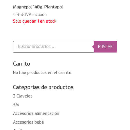
Magnepol 140g. Plantapol
5,95
€
IVA Incluido
Solo quedan 1 en stock
Búsqueda
de
BUSCAR
productos
Carrito
No hay productos en el carrito.
Categorías de productos
3 Claveles
3M
Accesorios alimentación
Accesorios bebé