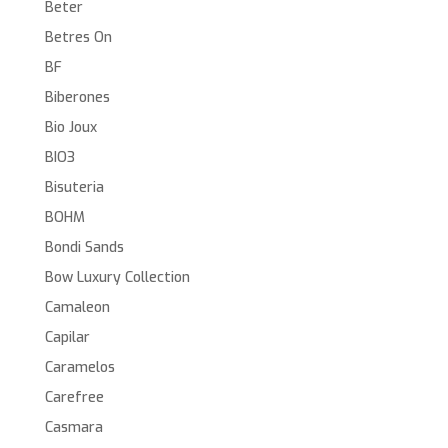
Beter
Betres On
BF
Biberones
Bio Joux
BIO3
Bisuteria
BOHM
Bondi Sands
Bow Luxury Collection
Camaleon
Capilar
Caramelos
Carefree
Casmara