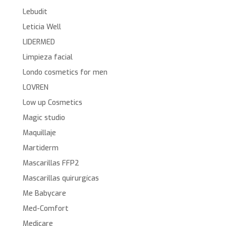
Lebudit
Leticia Well
LIDERMED
Limpieza facial
Londo cosmetics for men
LOVREN
Low up Cosmetics
Magic studio
Maquillaje
Martiderm
Mascarillas FFP2
Mascarillas quirurgícas
Me Babycare
Med-Comfort
Medicare