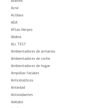
Aceites
Acné
Actibios
ADA
Aftas-Herpes
Alidina
ALL TEST
Ambientadores de armarios
Ambientadores de coche
Ambientadores de hogar
Ampollas faciales
Anticelulíticos
Antiedad
Antioxidantes
Aoklabs