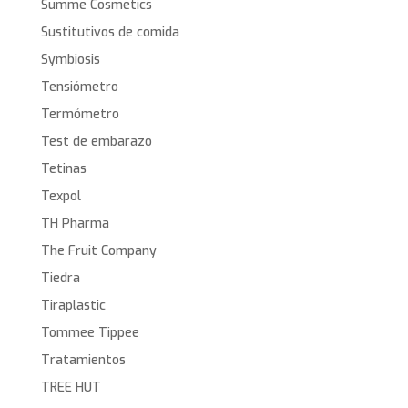
Summe Cosmetics
Sustitutivos de comida
Symbiosis
Tensiómetro
Termómetro
Test de embarazo
Tetinas
Texpol
TH Pharma
The Fruit Company
Tiedra
Tiraplastic
Tommee Tippee
Tratamientos
TREE HUT