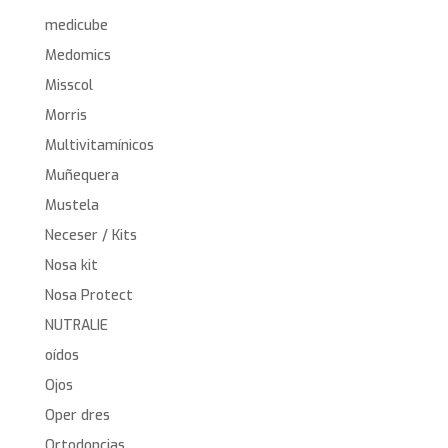
medicube
Medomics
Misscol
Morris
Multivitamínicos
Muñequera
Mustela
Neceser / Kits
Nosa kit
Nosa Protect
NUTRALIE
oídos
Ojos
Oper dres
Ortodoncias