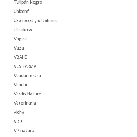
Tulipán Negro
Uniconf
Uso nasal y oftálmico
Utsukusy
Vagisil
Vaza
VBAND
VCS FARMA
Vendarí extra
Vendor
Verdis Nature
Veterinaria
vichy
Vitis
VP natura