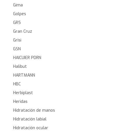
Gima
Golpes
GR5
Gran Cruz
Grisi
GSN
HAICUIER PDRN
Halibut
HARTMANN
HBC
Herbiplast
Heridas
Hidratación de manos
Hidratación labial
Hidratación ocular