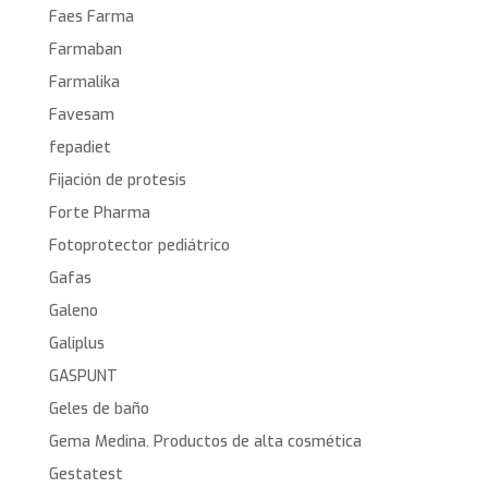
Faes Farma
Farmaban
Farmalika
Favesam
fepadiet
Fijación de protesis
Forte Pharma
Fotoprotector pediátrico
Gafas
Galeno
Galiplus
GASPUNT
Geles de baño
Gema Medina. Productos de alta cosmética
Gestatest