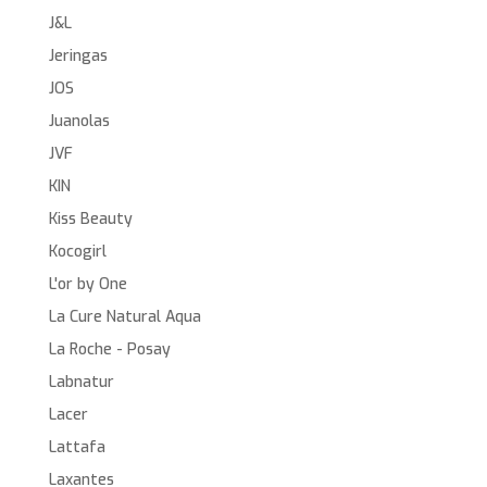
J&L
Jeringas
JOS
Juanolas
JVF
KIN
Kiss Beauty
Kocogirl
L'or by One
La Cure Natural Aqua
La Roche - Posay
Labnatur
Lacer
Lattafa
Laxantes