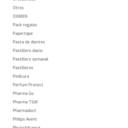
Otros
OXIMEN
Pack regalos
Papertape
Pasta de dientes
Pastillero diario
Pastillero semanal
Pastilleros
Pedicura
Perfum Protect
Pharma Go
Pharma TGM
Pharmadoct
Philips Avent
PhytoAdvance