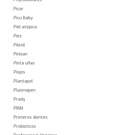
Picor
Picu Baby
Piel atópica
Pies
Pilexil
Pinisan
Pinta uñas
Piojos
Plantapol
Plasmapen
Prady
PRIM
Primeros dientes
Probioticos