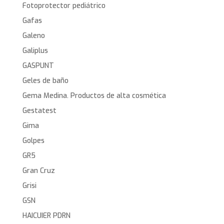
Fotoprotector pediátrico
Gafas
Galeno
Galiplus
GASPUNT
Geles de baño
Gema Medina. Productos de alta cosmética
Gestatest
Gima
Golpes
GR5
Gran Cruz
Grisi
GSN
HAICUIER PDRN