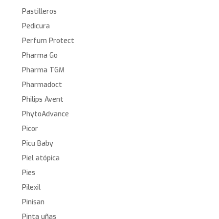
Pastilleros
Pedicura
Perfum Protect
Pharma Go
Pharma TGM
Pharmadoct
Philips Avent
PhytoAdvance
Picor
Picu Baby
Piel atópica
Pies
Pilexil
Pinisan
Pinta uñas