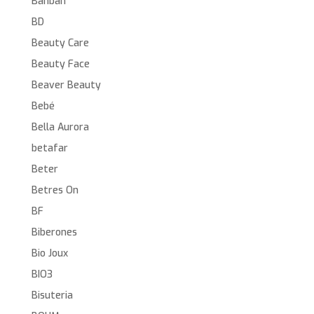
Banban
BD
Beauty Care
Beauty Face
Beaver Beauty
Bebé
Bella Aurora
betafar
Beter
Betres On
BF
Biberones
Bio Joux
BIO3
Bisuteria