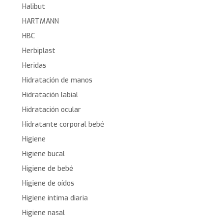
Halibut
HARTMANN
HBC
Herbiplast
Heridas
Hidratación de manos
Hidratación labial
Hidratación ocular
Hidratante corporal bebé
Higiene
Higiene bucal
Higiene de bebé
Higiene de oídos
Higiene íntima diaria
Higiene nasal