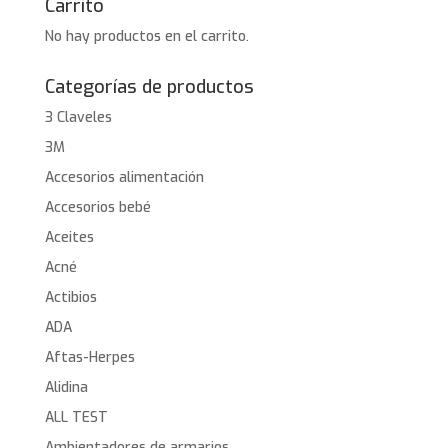
Carrito
No hay productos en el carrito.
Categorías de productos
3 Claveles
3M
Accesorios alimentación
Accesorios bebé
Aceites
Acné
Actibios
ADA
Aftas-Herpes
Alidina
ALL TEST
Ambientadores de armarios