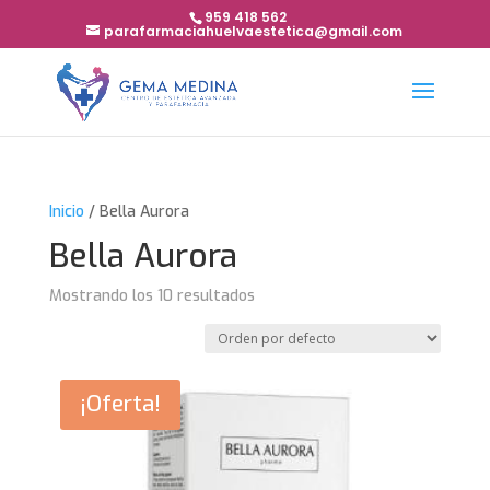
959 418 562
parafarmaciahuelvaestetica@gmail.com
Inicio
/ Bella Aurora
Bella Aurora
Mostrando los 10 resultados
¡Oferta!