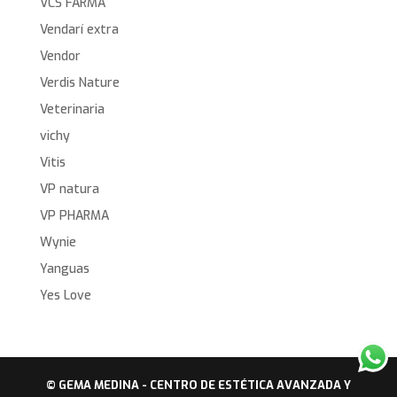
VCS FARMA
Vendarí extra
Vendor
Verdis Nature
Veterinaria
vichy
Vitis
VP natura
VP PHARMA
Wynie
Yanguas
Yes Love
© GEMA MEDINA - CENTRO DE ESTÉTICA AVANZADA Y