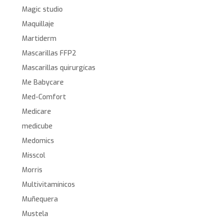
Magic studio
Maquillaje
Martiderm
Mascarillas FFP2
Mascarillas quirurgícas
Me Babycare
Med-Comfort
Medicare
medicube
Medomics
Misscol
Morris
Multivitamínicos
Muñequera
Mustela