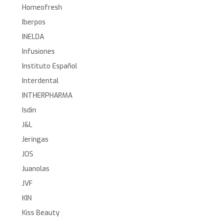
Homeofresh
Iberpos
INELDA
Infusiones
Instituto Español
Interdental
INTHERPHARMA
Isdin
J&L
Jeringas
JOS
Juanolas
JVF
KIN
Kiss Beauty