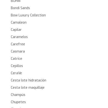
BOHM
Bondi Sands
Bow Luxury Collection
Camaleon
Capilar
Caramelos
Carefree
Casmara
Catrice
Cepillos
CeraVe
Cesta lote hidratación
Cesta lote maquillaje
Champús
Chupetes