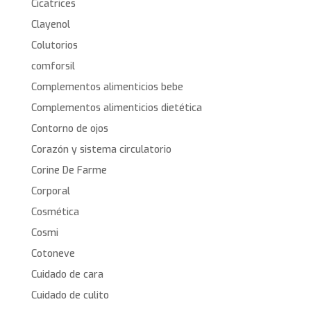
Cicatrices
Clayenol
Colutorios
comforsil
Complementos alimenticios bebe
Complementos alimenticios dietética
Contorno de ojos
Corazón y sistema circulatorio
Corine De Farme
Corporal
Cosmética
Cosmi
Cotoneve
Cuidado de cara
Cuidado de culito