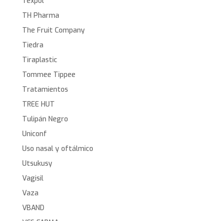
Texpol
TH Pharma
The Fruit Company
Tiedra
Tiraplastic
Tommee Tippee
Tratamientos
TREE HUT
Tulipán Negro
Uniconf
Uso nasal y oftálmico
Utsukusy
Vagisil
Vaza
VBAND