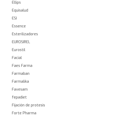
Ellips
Equisalud
ESI
Essence
Esterilizadores
EUROSIREL
Eurostil
Facial
Faes Farma
Farmaban
Farmalika
Favesam
fepadiet
Fijación de protesis
Forte Pharma