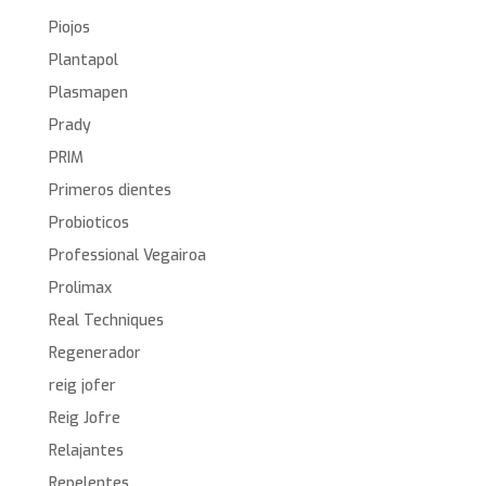
Piojos
Plantapol
Plasmapen
Prady
PRIM
Primeros dientes
Probioticos
Professional Vegairoa
Prolimax
Real Techniques
Regenerador
reig jofer
Reig Jofre
Relajantes
Repelentes