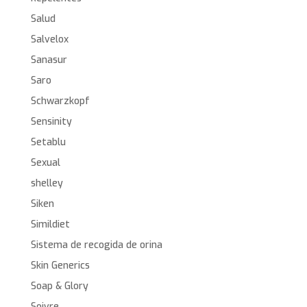
Salud
Salvelox
Sanasur
Saro
Schwarzkopf
Sensinity
Setablu
Sexual
shelley
Siken
Simildiet
Sistema de recogida de orina
Skin Generics
Soap & Glory
Soivre