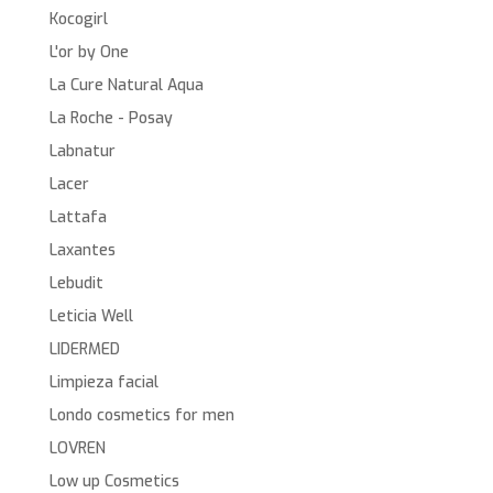
Kocogirl
L'or by One
La Cure Natural Aqua
La Roche - Posay
Labnatur
Lacer
Lattafa
Laxantes
Lebudit
Leticia Well
LIDERMED
Limpieza facial
Londo cosmetics for men
LOVREN
Low up Cosmetics