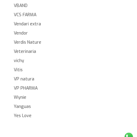
VBAND
VCS FARMA
Vendarí extra
Vendor
Verdis Nature
Veterinaria
vichy
Vitis
VP natura
VP PHARMA
Wynie
Yanguas
Yes Love