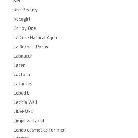
KIN
Kiss Beauty
Kocogirl
L'or by One
La Cure Natural Aqua
La Roche - Posay
Labnatur
Lacer
Lattafa
Laxantes
Lebudit
Leticia Well
LIDERMED
Limpieza facial
Londo cosmetics for men