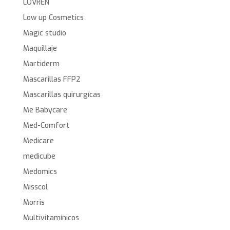
LOVREN
Low up Cosmetics
Magic studio
Maquillaje
Martiderm
Mascarillas FFP2
Mascarillas quirurgícas
Me Babycare
Med-Comfort
Medicare
medicube
Medomics
Misscol
Morris
Multivitamínicos