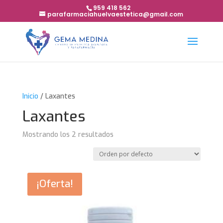
959 418 562
parafarmaciahuelvaestetica@gmail.com
Inicio
/ Laxantes
Laxantes
Mostrando los 2 resultados
¡Oferta!