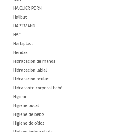
HAICUIER PDRN
Halibut
HARTMANN
HBC
Herbiplast
Heridas
Hidratación de manos
Hidratación labial
Hidratación ocular
Hidratante corporal bebé
Higiene
Higiene bucal
Higiene de bebé
Higiene de oídos