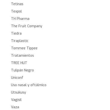
Tetinas
Texpol
TH Pharma
The Fruit Company
Tiedra
Tiraplastic
Tommee Tippee
Tratamientos
TREE HUT
Tulipán Negro
Uniconf
Uso nasal y oftálmico
Utsukusy
Vagisil
Vaza