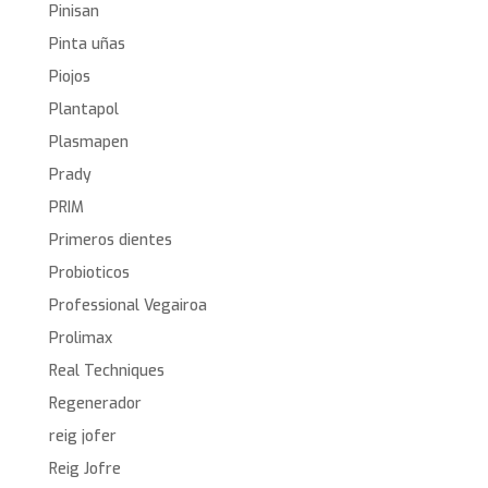
Pinisan
Pinta uñas
Piojos
Plantapol
Plasmapen
Prady
PRIM
Primeros dientes
Probioticos
Professional Vegairoa
Prolimax
Real Techniques
Regenerador
reig jofer
Reig Jofre