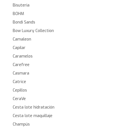
Bisuteria
BOHM
Bondi Sands
Bow Luxury Collection
Camaleon
Capilar
Caramelos
Carefree
Casmara
Catrice
Cepillos
CeraVe
Cesta lote hidratación
Cesta lote maquillaje
Champús