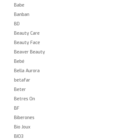
Babe
Banban
BD
Beauty Care
Beauty Face
Beaver Beauty
Bebé
Bella Aurora
betafar
Beter
Betres On
BF
Biberones
Bio Joux
BIO3