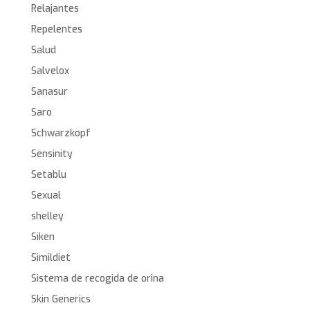
Relajantes
Repelentes
Salud
Salvelox
Sanasur
Saro
Schwarzkopf
Sensinity
Setablu
Sexual
shelley
Siken
Simildiet
Sistema de recogida de orina
Skin Generics