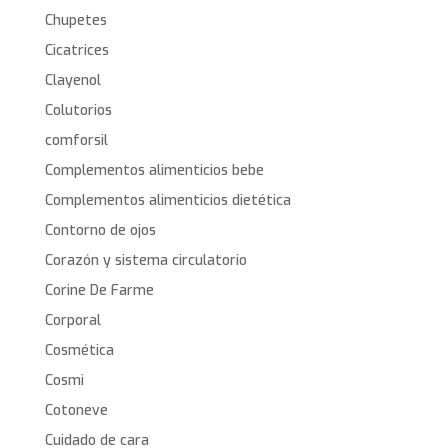
Chupetes
Cicatrices
Clayenol
Colutorios
comforsil
Complementos alimenticios bebe
Complementos alimenticios dietética
Contorno de ojos
Corazón y sistema circulatorio
Corine De Farme
Corporal
Cosmética
Cosmi
Cotoneve
Cuidado de cara