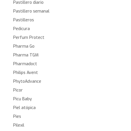
Pastillero diario
Pastillero semanal
Pastilleros
Pedicura
Perfum Protect
Pharma Go
Pharma TGM
Pharmadoct
Philips Avent
PhytoAdvance
Picor
Picu Baby
Piel atópica
Pies
Pilexil