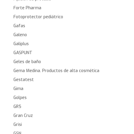
Forte Pharma
Fotoprotector pediátrico
Gafas
Galeno
Galiplus
GASPUNT
Geles de baño
Gema Medina. Productos de alta cosmética
Gestatest
Gima
Golpes
GR5
Gran Cruz
Grisi
GSN