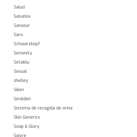
Salud
Salvelox
Sanasur
Saro
Schwarzkopf
Sensinity
Setablu
Sexual
shelley
Siken
Simildiet
Sistema de recogida de orina
Skin Generics
Soap & Glory
Soivre