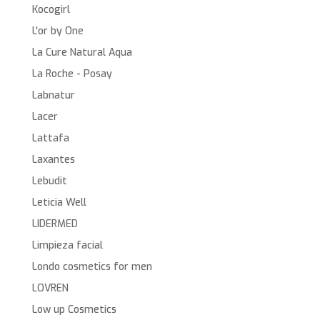
Kocogirl
L'or by One
La Cure Natural Aqua
La Roche - Posay
Labnatur
Lacer
Lattafa
Laxantes
Lebudit
Leticia Well
LIDERMED
Limpieza facial
Londo cosmetics for men
LOVREN
Low up Cosmetics