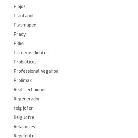
Piojos
Plantapol
Plasmapen
Prady
PRIM
Primeros dientes
Probioticos
Professional Vegairoa
Prolimax
Real Techniques
Regenerador
reig jofer
Reig Jofre
Relajantes
Repelentes