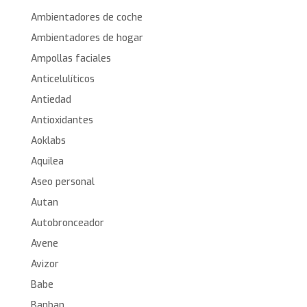
Ambientadores de coche
Ambientadores de hogar
Ampollas faciales
Anticelulíticos
Antiedad
Antioxidantes
Aoklabs
Aquilea
Aseo personal
Autan
Autobronceador
Avene
Avizor
Babe
Banban