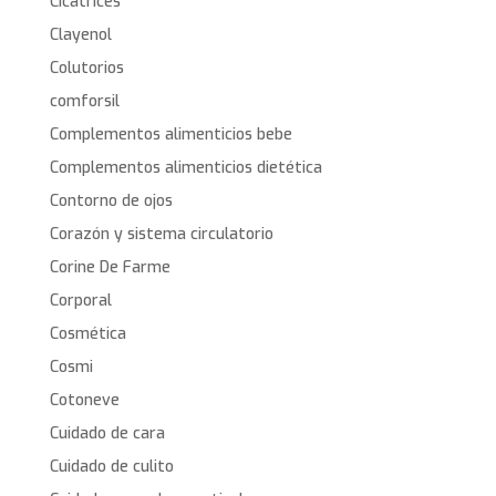
Cicatrices
Clayenol
Colutorios
comforsil
Complementos alimenticios bebe
Complementos alimenticios dietética
Contorno de ojos
Corazón y sistema circulatorio
Corine De Farme
Corporal
Cosmética
Cosmi
Cotoneve
Cuidado de cara
Cuidado de culito