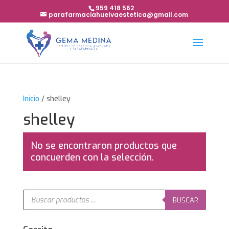
959 418 562
parafarmaciahuelvaestetica@gmail.com
Inicio
/ shelley
shelley
No se encontraron productos que
concuerden con la selección.
Búsqueda
de
BUSCAR
productos