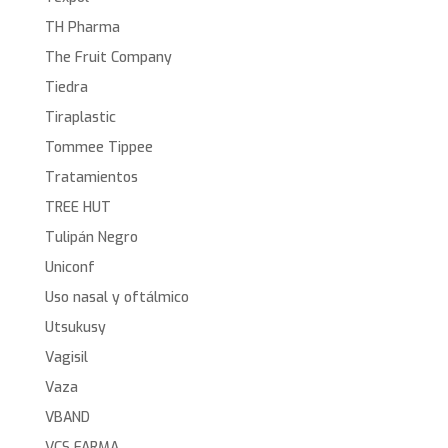
TH Pharma
The Fruit Company
Tiedra
Tiraplastic
Tommee Tippee
Tratamientos
TREE HUT
Tulipán Negro
Uniconf
Uso nasal y oftálmico
Utsukusy
Vagisil
Vaza
VBAND
VCS FARMA