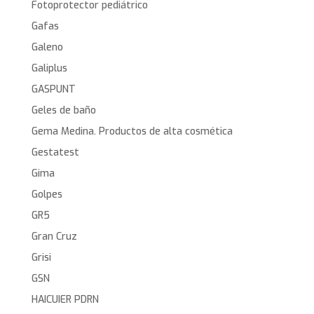
Fotoprotector pediátrico
Gafas
Galeno
Galiplus
GASPUNT
Geles de baño
Gema Medina. Productos de alta cosmética
Gestatest
Gima
Golpes
GR5
Gran Cruz
Grisi
GSN
HAICUIER PDRN