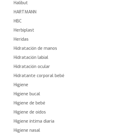
Halibut
HARTMANN
HBC
Herbiplast
Heridas
Hidratación de manos
Hidratación labial
Hidratación ocular
Hidratante corporal bebé
Higiene
Higiene bucal
Higiene de bebé
Higiene de oídos
Higiene íntima diaria
Higiene nasal