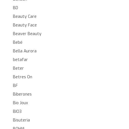
BD
Beauty Care
Beauty Face
Beaver Beauty
Bebé
Bella Aurora
betafar
Beter
Betres On
BF
Biberones
Bio Joux
BIO3
Bisuteria
BOHM