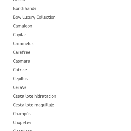
Bondi Sands
Bow Luxury Collection
Camaleon
Capilar
Caramelos
Carefree
Casmara
Catrice
Cepillos
CeraVe
Cesta lote hidratación
Cesta lote maquillaje
Champús
Chupetes