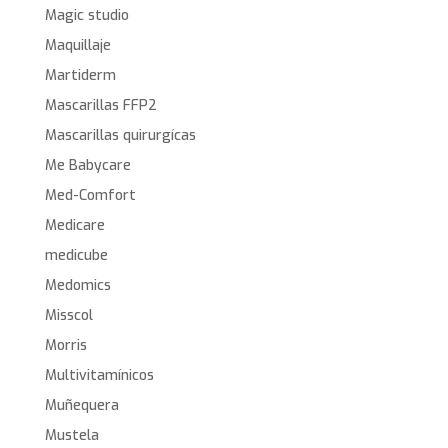
Magic studio
Maquillaje
Martiderm
Mascarillas FFP2
Mascarillas quirurgícas
Me Babycare
Med-Comfort
Medicare
medicube
Medomics
Misscol
Morris
Multivitamínicos
Muñequera
Mustela