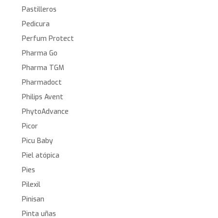
Pastilleros
Pedicura
Perfum Protect
Pharma Go
Pharma TGM
Pharmadoct
Philips Avent
PhytoAdvance
Picor
Picu Baby
Piel atópica
Pies
Pilexil
Pinisan
Pinta uñas