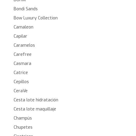
Bondi Sands
Bow Luxury Collection
Camaleon
Capilar
Caramelos
Carefree
Casmara
Catrice
Cepillos
CeraVe
Cesta lote hidratación
Cesta lote maquillaje
Champús
Chupetes