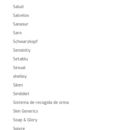
Salud
Salvelox
Sanasur
Saro
Schwarzkopf
Sensinity
Setablu
Sexual
shelley
Siken
Simildiet
Sistema de recogida de orina
Skin Generics
Soap & Glory
Soivre