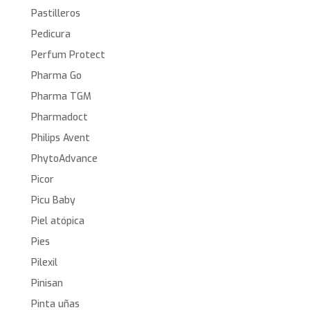
Pastilleros
Pedicura
Perfum Protect
Pharma Go
Pharma TGM
Pharmadoct
Philips Avent
PhytoAdvance
Picor
Picu Baby
Piel atópica
Pies
Pilexil
Pinisan
Pinta uñas