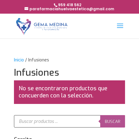
959 418 562
parafarmaciahuelvaestetica@gmail.com
Inicio
/ Infusiones
Infusiones
No se encontraron productos que
concuerden con la selección.
Búsqueda
de
BUSCAR
productos