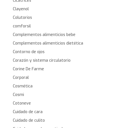
Cicatrices
Clayenol
Colutorios
comforsil
Complementos alimenticios bebe
Complementos alimenticios dietética
Contorno de ojos
Corazón y sistema circulatorio
Corine De Farme
Corporal
Cosmética
Cosmi
Cotoneve
Cuidado de cara
Cuidado de culito