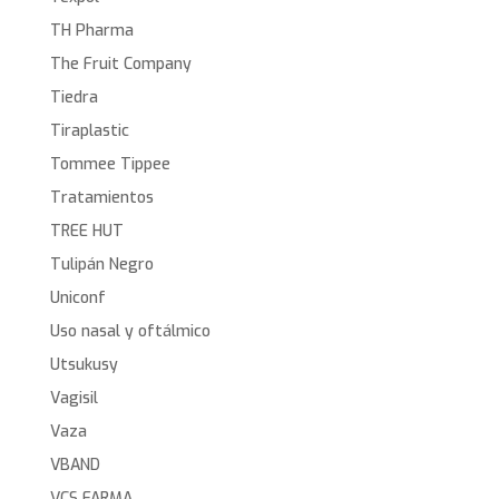
TH Pharma
The Fruit Company
Tiedra
Tiraplastic
Tommee Tippee
Tratamientos
TREE HUT
Tulipán Negro
Uniconf
Uso nasal y oftálmico
Utsukusy
Vagisil
Vaza
VBAND
VCS FARMA