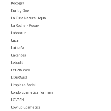
Kocogirl
L'or by One
La Cure Natural Aqua
La Roche - Posay
Labnatur
Lacer
Lattafa
Laxantes
Lebudit
Leticia Well
LIDERMED
Limpieza facial
Londo cosmetics for men
LOVREN
Low up Cosmetics