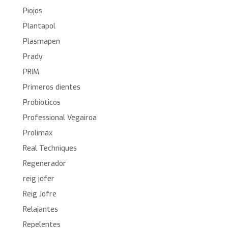
Piojos
Plantapol
Plasmapen
Prady
PRIM
Primeros dientes
Probioticos
Professional Vegairoa
Prolimax
Real Techniques
Regenerador
reig jofer
Reig Jofre
Relajantes
Repelentes