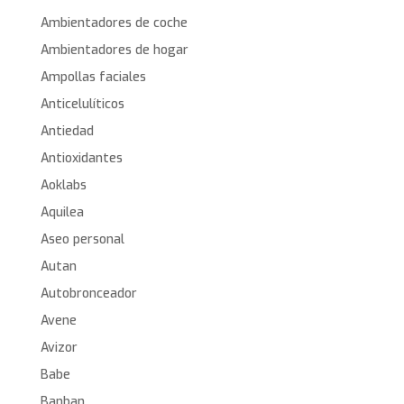
Ambientadores de coche
Ambientadores de hogar
Ampollas faciales
Anticelulíticos
Antiedad
Antioxidantes
Aoklabs
Aquilea
Aseo personal
Autan
Autobronceador
Avene
Avizor
Babe
Banban