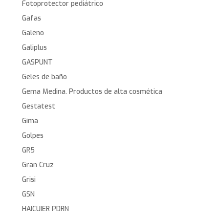
Fotoprotector pediátrico
Gafas
Galeno
Galiplus
GASPUNT
Geles de baño
Gema Medina. Productos de alta cosmética
Gestatest
Gima
Golpes
GR5
Gran Cruz
Grisi
GSN
HAICUIER PDRN