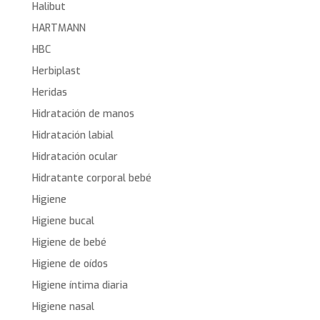
Halibut
HARTMANN
HBC
Herbiplast
Heridas
Hidratación de manos
Hidratación labial
Hidratación ocular
Hidratante corporal bebé
Higiene
Higiene bucal
Higiene de bebé
Higiene de oídos
Higiene íntima diaria
Higiene nasal