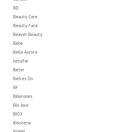
BD
Beauty Care
Beauty Face
Beaver Beauty
Bebé
Bella Aurora
betafar
Beter
Betres On
BF
Biberones
Bio Joux
BIO3
Bisuteria
BOHM