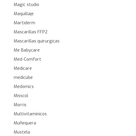
Magic studio
Maquillaje
Martiderm
Mascarillas FFP2
Mascarillas quirurgícas
Me Babycare
Med-Comfort
Medicare
medicube
Medomics
Misscol
Morris
Multivitamínicos
Muñequera
Mustela