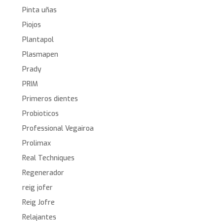
Pinta uñas
Piojos
Plantapol
Plasmapen
Prady
PRIM
Primeros dientes
Probioticos
Professional Vegairoa
Prolimax
Real Techniques
Regenerador
reig jofer
Reig Jofre
Relajantes