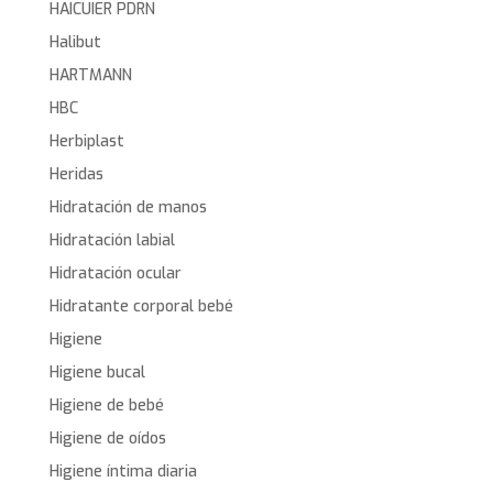
HAICUIER PDRN
Halibut
HARTMANN
HBC
Herbiplast
Heridas
Hidratación de manos
Hidratación labial
Hidratación ocular
Hidratante corporal bebé
Higiene
Higiene bucal
Higiene de bebé
Higiene de oídos
Higiene íntima diaria