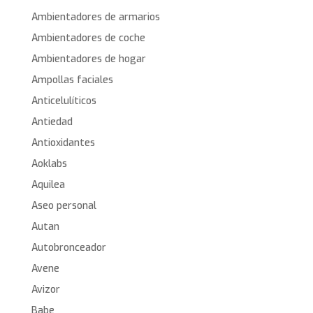
Ambientadores de armarios
Ambientadores de coche
Ambientadores de hogar
Ampollas faciales
Anticelulíticos
Antiedad
Antioxidantes
Aoklabs
Aquilea
Aseo personal
Autan
Autobronceador
Avene
Avizor
Babe