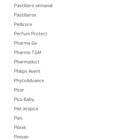
Pastillero semanal
Pastilleros
Pedicura
Perfum Protect
Pharma Go
Pharma TGM
Pharmadoct
Philips Avent
PhytoAdvance
Picor
Picu Baby
Piel atópica
Pies
Pilexil
Pinisan