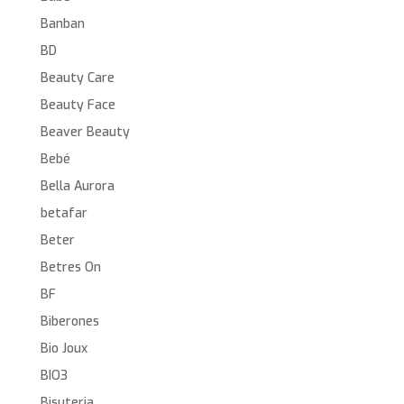
Banban
BD
Beauty Care
Beauty Face
Beaver Beauty
Bebé
Bella Aurora
betafar
Beter
Betres On
BF
Biberones
Bio Joux
BIO3
Bisuteria