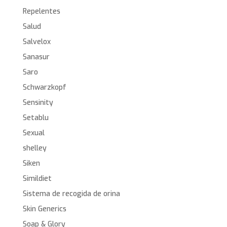
Repelentes
Salud
Salvelox
Sanasur
Saro
Schwarzkopf
Sensinity
Setablu
Sexual
shelley
Siken
Simildiet
Sistema de recogida de orina
Skin Generics
Soap & Glory