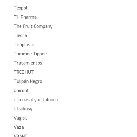
Texpol
TH Pharma
The Fruit Company
Tiedra
Tiraplastic
Tommee Tippee
Tratamientos
TREE HUT
Tulipán Negro
Uniconf
Uso nasal y oftálmico
Utsukusy
Vagisil
Vaza
VBAND