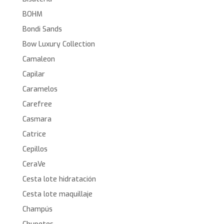
BOHM
Bondi Sands
Bow Luxury Collection
Camaleon
Capilar
Caramelos
Carefree
Casmara
Catrice
Cepillos
CeraVe
Cesta lote hidratación
Cesta lote maquillaje
Champús