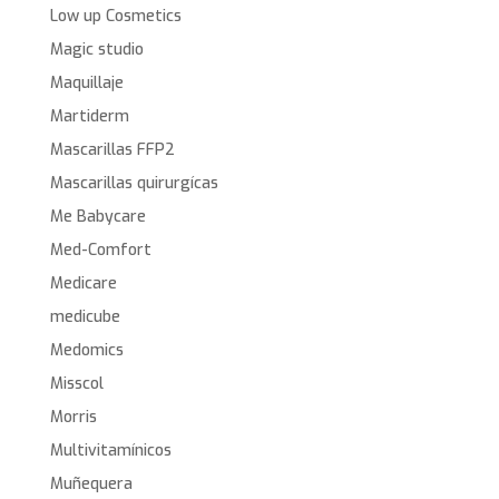
Low up Cosmetics
Magic studio
Maquillaje
Martiderm
Mascarillas FFP2
Mascarillas quirurgícas
Me Babycare
Med-Comfort
Medicare
medicube
Medomics
Misscol
Morris
Multivitamínicos
Muñequera