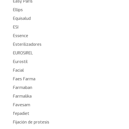
Easy Paris
Ellips
Equisalud
ESI
Essence
Esterilizadores
EUROSIREL
Eurostil
Facial
Faes Farma
Farmaban
Farmalika
Favesam
fepadiet
Fijación de protesis