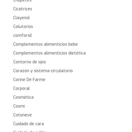
Chupetes
Cicatrices
Clayenol
Colutorios
comforsil
Complementos alimenticios bebe
Complementos alimenticios dietética
Contorno de ojos
Corazón y sistema circulatorio
Corine De Farme
Corporal
Cosmética
Cosmi
Cotoneve
Cuidado de cara