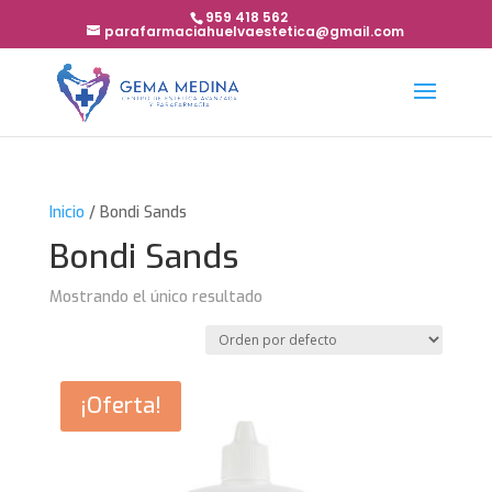
959 418 562
parafarmaciahuelvaestetica@gmail.com
Inicio
/ Bondi Sands
Bondi Sands
Mostrando el único resultado
¡Oferta!