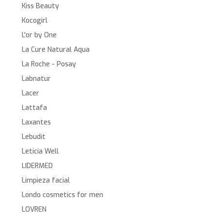
Kiss Beauty
Kocogirl
L'or by One
La Cure Natural Aqua
La Roche - Posay
Labnatur
Lacer
Lattafa
Laxantes
Lebudit
Leticia Well
LIDERMED
Limpieza facial
Londo cosmetics for men
LOVREN