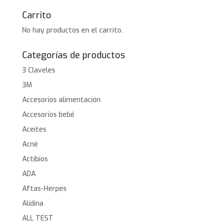
Carrito
No hay productos en el carrito.
Categorías de productos
3 Claveles
3M
Accesorios alimentación
Accesorios bebé
Aceites
Acné
Actibios
ADA
Aftas-Herpes
Alidina
ALL TEST