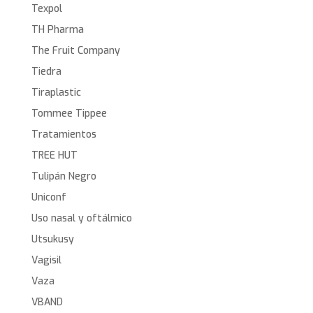
Texpol
TH Pharma
The Fruit Company
Tiedra
Tiraplastic
Tommee Tippee
Tratamientos
TREE HUT
Tulipán Negro
Uniconf
Uso nasal y oftálmico
Utsukusy
Vagisil
Vaza
VBAND