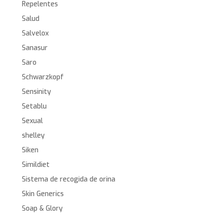
Repelentes
Salud
Salvelox
Sanasur
Saro
Schwarzkopf
Sensinity
Setablu
Sexual
shelley
Siken
Simildiet
Sistema de recogida de orina
Skin Generics
Soap & Glory