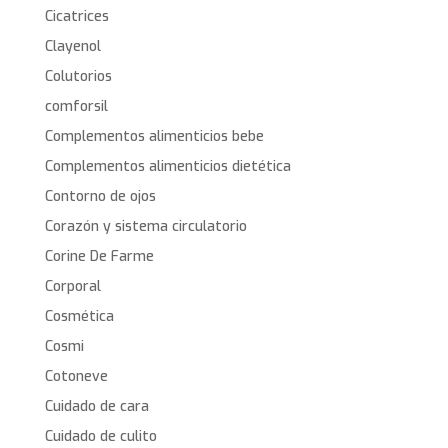
Cicatrices
Clayenol
Colutorios
comforsil
Complementos alimenticios bebe
Complementos alimenticios dietética
Contorno de ojos
Corazón y sistema circulatorio
Corine De Farme
Corporal
Cosmética
Cosmi
Cotoneve
Cuidado de cara
Cuidado de culito