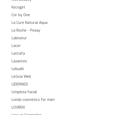
Kocogirl
L'or by One
La Cure Natural Aqua
La Roche - Posay
Labnatur
Lacer
Lattafa
Laxantes
Lebudit
Leticia Well
LIDERMED
Limpieza facial
Londo cosmetics for men
LOVREN