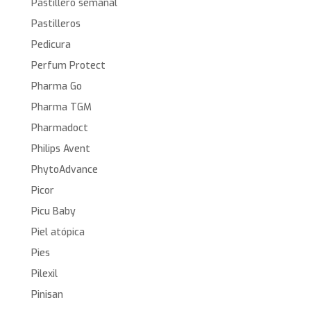
Pastillero semanal
Pastilleros
Pedicura
Perfum Protect
Pharma Go
Pharma TGM
Pharmadoct
Philips Avent
PhytoAdvance
Picor
Picu Baby
Piel atópica
Pies
Pilexil
Pinisan