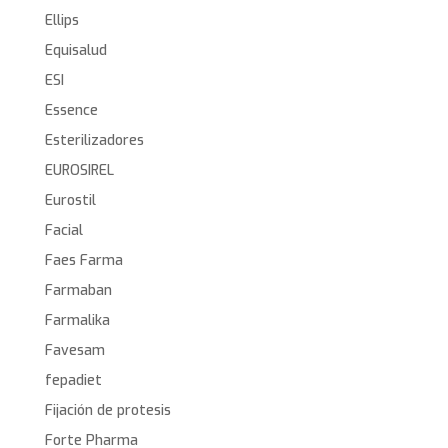
Ellips
Equisalud
ESI
Essence
Esterilizadores
EUROSIREL
Eurostil
Facial
Faes Farma
Farmaban
Farmalika
Favesam
fepadiet
Fijación de protesis
Forte Pharma