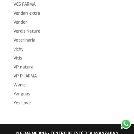
VCS FARMA
Vendarí extra
Vendor
Verdis Nature
Veterinaria
vichy
Vitis
VP natura
VP PHARMA
Wynie
Yanguas
Yes Love
© GEMA MEDINA - CENTRO DE ESTÉTICA AVANZADA Y