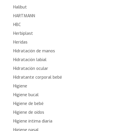
Halibut
HARTMANN
HBC
Herbiplast
Heridas
Hidratación de manos
Hidratación labial
Hidratación ocular
Hidratante corporal bebé
Higiene
Higiene bucal
Higiene de bebé
Higiene de oídos
Higiene íntima diaria
Higiene nasal