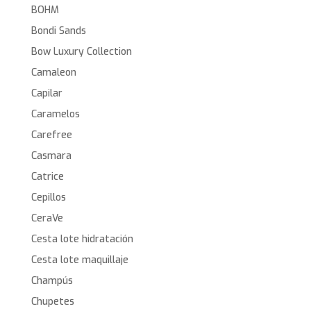
BOHM
Bondi Sands
Bow Luxury Collection
Camaleon
Capilar
Caramelos
Carefree
Casmara
Catrice
Cepillos
CeraVe
Cesta lote hidratación
Cesta lote maquillaje
Champús
Chupetes