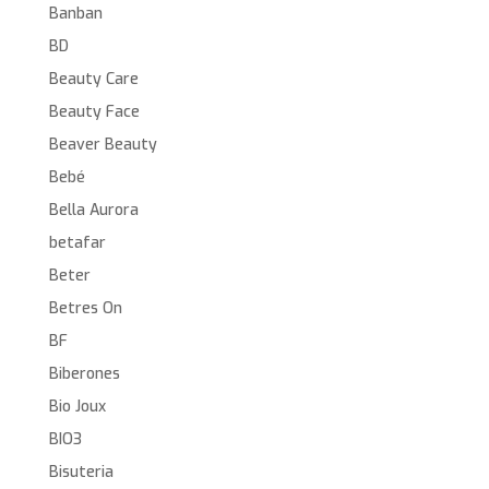
Banban
BD
Beauty Care
Beauty Face
Beaver Beauty
Bebé
Bella Aurora
betafar
Beter
Betres On
BF
Biberones
Bio Joux
BIO3
Bisuteria