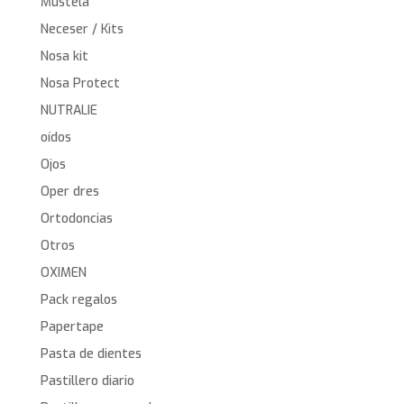
Mustela
Neceser / Kits
Nosa kit
Nosa Protect
NUTRALIE
oídos
Ojos
Oper dres
Ortodoncias
Otros
OXIMEN
Pack regalos
Papertape
Pasta de dientes
Pastillero diario