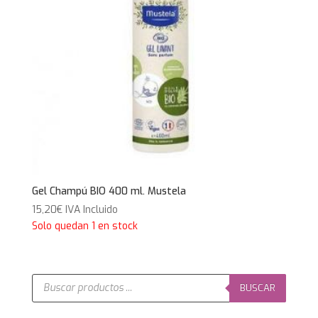
Gel Champú BIO 400 ml. Mustela
15,20
€
IVA Incluido
Solo quedan 1 en stock
Búsqueda
de
BUSCAR
productos