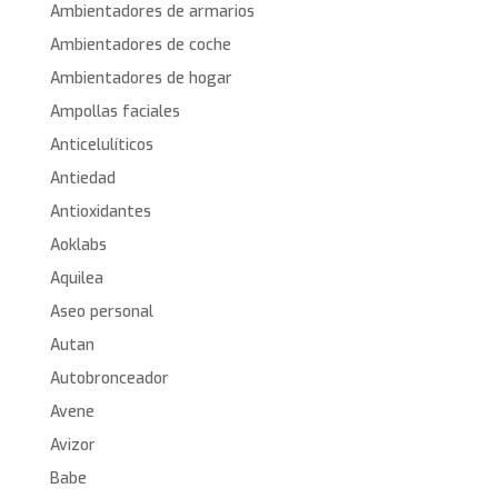
Ambientadores de armarios
Ambientadores de coche
Ambientadores de hogar
Ampollas faciales
Anticelulíticos
Antiedad
Antioxidantes
Aoklabs
Aquilea
Aseo personal
Autan
Autobronceador
Avene
Avizor
Babe