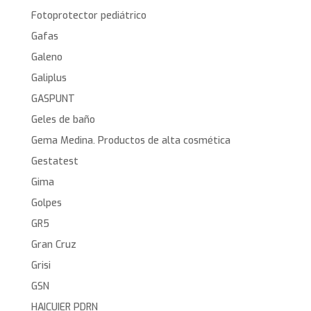
Fotoprotector pediátrico
Gafas
Galeno
Galiplus
GASPUNT
Geles de baño
Gema Medina. Productos de alta cosmética
Gestatest
Gima
Golpes
GR5
Gran Cruz
Grisi
GSN
HAICUIER PDRN