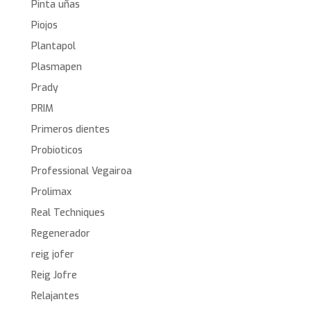
Pinta uñas
Piojos
Plantapol
Plasmapen
Prady
PRIM
Primeros dientes
Probioticos
Professional Vegairoa
Prolimax
Real Techniques
Regenerador
reig jofer
Reig Jofre
Relajantes