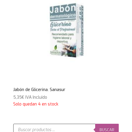
Jabón de Glicerina. Sanasur
5,35
€
IVA Incluido
Solo quedan 4 en stock
Búsqueda
de
BUSCAR