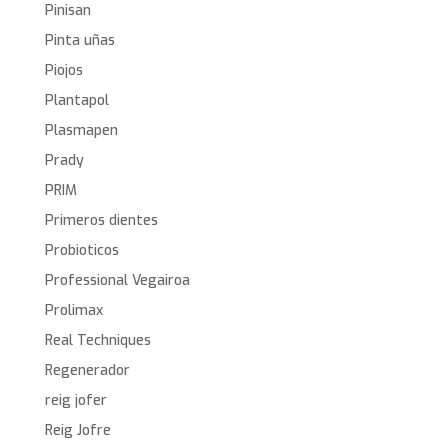
Pinisan
Pinta uñas
Piojos
Plantapol
Plasmapen
Prady
PRIM
Primeros dientes
Probioticos
Professional Vegairoa
Prolimax
Real Techniques
Regenerador
reig jofer
Reig Jofre