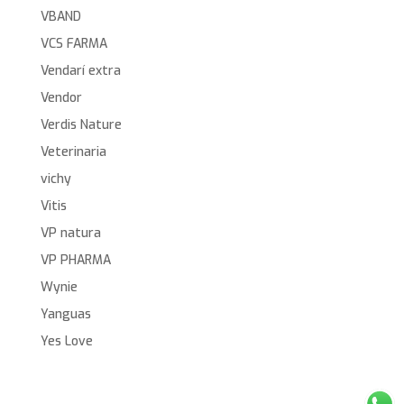
VBAND
VCS FARMA
Vendarí extra
Vendor
Verdis Nature
Veterinaria
vichy
Vitis
VP natura
VP PHARMA
Wynie
Yanguas
Yes Love