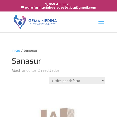
959 418 562
parafarmaciahuelvaestetica@gmail.com
Inicio
/ Sanasur
Sanasur
Mostrando los 2 resultados