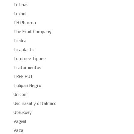
Tetinas
Texpol
TH Pharma
The Fruit Company
Tiedra
Tiraplastic
Tommee Tippee
Tratamientos
TREE HUT
Tulipán Negro
Uniconf
Uso nasal y oftálmico
Utsukusy
Vagisil
Vaza