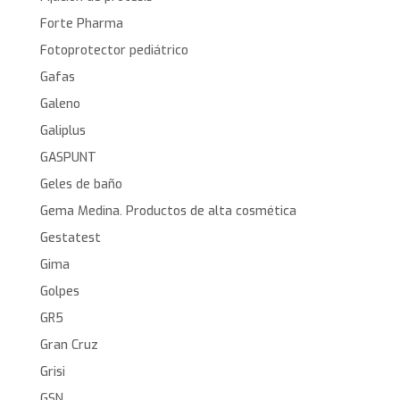
Forte Pharma
Fotoprotector pediátrico
Gafas
Galeno
Galiplus
GASPUNT
Geles de baño
Gema Medina. Productos de alta cosmética
Gestatest
Gima
Golpes
GR5
Gran Cruz
Grisi
GSN