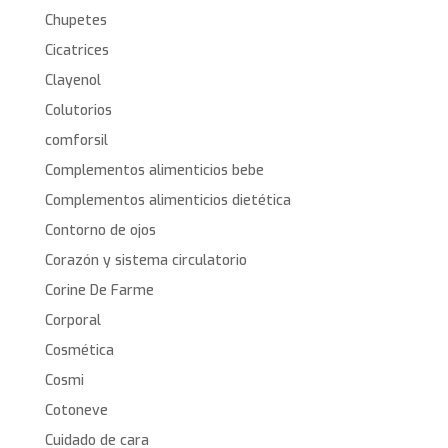
Chupetes
Cicatrices
Clayenol
Colutorios
comforsil
Complementos alimenticios bebe
Complementos alimenticios dietética
Contorno de ojos
Corazón y sistema circulatorio
Corine De Farme
Corporal
Cosmética
Cosmi
Cotoneve
Cuidado de cara