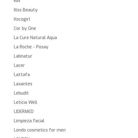
KIN
Kiss Beauty
Kocogirl
L'or by One
La Cure Natural Aqua
La Roche - Posay
Labnatur
Lacer
Lattafa
Laxantes
Lebudit
Leticia Well
LIDERMED
Limpieza facial
Londo cosmetics for men