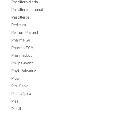
Pastillero diario
Pastillero semanal
Pastilleros
Pedicura
Perfum Protect
Pharma Go
Pharma TGM
Pharmadoct
Philips Avent
PhytoAdvance
Picor
Picu Baby
Piel atópica
Pies
Pilexil