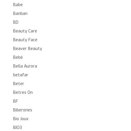
Babe
Banban
BD
Beauty Care
Beauty Face
Beaver Beauty
Bebé
Bella Aurora
betafar
Beter
Betres On
BF
Biberones
Bio Joux
BIO3