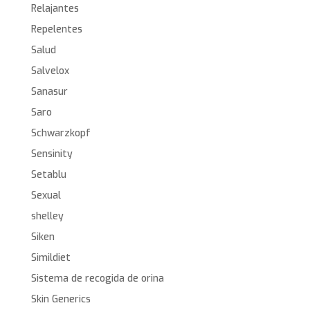
Relajantes
Repelentes
Salud
Salvelox
Sanasur
Saro
Schwarzkopf
Sensinity
Setablu
Sexual
shelley
Siken
Simildiet
Sistema de recogida de orina
Skin Generics