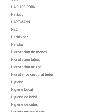
HAICUIER PDRN
Halibut
HARTMANN
HBC
Herbiplast
Heridas
Hidratación de manos
Hidratación labial
Hidratación ocular
Hidratante corporal bebé
Higiene
Higiene bucal
Higiene de bebé
Higiene de oídos