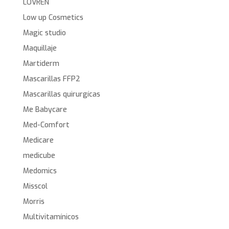
LOVREN
Low up Cosmetics
Magic studio
Maquillaje
Martiderm
Mascarillas FFP2
Mascarillas quirurgícas
Me Babycare
Med-Comfort
Medicare
medicube
Medomics
Misscol
Morris
Multivitamínicos