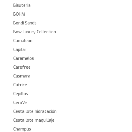
Bisuteria
BOHM
Bondi Sands
Bow Luxury Collection
Camaleon
Capilar
Caramelos
Carefree
Casmara
Catrice
Cepillos
CeraVe
Cesta lote hidratación
Cesta lote maquillaje
Champús