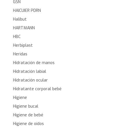
GSN
HAICUIER PDRN
Halibut
HARTMANN
HBC
Herbiplast
Heridas
Hidratación de manos
Hidratación labial
Hidratación ocular
Hidratante corporal bebé
Higiene
Higiene bucal
Higiene de bebé
Higiene de oídos