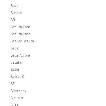
Babe
Banban
BD
Beauty Care
Beauty Face
Beaver Beauty
Bebé
Bella Aurora
betafar
Beter
Betres On
BF
Biberones
Bio Joux
BIO3