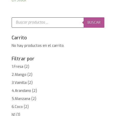
En Stock
Búsqueda
de
BUSCAR
productos
Carrito
No hay productos en el carrito.
Filtrar por
1.Fresa
(2)
2.Mango
(2)
3.Vainilla
(2)
4.Arandano
(2)
5.Manzana
(2)
6.Coco
(2)
N1
(1)