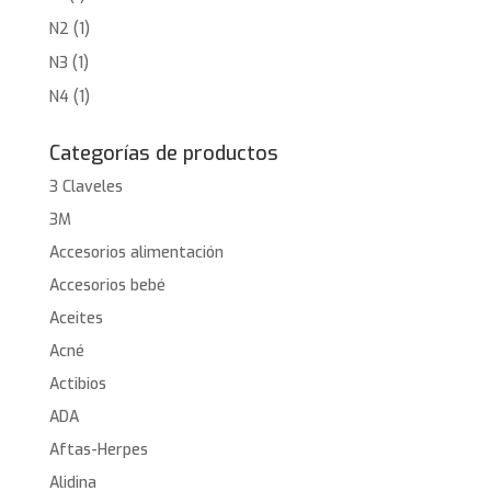
N2
(1)
N3
(1)
N4
(1)
Categorías de productos
3 Claveles
3M
Accesorios alimentación
Accesorios bebé
Aceites
Acné
Actibios
ADA
Aftas-Herpes
Alidina