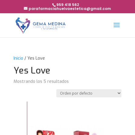
959 418 562
parafarmaciahuelvaestetica@gmail.com
Inicio
/ Yes Love
Yes Love
Mostrando los 5 resultados