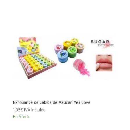
Exfoliante de Labios de Azúcar. Yes Love
1,95
€
IVA Incluido
En Stock