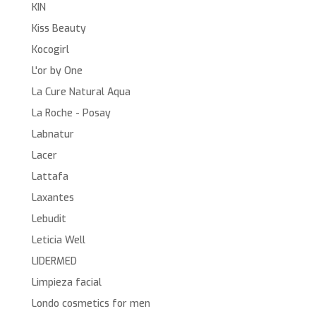
KIN
Kiss Beauty
Kocogirl
L'or by One
La Cure Natural Aqua
La Roche - Posay
Labnatur
Lacer
Lattafa
Laxantes
Lebudit
Leticia Well
LIDERMED
Limpieza facial
Londo cosmetics for men