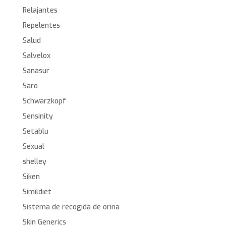
Relajantes
Repelentes
Salud
Salvelox
Sanasur
Saro
Schwarzkopf
Sensinity
Setablu
Sexual
shelley
Siken
Simildiet
Sistema de recogida de orina
Skin Generics