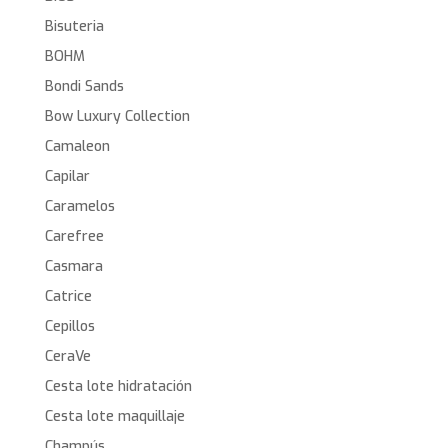
Bisuteria
BOHM
Bondi Sands
Bow Luxury Collection
Camaleon
Capilar
Caramelos
Carefree
Casmara
Catrice
Cepillos
CeraVe
Cesta lote hidratación
Cesta lote maquillaje
Champús