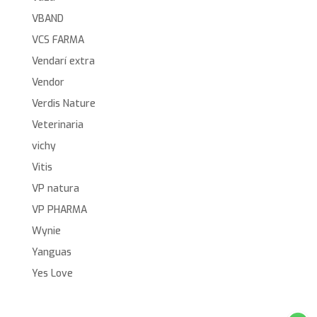
VBAND
VCS FARMA
Vendarí extra
Vendor
Verdis Nature
Veterinaria
vichy
Vitis
VP natura
VP PHARMA
Wynie
Yanguas
Yes Love