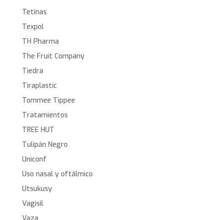
Tetinas
Texpol
TH Pharma
The Fruit Company
Tiedra
Tiraplastic
Tommee Tippee
Tratamientos
TREE HUT
Tulipán Negro
Uniconf
Uso nasal y oftálmico
Utsukusy
Vagisil
Vaza