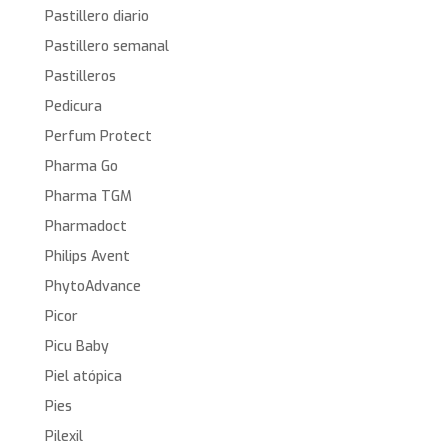
Pastillero diario
Pastillero semanal
Pastilleros
Pedicura
Perfum Protect
Pharma Go
Pharma TGM
Pharmadoct
Philips Avent
PhytoAdvance
Picor
Picu Baby
Piel atópica
Pies
Pilexil