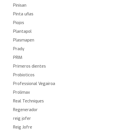
Pinisan
Pinta uñas
Piojos
Plantapol
Plasmapen
Prady
PRIM
Primeros dientes
Probioticos
Professional Vegairoa
Prolimax
Real Techniques
Regenerador
reig jofer
Reig Jofre