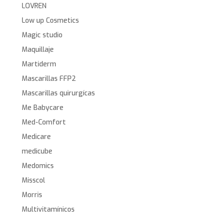
LOVREN
Low up Cosmetics
Magic studio
Maquillaje
Martiderm
Mascarillas FFP2
Mascarillas quirurgícas
Me Babycare
Med-Comfort
Medicare
medicube
Medomics
Misscol
Morris
Multivitamínicos