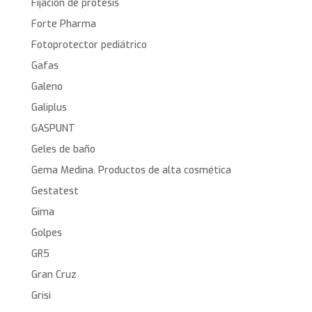
Fijación de protesis
Forte Pharma
Fotoprotector pediátrico
Gafas
Galeno
Galiplus
GASPUNT
Geles de baño
Gema Medina. Productos de alta cosmética
Gestatest
Gima
Golpes
GR5
Gran Cruz
Grisi