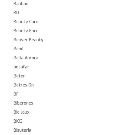
Banban
BD
Beauty Care
Beauty Face
Beaver Beauty
Bebé
Bella Aurora
betafar
Beter
Betres On
BF
Biberones
Bio Joux
BIO3
Bisuteria