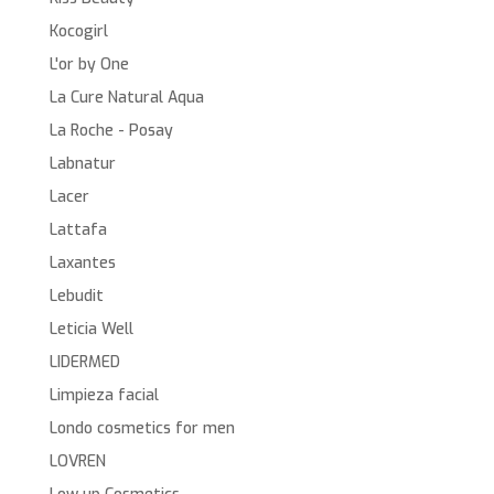
Kocogirl
L'or by One
La Cure Natural Aqua
La Roche - Posay
Labnatur
Lacer
Lattafa
Laxantes
Lebudit
Leticia Well
LIDERMED
Limpieza facial
Londo cosmetics for men
LOVREN