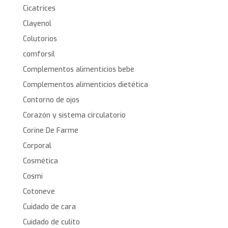
Cicatrices
Clayenol
Colutorios
comforsil
Complementos alimenticios bebe
Complementos alimenticios dietética
Contorno de ojos
Corazón y sistema circulatorio
Corine De Farme
Corporal
Cosmética
Cosmi
Cotoneve
Cuidado de cara
Cuidado de culito