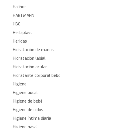
Halibut
HARTMANN
HBC
Herbiplast
Heridas
Hidratación de manos
Hidratación labial
Hidratación ocular
Hidratante corporal bebé
Higiene
Higiene bucal
Higiene de bebé
Higiene de oídos
Higiene íntima diaria
Higiene nasal