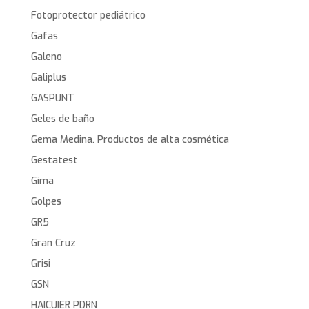
Fotoprotector pediátrico
Gafas
Galeno
Galiplus
GASPUNT
Geles de baño
Gema Medina. Productos de alta cosmética
Gestatest
Gima
Golpes
GR5
Gran Cruz
Grisi
GSN
HAICUIER PDRN