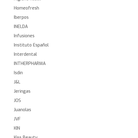
Homeofresh
Iberpos
INELDA
Infusiones
Instituto Español
Interdental
INTHERPHARMA
Isdin
J&L
Jeringas
JOS
Juanolas
JVF
KIN
Kiss Beauty