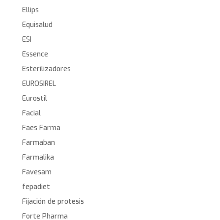
Ellips
Equisalud
ESI
Essence
Esterilizadores
EUROSIREL
Eurostil
Facial
Faes Farma
Farmaban
Farmalika
Favesam
fepadiet
Fijación de protesis
Forte Pharma