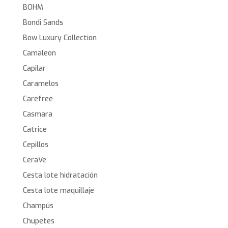
BOHM
Bondi Sands
Bow Luxury Collection
Camaleon
Capilar
Caramelos
Carefree
Casmara
Catrice
Cepillos
CeraVe
Cesta lote hidratación
Cesta lote maquillaje
Champús
Chupetes