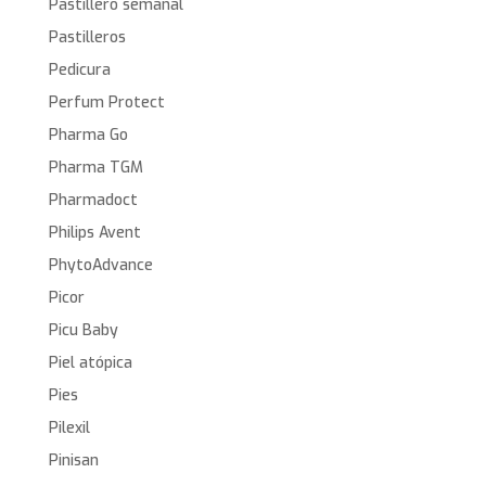
Pastillero semanal
Pastilleros
Pedicura
Perfum Protect
Pharma Go
Pharma TGM
Pharmadoct
Philips Avent
PhytoAdvance
Picor
Picu Baby
Piel atópica
Pies
Pilexil
Pinisan