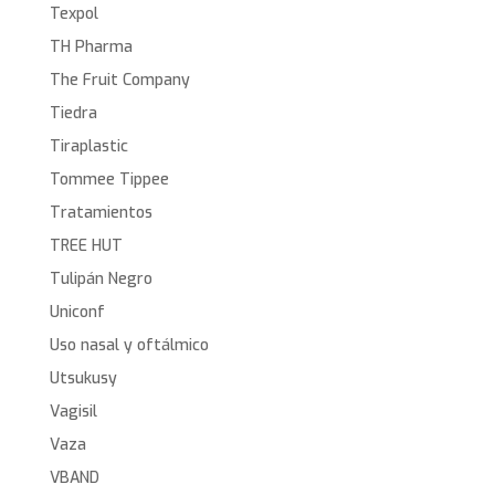
Texpol
TH Pharma
The Fruit Company
Tiedra
Tiraplastic
Tommee Tippee
Tratamientos
TREE HUT
Tulipán Negro
Uniconf
Uso nasal y oftálmico
Utsukusy
Vagisil
Vaza
VBAND