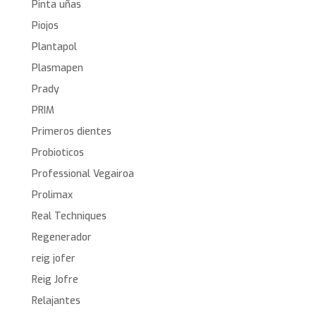
Pinta uñas
Piojos
Plantapol
Plasmapen
Prady
PRIM
Primeros dientes
Probioticos
Professional Vegairoa
Prolimax
Real Techniques
Regenerador
reig jofer
Reig Jofre
Relajantes