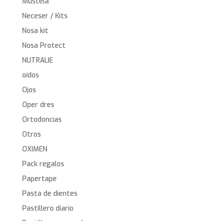
Mustela
Neceser / Kits
Nosa kit
Nosa Protect
NUTRALIE
oídos
Ojos
Oper dres
Ortodoncias
Otros
OXIMEN
Pack regalos
Papertape
Pasta de dientes
Pastillero diario