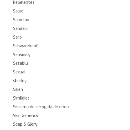
Repelentes
Salud
Salvelox
Sanasur
Saro
Schwarzkopf
Sensinity
Setablu
Sexual
shelley
Siken
Simildiet
Sistema de recogida de orina
Skin Generics
Soap & Glory