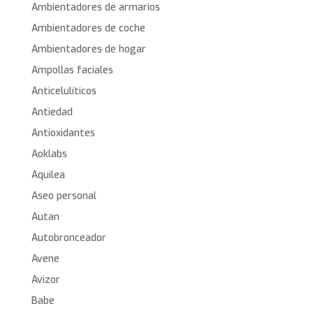
Ambientadores de armarios
Ambientadores de coche
Ambientadores de hogar
Ampollas faciales
Anticelulíticos
Antiedad
Antioxidantes
Aoklabs
Aquilea
Aseo personal
Autan
Autobronceador
Avene
Avizor
Babe