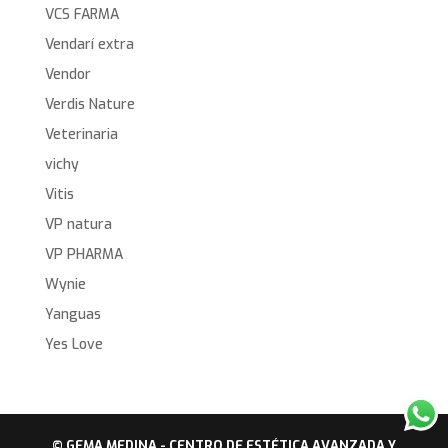
VCS FARMA
Vendarí extra
Vendor
Verdis Nature
Veterinaria
vichy
Vitis
VP natura
VP PHARMA
Wynie
Yanguas
Yes Love
© GEMA MEDINA - CENTRO DE ESTÉTICA AVANZADA Y