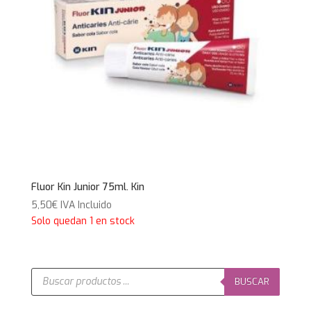
Fluor Kin Junior 75ml. Kin
5,50
€
IVA Incluido
Solo quedan 1 en stock
Búsqueda
de
BUSCAR
productos