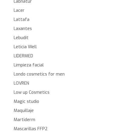
Labnatur
Lacer
Lattafa
Laxantes
Lebudit
Leticia Well
LIDERMED
Limpieza facial
Londo cosmetics for men
LOVREN
Low up Cosmetics
Magic studio
Maquillaje
Martiderm
Mascarillas FFP2