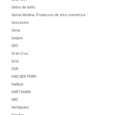
Geles de baño
Gema Medina. Productos de alta cosmética
Gestatest
Gima
Golpes
GR5
Gran Cruz
Grisi
GSN
HAICUIER PDRN
Halibut
HARTMANN
HBC
Herbiplast