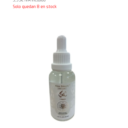
3,95
€
IVA Incluido
Solo quedan 8 en stock