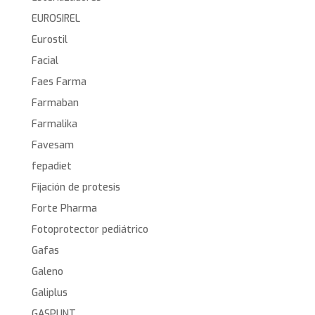
EUROSIREL
Eurostil
Facial
Faes Farma
Farmaban
Farmalika
Favesam
fepadiet
Fijación de protesis
Forte Pharma
Fotoprotector pediátrico
Gafas
Galeno
Galiplus
GASPUNT