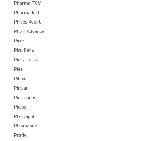
Pharma TGM
Pharmadoct
Philips Avent
PhytoAdvance
Picor
Picu Baby
Piel atópica
Pies
Pilexil
Pinisan
Pinta uñas
Piojos
Plantapol
Plasmapen
Prady