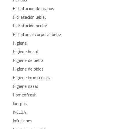
Heridas
Hidratación de manos
Hidratación labial
Hidratación ocular
Hidratante corporal bebé
Higiene
Higiene bucal
Higiene de bebé
Higiene de oídos
Higiene íntima diaria
Higiene nasal
Homeofresh
Iberpos
INELDA
Infusiones