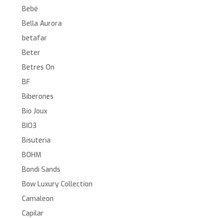
Bebé
Bella Aurora
betafar
Beter
Betres On
BF
Biberones
Bio Joux
BIO3
Bisuteria
BOHM
Bondi Sands
Bow Luxury Collection
Camaleon
Capilar