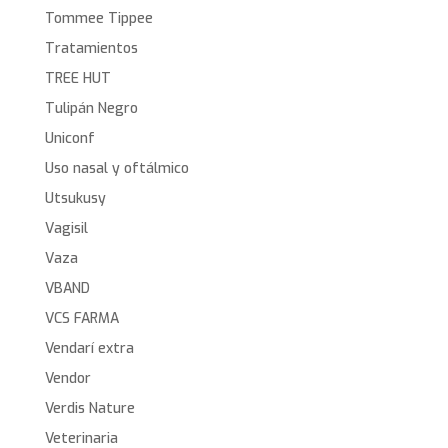
Tommee Tippee
Tratamientos
TREE HUT
Tulipán Negro
Uniconf
Uso nasal y oftálmico
Utsukusy
Vagisil
Vaza
VBAND
VCS FARMA
Vendarí extra
Vendor
Verdis Nature
Veterinaria