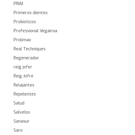
PRIM
Primeros dientes
Probioticos
Professional Vegairoa
Prolimax
Real Techniques
Regenerador
reig jofer
Reig Jofre
Relajantes
Repelentes
Salud
Salvelox
Sanasur
Saro