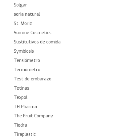
Solgar
soria natural
St. Moriz
Summe Cosmetics
Sustitutivos de comida
Symbiosis
Tensiómetro
Termómetro
Test de embarazo
Tetinas
Texpol
TH Pharma
The Fruit Company
Tiedra
Tiraplastic