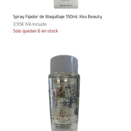
Spray Fijador de Maquillaje 150ml. Kiss Beauty
3,95
€
IVA Incluido
Solo quedan 6 en stock