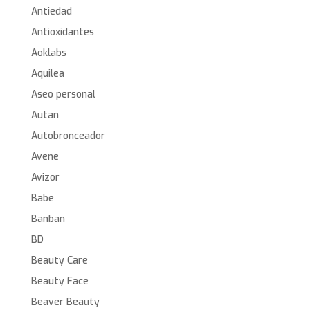
Antiedad
Antioxidantes
Aoklabs
Aquilea
Aseo personal
Autan
Autobronceador
Avene
Avizor
Babe
Banban
BD
Beauty Care
Beauty Face
Beaver Beauty