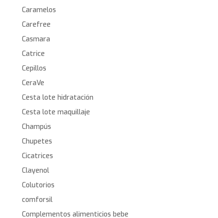
Caramelos
Carefree
Casmara
Catrice
Cepillos
CeraVe
Cesta lote hidratación
Cesta lote maquillaje
Champús
Chupetes
Cicatrices
Clayenol
Colutorios
comforsil
Complementos alimenticios bebe