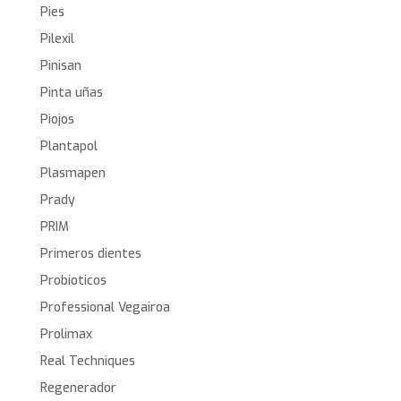
Pies
Pilexil
Pinisan
Pinta uñas
Piojos
Plantapol
Plasmapen
Prady
PRIM
Primeros dientes
Probioticos
Professional Vegairoa
Prolimax
Real Techniques
Regenerador