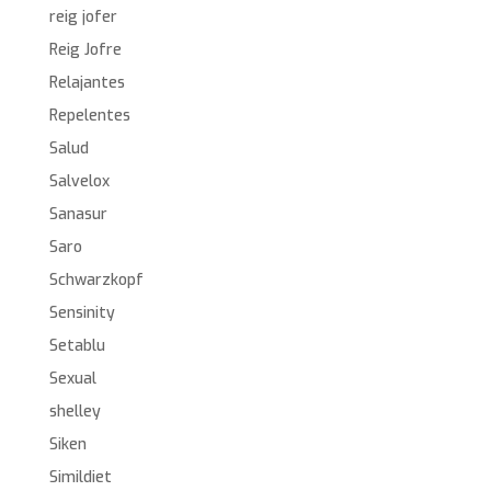
reig jofer
Reig Jofre
Relajantes
Repelentes
Salud
Salvelox
Sanasur
Saro
Schwarzkopf
Sensinity
Setablu
Sexual
shelley
Siken
Simildiet