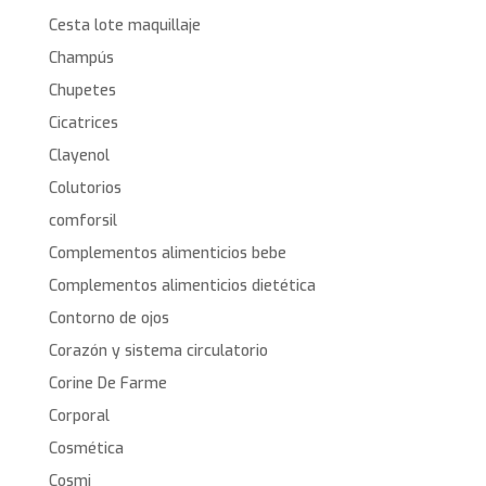
Cesta lote maquillaje
Champús
Chupetes
Cicatrices
Clayenol
Colutorios
comforsil
Complementos alimenticios bebe
Complementos alimenticios dietética
Contorno de ojos
Corazón y sistema circulatorio
Corine De Farme
Corporal
Cosmética
Cosmi