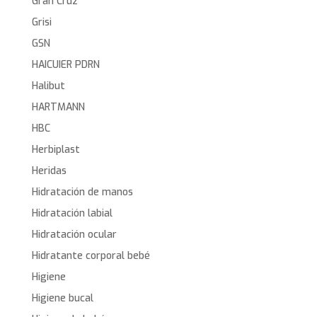
Gran Cruz
Grisi
GSN
HAICUIER PDRN
Halibut
HARTMANN
HBC
Herbiplast
Heridas
Hidratación de manos
Hidratación labial
Hidratación ocular
Hidratante corporal bebé
Higiene
Higiene bucal