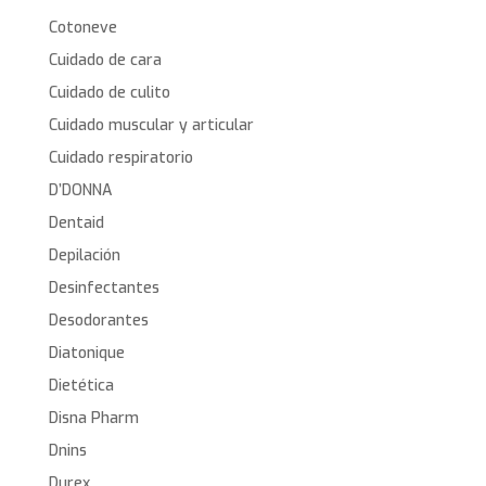
Cotoneve
Cuidado de cara
Cuidado de culito
Cuidado muscular y articular
Cuidado respiratorio
D’DONNA
Dentaid
Depilación
Desinfectantes
Desodorantes
Diatonique
Dietética
Disna Pharm
Dnins
Durex