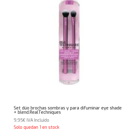
Set dúo brochas sombras y para difuminar eye shade
+ blend.RealTechniques
9,95
€
IVA Incluido
Solo quedan 1 en stock