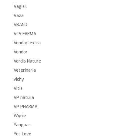
Vagisil
Vaza
VBAND
VCS FARMA
Vendarí extra
Vendor
Verdis Nature
Veterinaria
vichy
Vitis
VP natura
VP PHARMA
Wynie
Yanguas
Yes Love