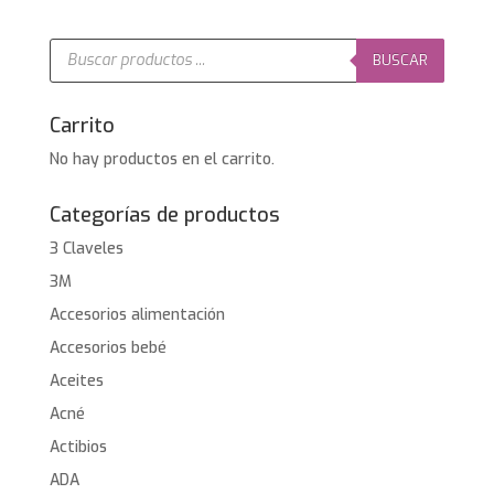
Búsqueda
de
BUSCAR
productos
Carrito
No hay productos en el carrito.
Categorías de productos
3 Claveles
3M
Accesorios alimentación
Accesorios bebé
Aceites
Acné
Actibios
ADA