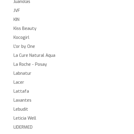
Juanolas
JVF
KIN
Kiss Beauty
Kocogirl
L'or by One
La Cure Natural Aqua
La Roche - Posay
Labnatur
Lacer
Lattafa
Laxantes
Lebudit
Leticia Well
LIDERMED