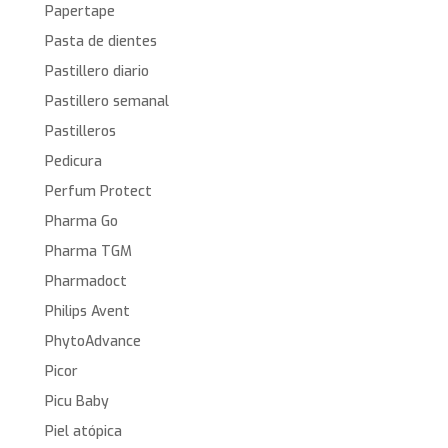
Papertape
Pasta de dientes
Pastillero diario
Pastillero semanal
Pastilleros
Pedicura
Perfum Protect
Pharma Go
Pharma TGM
Pharmadoct
Philips Avent
PhytoAdvance
Picor
Picu Baby
Piel atópica