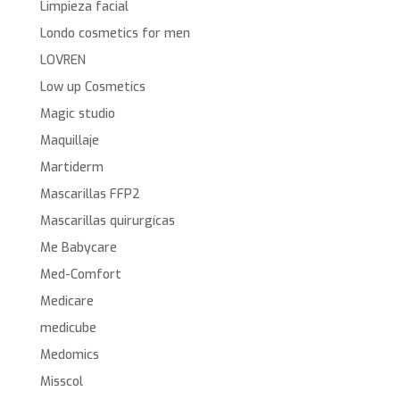
Limpieza facial
Londo cosmetics for men
LOVREN
Low up Cosmetics
Magic studio
Maquillaje
Martiderm
Mascarillas FFP2
Mascarillas quirurgícas
Me Babycare
Med-Comfort
Medicare
medicube
Medomics
Misscol