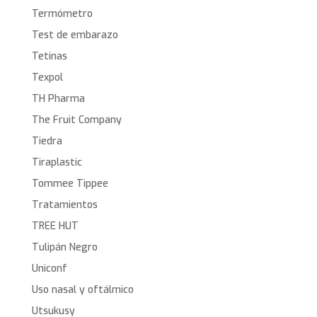
Termómetro
Test de embarazo
Tetinas
Texpol
TH Pharma
The Fruit Company
Tiedra
Tiraplastic
Tommee Tippee
Tratamientos
TREE HUT
Tulipán Negro
Uniconf
Uso nasal y oftálmico
Utsukusy