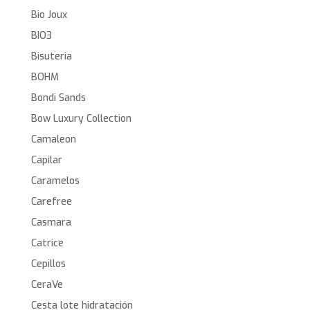
Bio Joux
BIO3
Bisuteria
BOHM
Bondi Sands
Bow Luxury Collection
Camaleon
Capilar
Caramelos
Carefree
Casmara
Catrice
Cepillos
CeraVe
Cesta lote hidratación