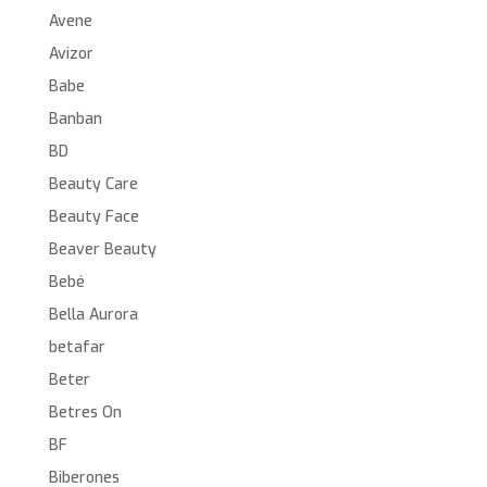
Avene
Avizor
Babe
Banban
BD
Beauty Care
Beauty Face
Beaver Beauty
Bebé
Bella Aurora
betafar
Beter
Betres On
BF
Biberones