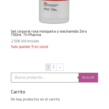
Gel corporal rosa mosqueta y niacinamida Zero
750ml. Th Pharma
2,50
€
IVA Incluido
Solo quedan 9 en stock
1
2
→
Búsqueda
de
BUSCAR
productos
Carrito
No hay productos en el carrito.