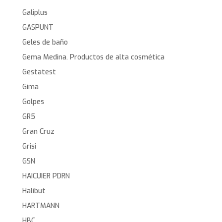
Galiplus
GASPUNT
Geles de baño
Gema Medina. Productos de alta cosmética
Gestatest
Gima
Golpes
GR5
Gran Cruz
Grisi
GSN
HAICUIER PDRN
Halibut
HARTMANN
HBC