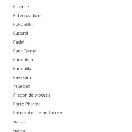
Essence
Esterilizadores
EUROSIREL
Eurostil
Facial
Faes Farma
Farmaban
Farmalika
Favesam
fepadiet
Fijación de protesis
Forte Pharma
Fotoprotector pediátrico
Gafas
Galeno