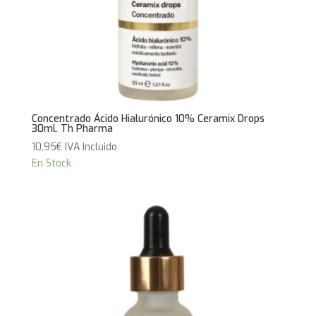
Concentrado Ácido Hialurónico 10% Ceramix Drops
30ml. Th Pharma
10,95
€
IVA Incluido
En Stock