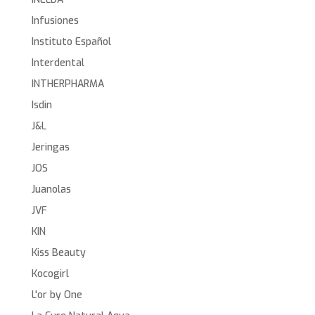
Infusiones
Instituto Español
Interdental
INTHERPHARMA
Isdin
J&L
Jeringas
JOS
Juanolas
JVF
KIN
Kiss Beauty
Kocogirl
L'or by One