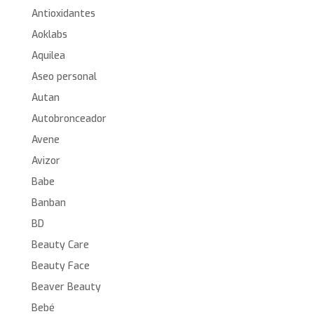
Antioxidantes
Aoklabs
Aquilea
Aseo personal
Autan
Autobronceador
Avene
Avizor
Babe
Banban
BD
Beauty Care
Beauty Face
Beaver Beauty
Bebé