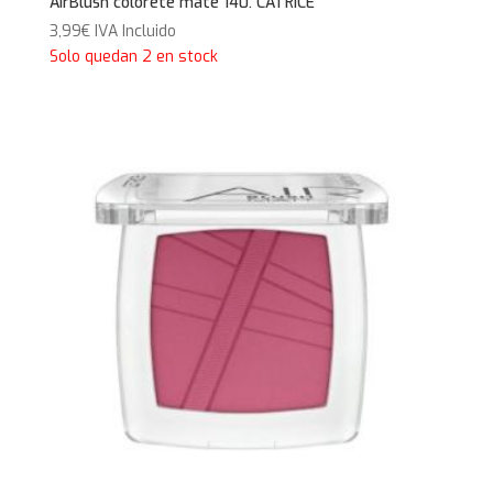
AirBlush colorete mate 140. CATRICE
3,99
€
IVA Incluido
Solo quedan 2 en stock