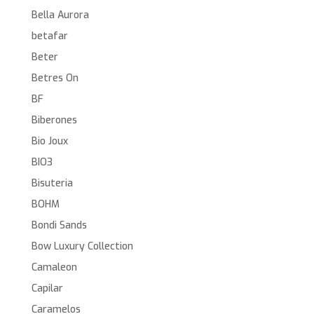
Bella Aurora
betafar
Beter
Betres On
BF
Biberones
Bio Joux
BIO3
Bisuteria
BOHM
Bondi Sands
Bow Luxury Collection
Camaleon
Capilar
Caramelos