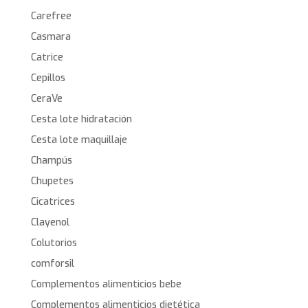
Carefree
Casmara
Catrice
Cepillos
CeraVe
Cesta lote hidratación
Cesta lote maquillaje
Champús
Chupetes
Cicatrices
Clayenol
Colutorios
comforsil
Complementos alimenticios bebe
Complementos alimenticios dietética