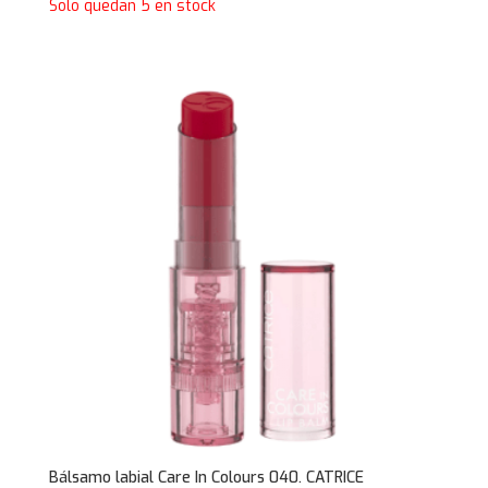
Solo quedan 5 en stock
Bálsamo labial Care In Colours 040. CATRICE