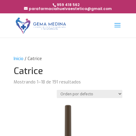
959 418 562
parafarmaciahuelvaestetica@gmail.com
Inicio
/ Catrice
Catrice
Mostrando 1–18 de 191 resultados