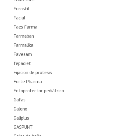
Eurostil
Facial
Faes Farma
Farmaban
Farmalika
Favesam
fepadiet
Fijación de protesis
Forte Pharma
Fotoprotector pediátrico
Gafas
Galeno
Galiplus
GASPUNT