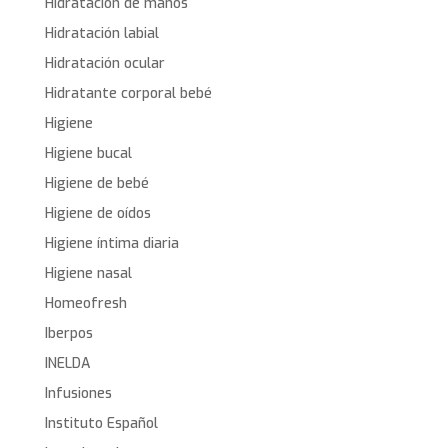
Hidratación de manos
Hidratación labial
Hidratación ocular
Hidratante corporal bebé
Higiene
Higiene bucal
Higiene de bebé
Higiene de oídos
Higiene íntima diaria
Higiene nasal
Homeofresh
Iberpos
INELDA
Infusiones
Instituto Español