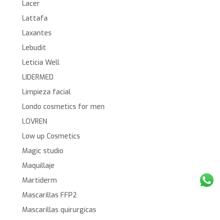
Lacer
Lattafa
Laxantes
Lebudit
Leticia Well
LIDERMED
Limpieza facial
Londo cosmetics for men
LOVREN
Low up Cosmetics
Magic studio
Maquillaje
Martiderm
Mascarillas FFP2
Mascarillas quirurgícas