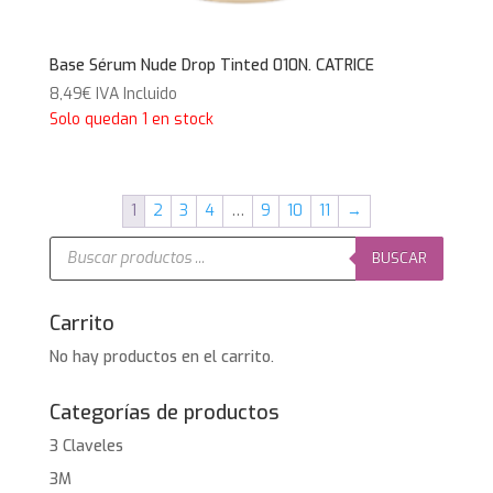
Base Sérum Nude Drop Tinted 010N. CATRICE
8,49
€
IVA Incluido
Solo quedan 1 en stock
1
2
3
4
…
9
10
11
→
Búsqueda
de
BUSCAR
productos
Carrito
No hay productos en el carrito.
Categorías de productos
3 Claveles
3M