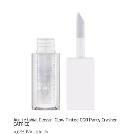
Aceite labial Glossin’ Glow Tinted 060 Party Crasher.
CATRICE
4,69
€
IVA Incluido