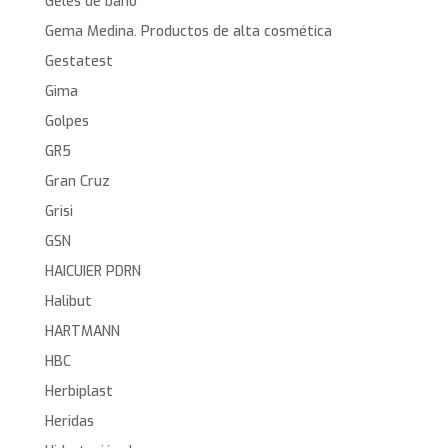
Geles de baño
Gema Medina. Productos de alta cosmética
Gestatest
Gima
Golpes
GR5
Gran Cruz
Grisi
GSN
HAICUIER PDRN
Halibut
HARTMANN
HBC
Herbiplast
Heridas