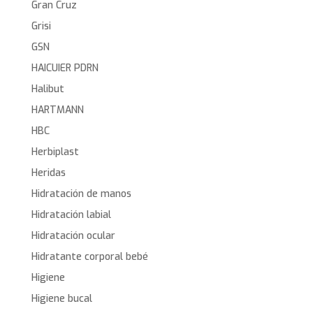
Gran Cruz
Grisi
GSN
HAICUIER PDRN
Halibut
HARTMANN
HBC
Herbiplast
Heridas
Hidratación de manos
Hidratación labial
Hidratación ocular
Hidratante corporal bebé
Higiene
Higiene bucal