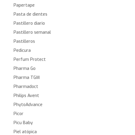
Papertape
Pasta de dientes
Pastillero diario
Pastillero semanal
Pastilleros
Pedicura
Perfum Protect
Pharma Go
Pharma TGM
Pharmadoct
Philips Avent
PhytoAdvance
Picor
Picu Baby
Piel atópica