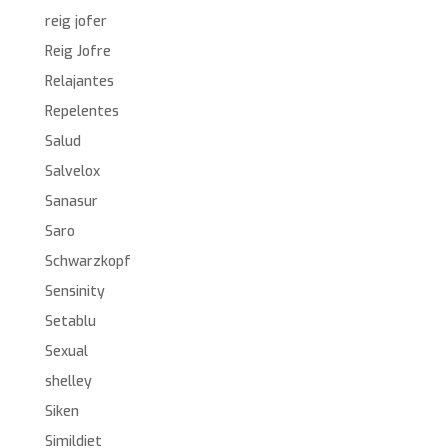
reig jofer
Reig Jofre
Relajantes
Repelentes
Salud
Salvelox
Sanasur
Saro
Schwarzkopf
Sensinity
Setablu
Sexual
shelley
Siken
Simildiet