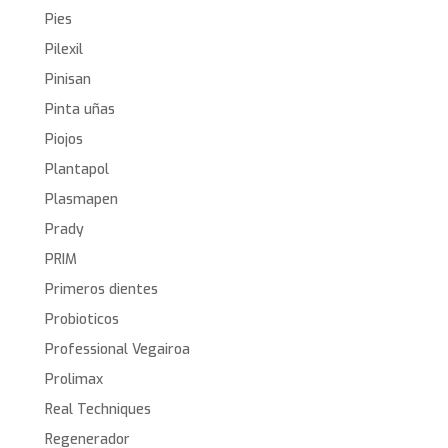
Pies
Pilexil
Pinisan
Pinta uñas
Piojos
Plantapol
Plasmapen
Prady
PRIM
Primeros dientes
Probioticos
Professional Vegairoa
Prolimax
Real Techniques
Regenerador