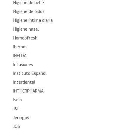
Higiene de bebé
Higiene de oídos
Higiene íntima diaria
Higiene nasal
Homeofresh
Iberpos
INELDA
Infusiones
Instituto Español
Interdental
INTHERPHARMA
Isdin
J&L
Jeringas
JOS