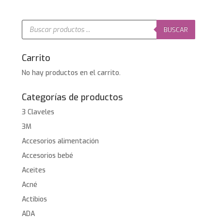
Búsqueda
de
BUSCAR
productos
Carrito
No hay productos en el carrito.
Categorías de productos
3 Claveles
3M
Accesorios alimentación
Accesorios bebé
Aceites
Acné
Actibios
ADA