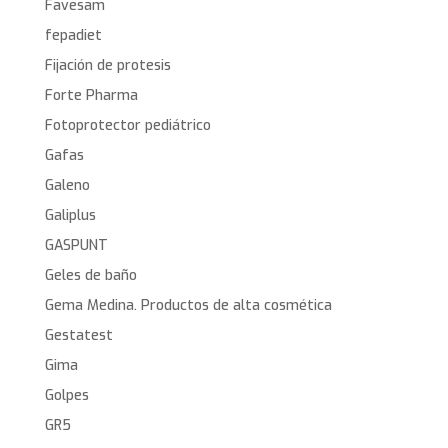
Favesam
fepadiet
Fijación de protesis
Forte Pharma
Fotoprotector pediátrico
Gafas
Galeno
Galiplus
GASPUNT
Geles de baño
Gema Medina. Productos de alta cosmética
Gestatest
Gima
Golpes
GR5