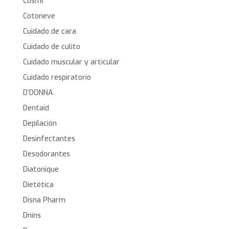
Cosmi
Cotoneve
Cuidado de cara
Cuidado de culito
Cuidado muscular y articular
Cuidado respiratorio
D’DONNA
Dentaid
Depilación
Desinfectantes
Desodorantes
Diatonique
Dietética
Disna Pharm
Dnins