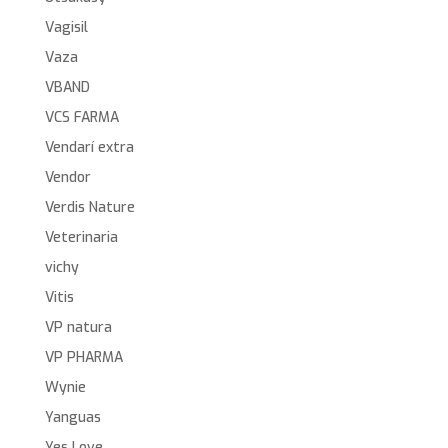
Vagisil
Vaza
VBAND
VCS FARMA
Vendarí extra
Vendor
Verdis Nature
Veterinaria
vichy
Vitis
VP natura
VP PHARMA
Wynie
Yanguas
Yes Love