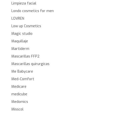
Limpieza facial
Londo cosmetics for men
LOVREN
Low up Cosmetics
Magic studio
Maquillaje
Martiderm
Mascarillas FFP2
Mascarillas quirurgícas
Me Babycare
Med-Comfort
Medicare
medicube
Medomics
Misscol