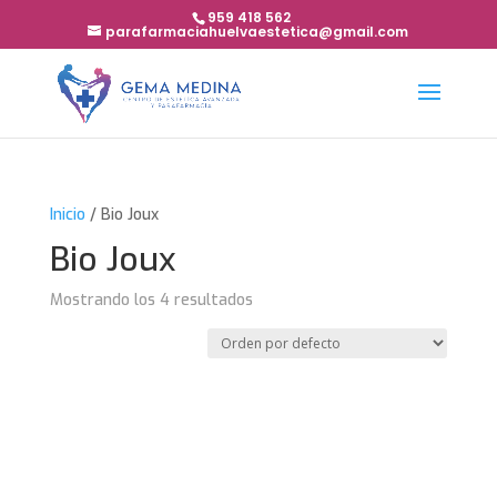
959 418 562
parafarmaciahuelvaestetica@gmail.com
Inicio
/ Bio Joux
Bio Joux
Mostrando los 4 resultados