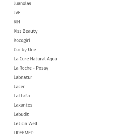
Juanolas
JVF
KIN
Kiss Beauty
Kocogirl
L'or by One
La Cure Natural Aqua
La Roche - Posay
Labnatur
Lacer
Lattafa
Laxantes
Lebudit
Leticia Well
LIDERMED