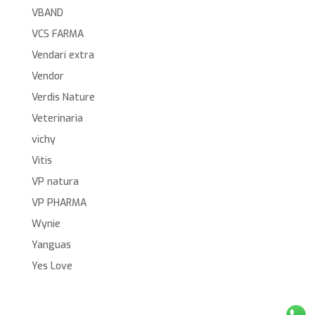
VBAND
VCS FARMA
Vendarí extra
Vendor
Verdis Nature
Veterinaria
vichy
Vitis
VP natura
VP PHARMA
Wynie
Yanguas
Yes Love