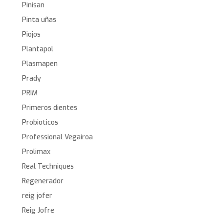
Pinisan
Pinta uñas
Piojos
Plantapol
Plasmapen
Prady
PRIM
Primeros dientes
Probioticos
Professional Vegairoa
Prolimax
Real Techniques
Regenerador
reig jofer
Reig Jofre