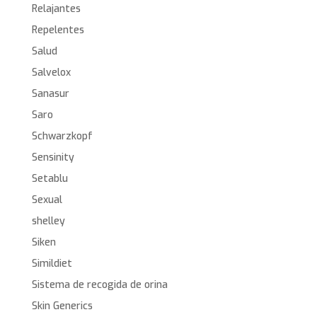
Relajantes
Repelentes
Salud
Salvelox
Sanasur
Saro
Schwarzkopf
Sensinity
Setablu
Sexual
shelley
Siken
Simildiet
Sistema de recogida de orina
Skin Generics