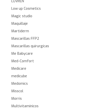
LOVREN
Low up Cosmetics
Magic studio
Maquillaje
Martiderm
Mascarillas FFP2
Mascarillas quirurgícas
Me Babycare
Med-Comfort
Medicare
medicube
Medomics
Misscol
Morris
Multivitamínicos