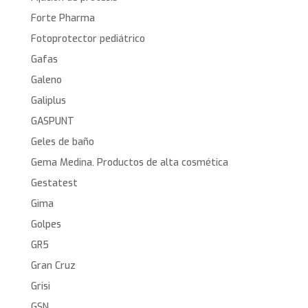
Forte Pharma
Fotoprotector pediátrico
Gafas
Galeno
Galiplus
GASPUNT
Geles de baño
Gema Medina. Productos de alta cosmética
Gestatest
Gima
Golpes
GR5
Gran Cruz
Grisi
GSN