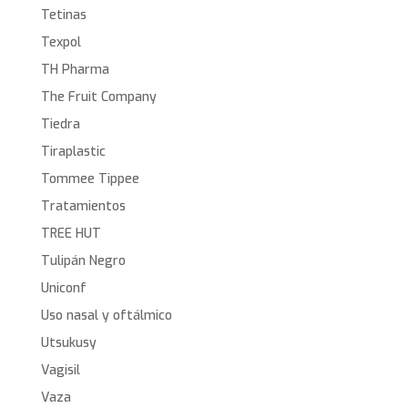
Tetinas
Texpol
TH Pharma
The Fruit Company
Tiedra
Tiraplastic
Tommee Tippee
Tratamientos
TREE HUT
Tulipán Negro
Uniconf
Uso nasal y oftálmico
Utsukusy
Vagisil
Vaza