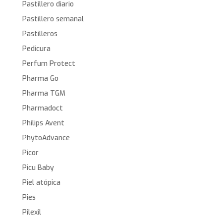
Pastillero diario
Pastillero semanal
Pastilleros
Pedicura
Perfum Protect
Pharma Go
Pharma TGM
Pharmadoct
Philips Avent
PhytoAdvance
Picor
Picu Baby
Piel atópica
Pies
Pilexil