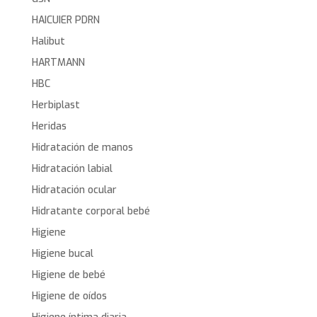
HAICUIER PDRN
Halibut
HARTMANN
HBC
Herbiplast
Heridas
Hidratación de manos
Hidratación labial
Hidratación ocular
Hidratante corporal bebé
Higiene
Higiene bucal
Higiene de bebé
Higiene de oídos