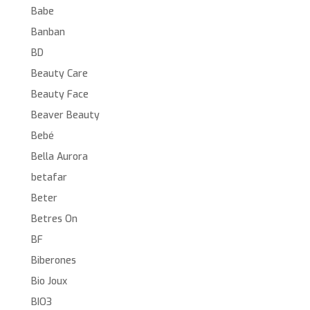
Babe
Banban
BD
Beauty Care
Beauty Face
Beaver Beauty
Bebé
Bella Aurora
betafar
Beter
Betres On
BF
Biberones
Bio Joux
BIO3