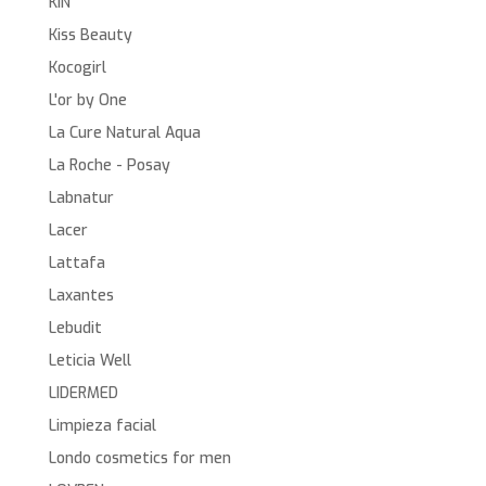
KIN
Kiss Beauty
Kocogirl
L'or by One
La Cure Natural Aqua
La Roche - Posay
Labnatur
Lacer
Lattafa
Laxantes
Lebudit
Leticia Well
LIDERMED
Limpieza facial
Londo cosmetics for men