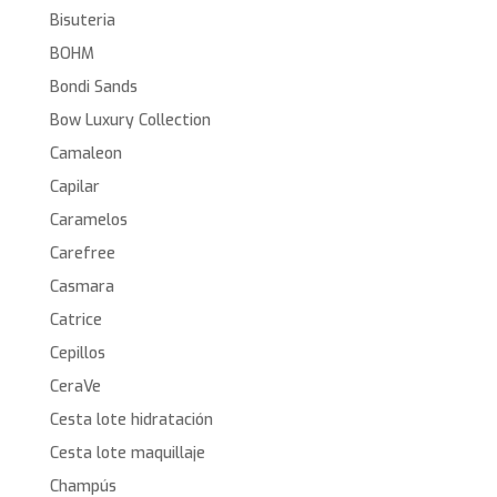
Bisuteria
BOHM
Bondi Sands
Bow Luxury Collection
Camaleon
Capilar
Caramelos
Carefree
Casmara
Catrice
Cepillos
CeraVe
Cesta lote hidratación
Cesta lote maquillaje
Champús