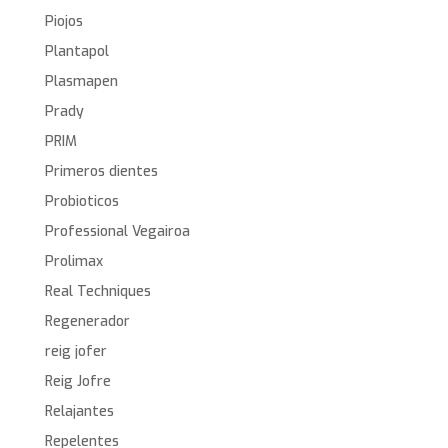
Piojos
Plantapol
Plasmapen
Prady
PRIM
Primeros dientes
Probioticos
Professional Vegairoa
Prolimax
Real Techniques
Regenerador
reig jofer
Reig Jofre
Relajantes
Repelentes