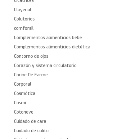
Cicatrices
Clayenol
Colutorios
comforsil
Complementos alimenticios bebe
Complementos alimenticios dietética
Contorno de ojos
Corazón y sistema circulatorio
Corine De Farme
Corporal
Cosmética
Cosmi
Cotoneve
Cuidado de cara
Cuidado de culito