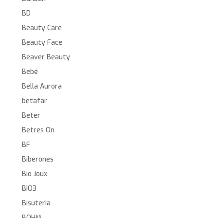
BD
Beauty Care
Beauty Face
Beaver Beauty
Bebé
Bella Aurora
betafar
Beter
Betres On
BF
Biberones
Bio Joux
BIO3
Bisuteria
BOHM