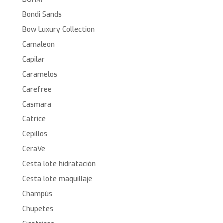
Bondi Sands
Bow Luxury Collection
Camaleon
Capilar
Caramelos
Carefree
Casmara
Catrice
Cepillos
CeraVe
Cesta lote hidratación
Cesta lote maquillaje
Champús
Chupetes