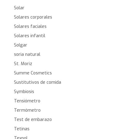
Solar
Solares corporales
Solares faciales
Solares infantil
Solgar
soria natural
St. Moriz
Summe Cosmetics
Sustitutivos de comida
Symbiosis
Tensiómetro
Termómetro
Test de embarazo
Tetinas
Texpol