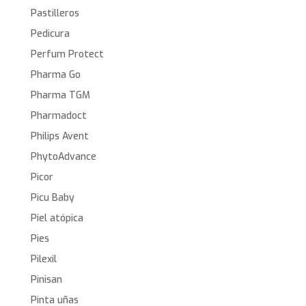
Pastilleros
Pedicura
Perfum Protect
Pharma Go
Pharma TGM
Pharmadoct
Philips Avent
PhytoAdvance
Picor
Picu Baby
Piel atópica
Pies
Pilexil
Pinisan
Pinta uñas