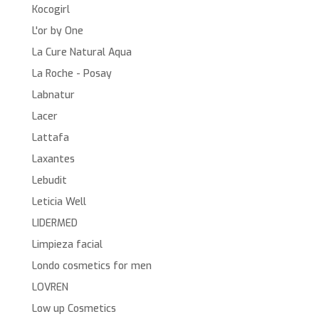
Kocogirl
L'or by One
La Cure Natural Aqua
La Roche - Posay
Labnatur
Lacer
Lattafa
Laxantes
Lebudit
Leticia Well
LIDERMED
Limpieza facial
Londo cosmetics for men
LOVREN
Low up Cosmetics