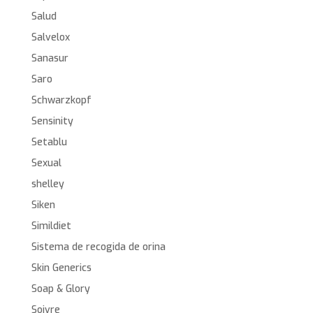
Salud
Salvelox
Sanasur
Saro
Schwarzkopf
Sensinity
Setablu
Sexual
shelley
Siken
Simildiet
Sistema de recogida de orina
Skin Generics
Soap & Glory
Soivre