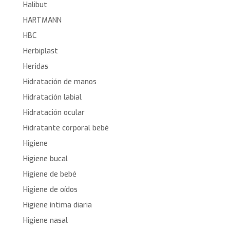
Halibut
HARTMANN
HBC
Herbiplast
Heridas
Hidratación de manos
Hidratación labial
Hidratación ocular
Hidratante corporal bebé
Higiene
Higiene bucal
Higiene de bebé
Higiene de oídos
Higiene íntima diaria
Higiene nasal