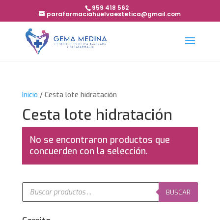
959 418 562
parafarmaciahuelvaestetica@gmail.com
Inicio
/ Cesta lote hidratación
Cesta lote hidratación
No se encontraron productos que
concuerden con la selección.
Búsqueda
de
BUSCAR
productos