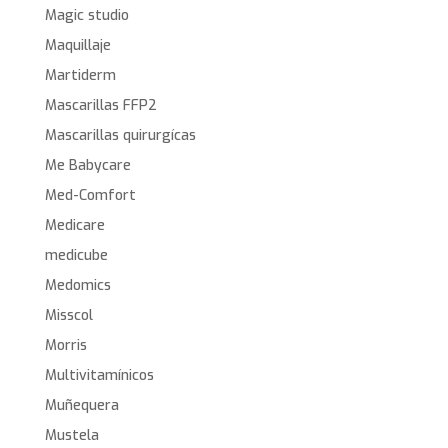
Magic studio
Maquillaje
Martiderm
Mascarillas FFP2
Mascarillas quirurgícas
Me Babycare
Med-Comfort
Medicare
medicube
Medomics
Misscol
Morris
Multivitamínicos
Muñequera
Mustela