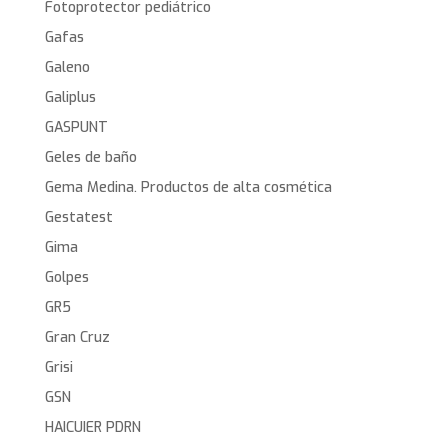
Fotoprotector pediátrico
Gafas
Galeno
Galiplus
GASPUNT
Geles de baño
Gema Medina. Productos de alta cosmética
Gestatest
Gima
Golpes
GR5
Gran Cruz
Grisi
GSN
HAICUIER PDRN