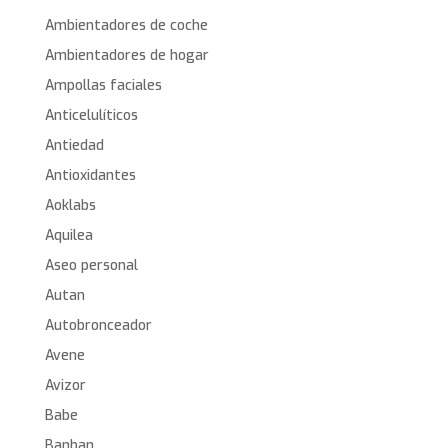
Ambientadores de coche
Ambientadores de hogar
Ampollas faciales
Anticelulíticos
Antiedad
Antioxidantes
Aoklabs
Aquilea
Aseo personal
Autan
Autobronceador
Avene
Avizor
Babe
Banban