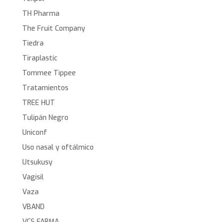
TH Pharma
The Fruit Company
Tiedra
Tiraplastic
Tommee Tippee
Tratamientos
TREE HUT
Tulipán Negro
Uniconf
Uso nasal y oftálmico
Utsukusy
Vagisil
Vaza
VBAND
VCS FARMA