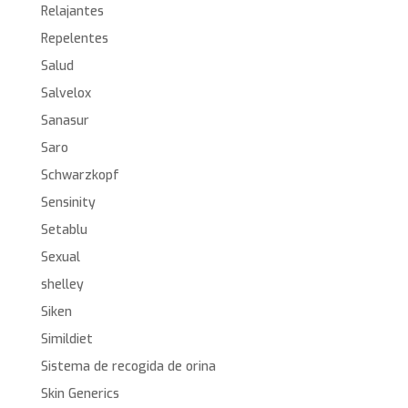
Relajantes
Repelentes
Salud
Salvelox
Sanasur
Saro
Schwarzkopf
Sensinity
Setablu
Sexual
shelley
Siken
Simildiet
Sistema de recogida de orina
Skin Generics