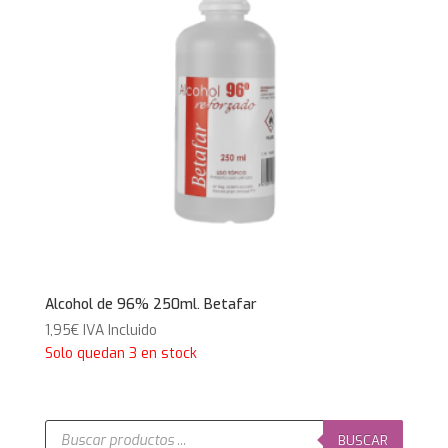
Alcohol de 96% 250ml. Betafar
1,95
€
IVA Incluido
Solo quedan 3 en stock
Búsqueda
de
BUSCAR