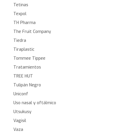
Tetinas
Texpol
TH Pharma
The Fruit Company
Tiedra
Tiraplastic
Tommee Tippee
Tratamientos
TREE HUT
Tulipán Negro
Uniconf
Uso nasal y oftálmico
Utsukusy
Vagisil
Vaza