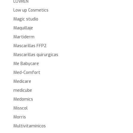
LOVREN
Low up Cosmetics
Magic studio
Maquillaje
Martiderm
Mascarillas FFP2
Mascarillas quirurgícas
Me Babycare
Med-Comfort
Medicare
medicube
Medomics
Misscol
Morris
Multivitamínicos