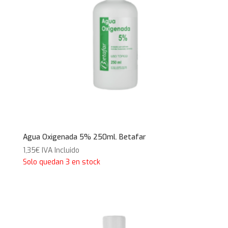
Agua Oxigenada 5% 250ml. Betafar
1,35
€
IVA Incluido
Solo quedan 3 en stock