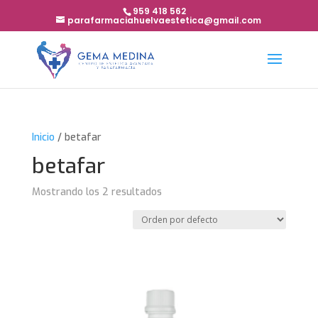
959 418 562
parafarmaciahuelvaestetica@gmail.com
Inicio
/ betafar
betafar
Mostrando los 2 resultados