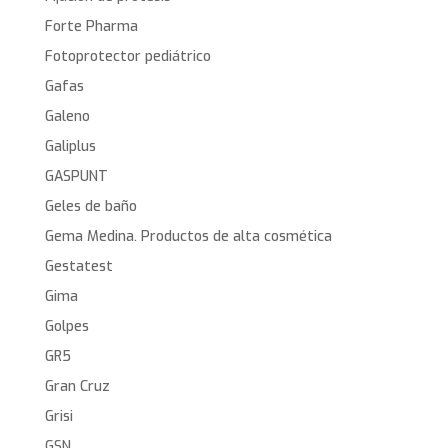
Forte Pharma
Fotoprotector pediátrico
Gafas
Galeno
Galiplus
GASPUNT
Geles de baño
Gema Medina. Productos de alta cosmética
Gestatest
Gima
Golpes
GR5
Gran Cruz
Grisi
GSN