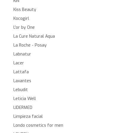
KIN
Kiss Beauty
Kocogirl
L'or by One
La Cure Natural Aqua
La Roche - Posay
Labnatur
Lacer
Lattafa
Laxantes
Lebudit
Leticia Well
LIDERMED
Limpieza facial
Londo cosmetics for men