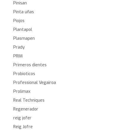
Pinisan
Pinta uñas
Piojos
Plantapol
Plasmapen
Prady
PRIM
Primeros dientes
Probioticos
Professional Vegairoa
Prolimax
Real Techniques
Regenerador
reig jofer
Reig Jofre