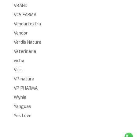
VBAND
VCS FARMA
Vendarí extra
Vendor
Verdis Nature
Veterinaria
vichy
Vitis
VP natura
VP PHARMA
Wynie
Yanguas
Yes Love