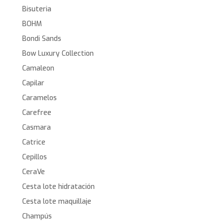
Bisuteria
BOHM
Bondi Sands
Bow Luxury Collection
Camaleon
Capilar
Caramelos
Carefree
Casmara
Catrice
Cepillos
CeraVe
Cesta lote hidratación
Cesta lote maquillaje
Champús