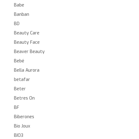
Babe
Banban
BD
Beauty Care
Beauty Face
Beaver Beauty
Bebé
Bella Aurora
betafar
Beter
Betres On
BF
Biberones
Bio Joux
BIO3