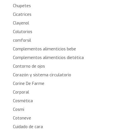
Chupetes
Cicatrices
Clayenol
Colutorios
comforsil
Complementos alimenticios bebe
Complementos alimenticios dietética
Contorno de ojos
Corazón y sistema circulatorio
Corine De Farme
Corporal
Cosmética
Cosmi
Cotoneve
Cuidado de cara