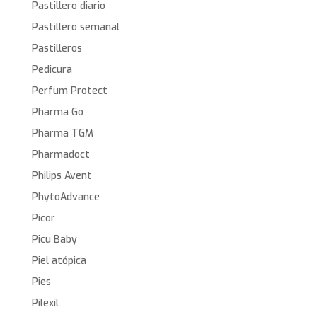
Pastillero diario
Pastillero semanal
Pastilleros
Pedicura
Perfum Protect
Pharma Go
Pharma TGM
Pharmadoct
Philips Avent
PhytoAdvance
Picor
Picu Baby
Piel atópica
Pies
Pilexil