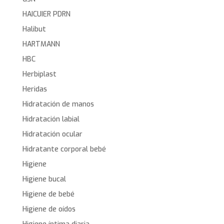
HAICUIER PDRN
Halibut
HARTMANN
HBC
Herbiplast
Heridas
Hidratación de manos
Hidratación labial
Hidratación ocular
Hidratante corporal bebé
Higiene
Higiene bucal
Higiene de bebé
Higiene de oídos