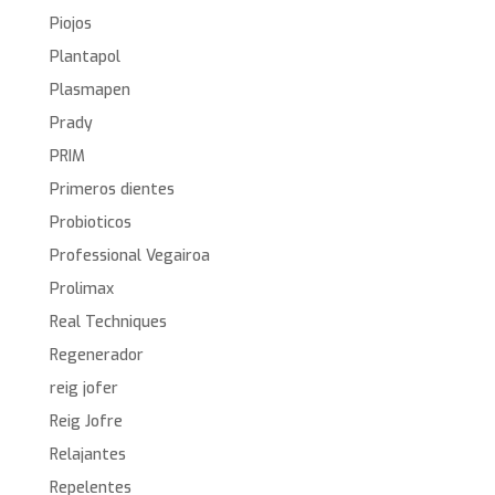
Piojos
Plantapol
Plasmapen
Prady
PRIM
Primeros dientes
Probioticos
Professional Vegairoa
Prolimax
Real Techniques
Regenerador
reig jofer
Reig Jofre
Relajantes
Repelentes