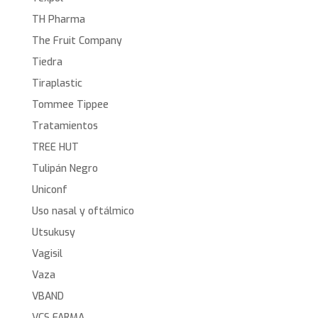
TH Pharma
The Fruit Company
Tiedra
Tiraplastic
Tommee Tippee
Tratamientos
TREE HUT
Tulipán Negro
Uniconf
Uso nasal y oftálmico
Utsukusy
Vagisil
Vaza
VBAND
VCS FARMA