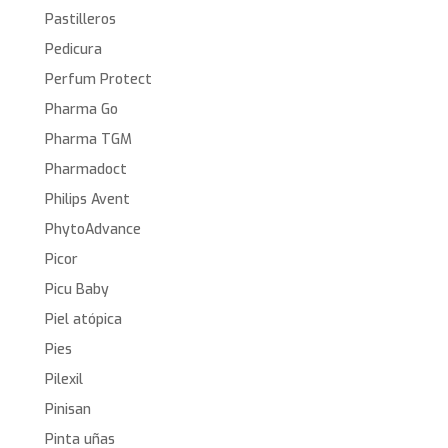
Pastilleros
Pedicura
Perfum Protect
Pharma Go
Pharma TGM
Pharmadoct
Philips Avent
PhytoAdvance
Picor
Picu Baby
Piel atópica
Pies
Pilexil
Pinisan
Pinta uñas