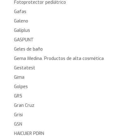
Fotoprotector pediátrico
Gafas
Galeno
Galiplus
GASPUNT
Geles de baño
Gema Medina. Productos de alta cosmética
Gestatest
Gima
Golpes
GR5
Gran Cruz
Grisi
GSN
HAICUIER PDRN