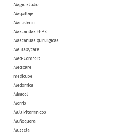
Magic studio
Maquillaje
Martiderm
Mascarillas FFP2
Mascarillas quirurgícas
Me Babycare
Med-Comfort
Medicare
medicube
Medomics
Misscol
Morris
Multivitamínicos
Muñequera
Mustela