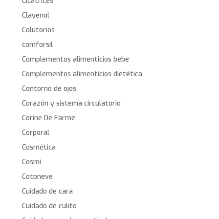
Cicatrices
Clayenol
Colutorios
comforsil
Complementos alimenticios bebe
Complementos alimenticios dietética
Contorno de ojos
Corazón y sistema circulatorio
Corine De Farme
Corporal
Cosmética
Cosmi
Cotoneve
Cuidado de cara
Cuidado de culito