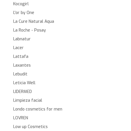
Kocogirl
L'or by One
La Cure Natural Aqua
La Roche - Posay
Labnatur
Lacer
Lattafa
Laxantes
Lebudit
Leticia Well
LIDERMED
Limpieza facial
Londo cosmetics for men
LOVREN
Low up Cosmetics