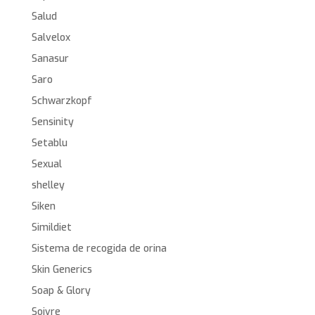
Salud
Salvelox
Sanasur
Saro
Schwarzkopf
Sensinity
Setablu
Sexual
shelley
Siken
Simildiet
Sistema de recogida de orina
Skin Generics
Soap & Glory
Soivre