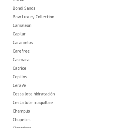
Bondi Sands
Bow Luxury Collection
Camaleon
Capilar
Caramelos
Carefree
Casmara
Catrice
Cepillos
CeraVe
Cesta lote hidratación
Cesta lote maquillaje
Champús
Chupetes