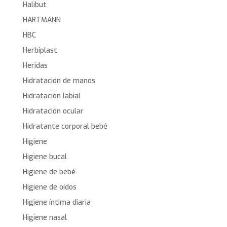
Halibut
HARTMANN
HBC
Herbiplast
Heridas
Hidratación de manos
Hidratación labial
Hidratación ocular
Hidratante corporal bebé
Higiene
Higiene bucal
Higiene de bebé
Higiene de oídos
Higiene íntima diaria
Higiene nasal