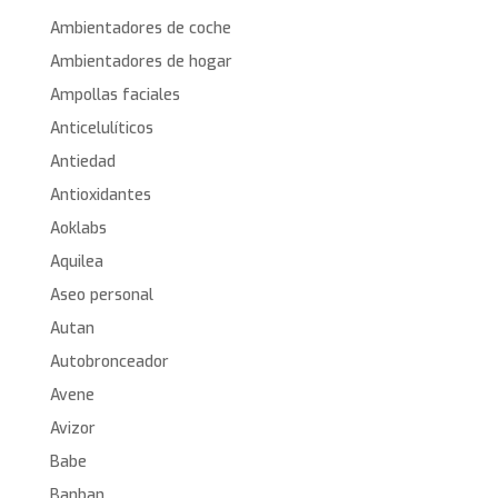
Ambientadores de coche
Ambientadores de hogar
Ampollas faciales
Anticelulíticos
Antiedad
Antioxidantes
Aoklabs
Aquilea
Aseo personal
Autan
Autobronceador
Avene
Avizor
Babe
Banban