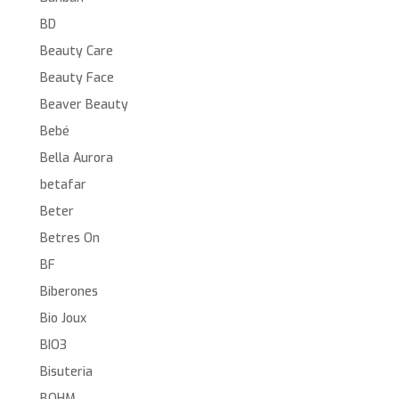
BD
Beauty Care
Beauty Face
Beaver Beauty
Bebé
Bella Aurora
betafar
Beter
Betres On
BF
Biberones
Bio Joux
BIO3
Bisuteria
BOHM