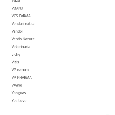
Vaza
VBAND
VCS FARMA
Vendarí extra
Vendor
Verdis Nature
Veterinaria
vichy
Vitis
VP natura
VP PHARMA
Wynie
Yanguas
Yes Love