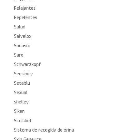
Relajantes
Repelentes
Salud
Salvelox
Sanasur
Saro
Schwarzkopf
Sensinity
Setablu
Sexual
shelley
Siken
Simildiet
Sistema de recogida de orina
Skin Generics