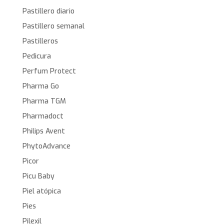
Pastillero diario
Pastillero semanal
Pastilleros
Pedicura
Perfum Protect
Pharma Go
Pharma TGM
Pharmadoct
Philips Avent
PhytoAdvance
Picor
Picu Baby
Piel atópica
Pies
Pilexil