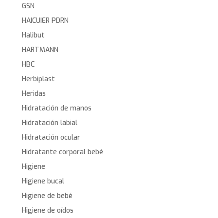
GSN
HAICUIER PDRN
Halibut
HARTMANN
HBC
Herbiplast
Heridas
Hidratación de manos
Hidratación labial
Hidratación ocular
Hidratante corporal bebé
Higiene
Higiene bucal
Higiene de bebé
Higiene de oídos