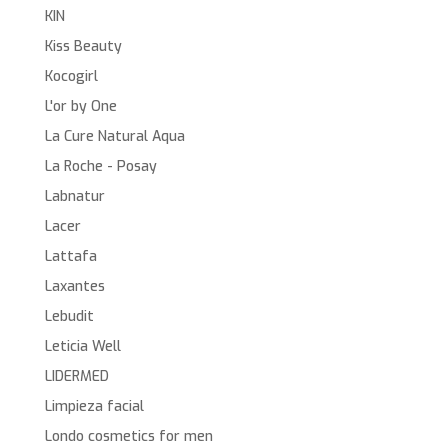
KIN
Kiss Beauty
Kocogirl
L'or by One
La Cure Natural Aqua
La Roche - Posay
Labnatur
Lacer
Lattafa
Laxantes
Lebudit
Leticia Well
LIDERMED
Limpieza facial
Londo cosmetics for men