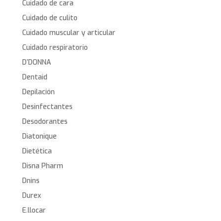
Cuidado de cara
Cuidado de culito
Cuidado muscular y articular
Cuidado respiratorio
D’DONNA
Dentaid
Depilación
Desinfectantes
Desodorantes
Diatonique
Dietética
Disna Pharm
Dnins
Durex
E.llocar