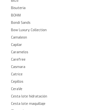
BIO3
Bisuteria
BOHM
Bondi Sands
Bow Luxury Collection
Camaleon
Capilar
Caramelos
Carefree
Casmara
Catrice
Cepillos
CeraVe
Cesta lote hidratación
Cesta lote maquillaje