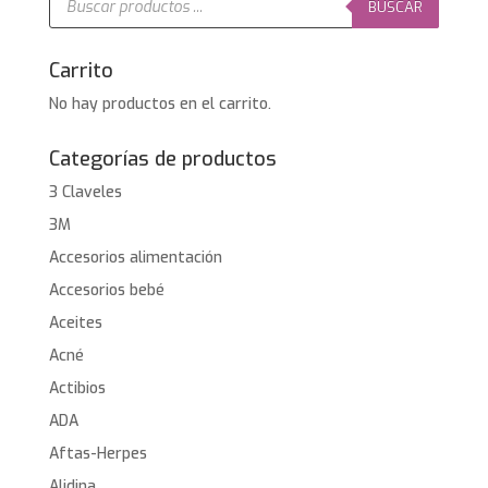
de
BUSCAR
productos
Carrito
No hay productos en el carrito.
Categorías de productos
3 Claveles
3M
Accesorios alimentación
Accesorios bebé
Aceites
Acné
Actibios
ADA
Aftas-Herpes
Alidina