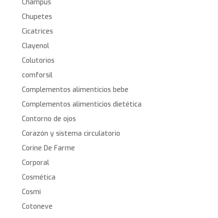
Champús
Chupetes
Cicatrices
Clayenol
Colutorios
comforsil
Complementos alimenticios bebe
Complementos alimenticios dietética
Contorno de ojos
Corazón y sistema circulatorio
Corine De Farme
Corporal
Cosmética
Cosmi
Cotoneve