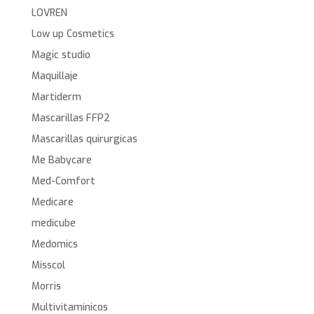
LOVREN
Low up Cosmetics
Magic studio
Maquillaje
Martiderm
Mascarillas FFP2
Mascarillas quirurgícas
Me Babycare
Med-Comfort
Medicare
medicube
Medomics
Misscol
Morris
Multivitamínicos