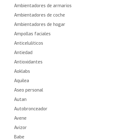
Ambientadores de armarios
Ambientadores de coche
Ambientadores de hogar
Ampollas faciales
Anticelulíticos
Antiedad
Antioxidantes
Aoklabs
Aquilea
Aseo personal
Autan
Autobronceador
Avene
Avizor
Babe