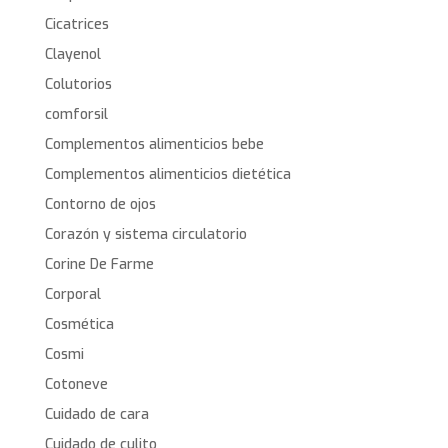
Cicatrices
Clayenol
Colutorios
comforsil
Complementos alimenticios bebe
Complementos alimenticios dietética
Contorno de ojos
Corazón y sistema circulatorio
Corine De Farme
Corporal
Cosmética
Cosmi
Cotoneve
Cuidado de cara
Cuidado de culito