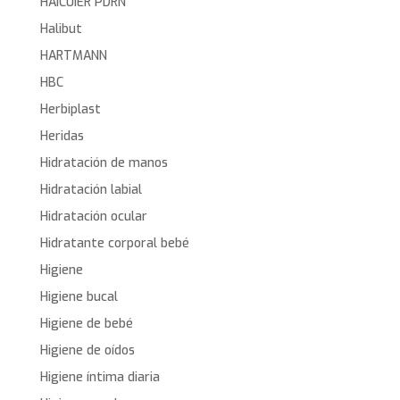
HAICUIER PDRN
Halibut
HARTMANN
HBC
Herbiplast
Heridas
Hidratación de manos
Hidratación labial
Hidratación ocular
Hidratante corporal bebé
Higiene
Higiene bucal
Higiene de bebé
Higiene de oídos
Higiene íntima diaria