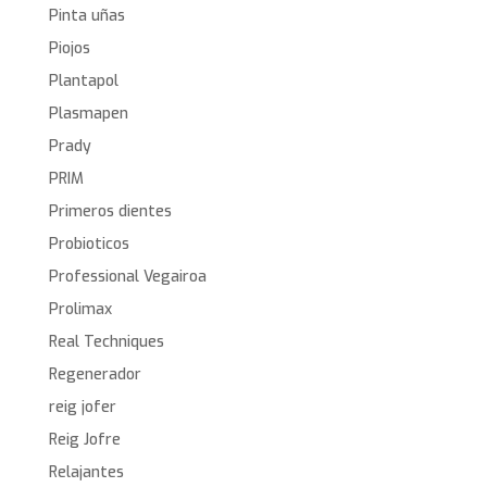
Pinta uñas
Piojos
Plantapol
Plasmapen
Prady
PRIM
Primeros dientes
Probioticos
Professional Vegairoa
Prolimax
Real Techniques
Regenerador
reig jofer
Reig Jofre
Relajantes