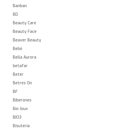
Banban
BD
Beauty Care
Beauty Face
Beaver Beauty
Bebé
Bella Aurora
betafar
Beter
Betres On
BF
Biberones
Bio Joux
BIO3
Bisuteria