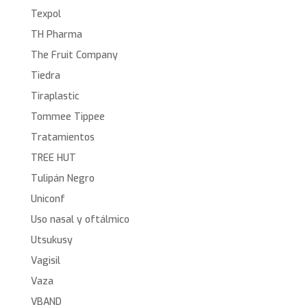
Texpol
TH Pharma
The Fruit Company
Tiedra
Tiraplastic
Tommee Tippee
Tratamientos
TREE HUT
Tulipán Negro
Uniconf
Uso nasal y oftálmico
Utsukusy
Vagisil
Vaza
VBAND