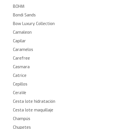
BOHM
Bondi Sands
Bow Luxury Collection
Camaleon
Capilar
Caramelos
Carefree
Casmara
Catrice
Cepillos
CeraVe
Cesta lote hidratación
Cesta lote maquillaje
Champús
Chupetes