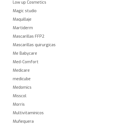
Low up Cosmetics
Magic studio
Maquillaje
Martiderm
Mascarillas FFP2
Mascarillas quirurgícas
Me Babycare
Med-Comfort
Medicare
medicube
Medomics
Misscol
Morris
Multivitamínicos
Muñequera