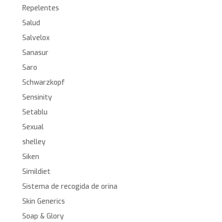
Repelentes
Salud
Salvelox
Sanasur
Saro
Schwarzkopf
Sensinity
Setablu
Sexual
shelley
Siken
Simildiet
Sistema de recogida de orina
Skin Generics
Soap & Glory