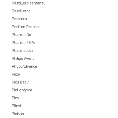
Pastillero semanal
Pastilleros
Pedicura
Perfum Protect
Pharma Go
Pharma TGM
Pharmadoct
Philips Avent
PhytoAdvance
Picor
Picu Baby
Piel atópica
Pies
Pilexil
Pinisan