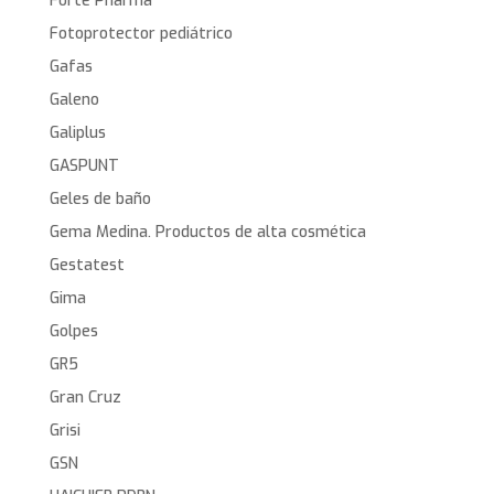
Forte Pharma
Fotoprotector pediátrico
Gafas
Galeno
Galiplus
GASPUNT
Geles de baño
Gema Medina. Productos de alta cosmética
Gestatest
Gima
Golpes
GR5
Gran Cruz
Grisi
GSN