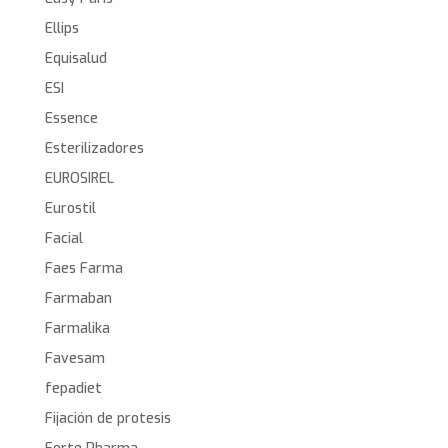
Ellips
Equisalud
ESI
Essence
Esterilizadores
EUROSIREL
Eurostil
Facial
Faes Farma
Farmaban
Farmalika
Favesam
fepadiet
Fijación de protesis