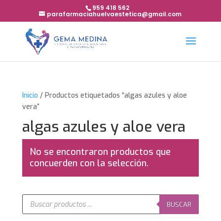
959 418 562
parafarmaciahuelvaestetica@gmail.com
Inicio
/ Productos etiquetados “algas azules y aloe
vera”
algas azules y aloe vera
No se encontraron productos que
concuerden con la selección.
Búsqueda
de
BUSCAR
productos