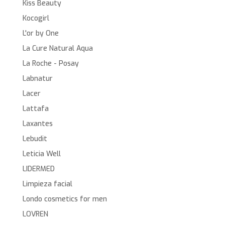
Kiss Beauty
Kocogirl
L'or by One
La Cure Natural Aqua
La Roche - Posay
Labnatur
Lacer
Lattafa
Laxantes
Lebudit
Leticia Well
LIDERMED
Limpieza facial
Londo cosmetics for men
LOVREN