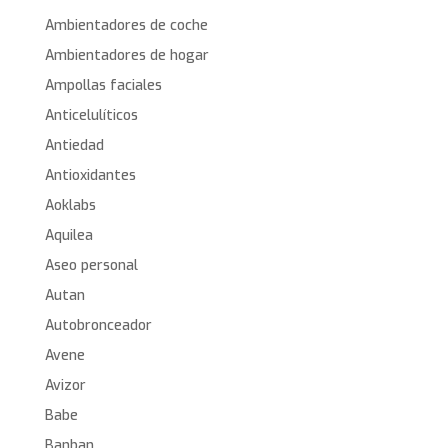
Ambientadores de coche
Ambientadores de hogar
Ampollas faciales
Anticelulíticos
Antiedad
Antioxidantes
Aoklabs
Aquilea
Aseo personal
Autan
Autobronceador
Avene
Avizor
Babe
Banban