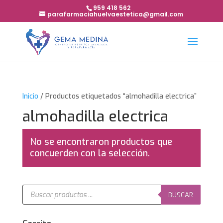
959 418 562
parafarmaciahuelvaestetica@gmail.com
Inicio
/ Productos etiquetados “almohadilla electrica”
almohadilla electrica
No se encontraron productos que
concuerden con la selección.
Búsqueda
de
BUSCAR
productos