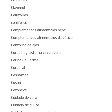
Cicatrices
Clayenol
Colutorios
comforsil
Complementos alimenticios bebe
Complementos alimenticios dietética
Contorno de ojos
Corazón y sistema circulatorio
Corine De Farme
Corporal
Cosmética
Cosmi
Cotoneve
Cuidado de cara
Cuidado de culito