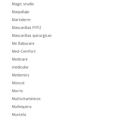
Magic studio
Maquillaje
Martiderm
Mascarillas FFP2
Mascarillas quirurgícas
Me Babycare
Med-Comfort
Medicare
medicube
Medomics
Misscol
Morris
Multivitamínicos
Muñequera
Mustela