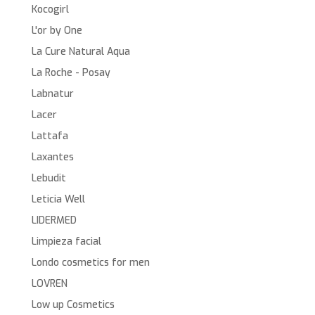
Kocogirl
L'or by One
La Cure Natural Aqua
La Roche - Posay
Labnatur
Lacer
Lattafa
Laxantes
Lebudit
Leticia Well
LIDERMED
Limpieza facial
Londo cosmetics for men
LOVREN
Low up Cosmetics