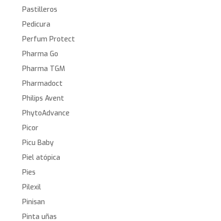
Pastilleros
Pedicura
Perfum Protect
Pharma Go
Pharma TGM
Pharmadoct
Philips Avent
PhytoAdvance
Picor
Picu Baby
Piel atópica
Pies
Pilexil
Pinisan
Pinta uñas