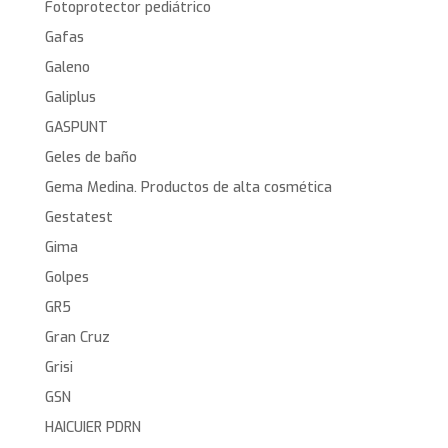
Fotoprotector pediátrico
Gafas
Galeno
Galiplus
GASPUNT
Geles de baño
Gema Medina. Productos de alta cosmética
Gestatest
Gima
Golpes
GR5
Gran Cruz
Grisi
GSN
HAICUIER PDRN