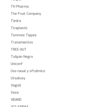
TH Pharma
The Fruit Company
Tiedra
Tiraplastic
Tommee Tippee
Tratamientos
TREE HUT
Tulipán Negro
Uniconf
Uso nasal y oftálmico
Utsukusy
Vagisil
Vaza
VBAND
VCS FARMA