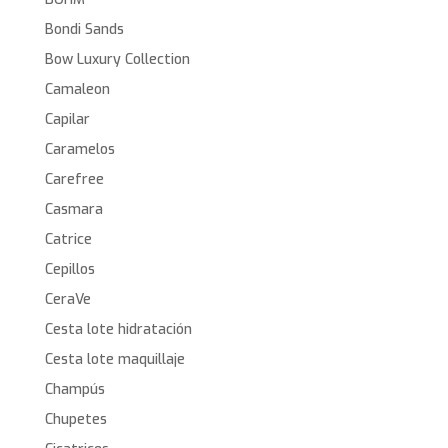
Bondi Sands
Bow Luxury Collection
Camaleon
Capilar
Caramelos
Carefree
Casmara
Catrice
Cepillos
CeraVe
Cesta lote hidratación
Cesta lote maquillaje
Champús
Chupetes