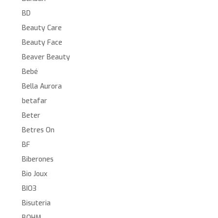
BD
Beauty Care
Beauty Face
Beaver Beauty
Bebé
Bella Aurora
betafar
Beter
Betres On
BF
Biberones
Bio Joux
BIO3
Bisuteria
BOHM