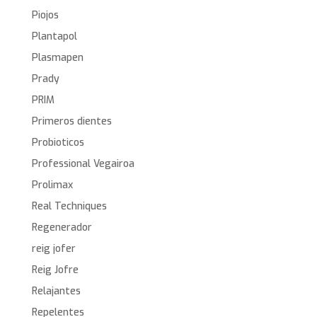
Piojos
Plantapol
Plasmapen
Prady
PRIM
Primeros dientes
Probioticos
Professional Vegairoa
Prolimax
Real Techniques
Regenerador
reig jofer
Reig Jofre
Relajantes
Repelentes