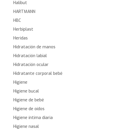
Halibut
HARTMANN
HBC
Herbiplast
Heridas
Hidratación de manos
Hidratación labial
Hidratación ocular
Hidratante corporal bebé
Higiene
Higiene bucal
Higiene de bebé
Higiene de oídos
Higiene íntima diaria
Higiene nasal