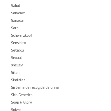
Salud
Salvelox
Sanasur
Saro
Schwarzkopf
Sensinity
Setablu
Sexual
shelley
Siken
Simildiet
Sistema de recogida de orina
Skin Generics
Soap & Glory
Soivre