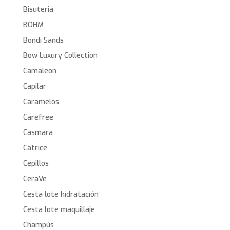
Bisuteria
BOHM
Bondi Sands
Bow Luxury Collection
Camaleon
Capilar
Caramelos
Carefree
Casmara
Catrice
Cepillos
CeraVe
Cesta lote hidratación
Cesta lote maquillaje
Champús