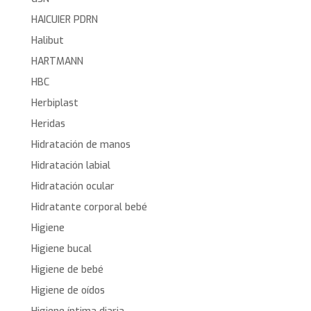
HAICUIER PDRN
Halibut
HARTMANN
HBC
Herbiplast
Heridas
Hidratación de manos
Hidratación labial
Hidratación ocular
Hidratante corporal bebé
Higiene
Higiene bucal
Higiene de bebé
Higiene de oídos