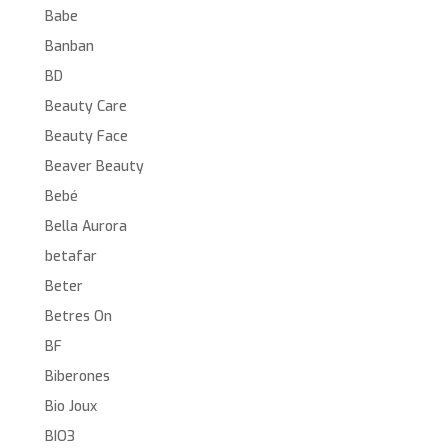
Babe
Banban
BD
Beauty Care
Beauty Face
Beaver Beauty
Bebé
Bella Aurora
betafar
Beter
Betres On
BF
Biberones
Bio Joux
BIO3