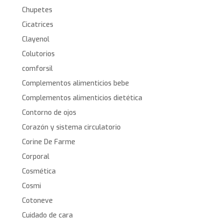
Chupetes
Cicatrices
Clayenol
Colutorios
comforsil
Complementos alimenticios bebe
Complementos alimenticios dietética
Contorno de ojos
Corazón y sistema circulatorio
Corine De Farme
Corporal
Cosmética
Cosmi
Cotoneve
Cuidado de cara