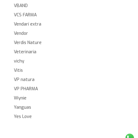
VBAND
VCS FARMA
Vendarí extra
Vendor
Verdis Nature
Veterinaria
vichy
Vitis
VP natura
VP PHARMA
Wynie
Yanguas
Yes Love