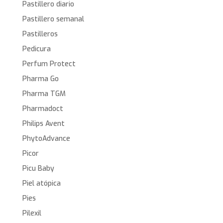
Pastillero diario
Pastillero semanal
Pastilleros
Pedicura
Perfum Protect
Pharma Go
Pharma TGM
Pharmadoct
Philips Avent
PhytoAdvance
Picor
Picu Baby
Piel atópica
Pies
Pilexil