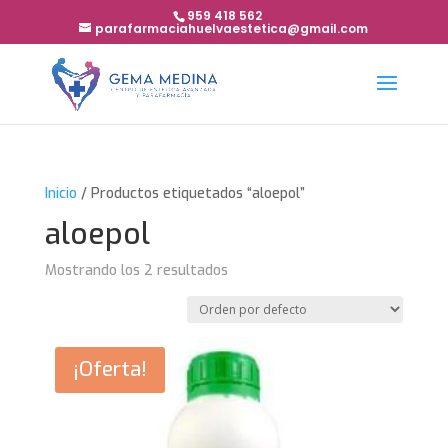
959 418 562
parafarmaciahuelvaestetica@gmail.com
Inicio
/ Productos etiquetados “aloepol”
aloepol
Mostrando los 2 resultados
¡Oferta!