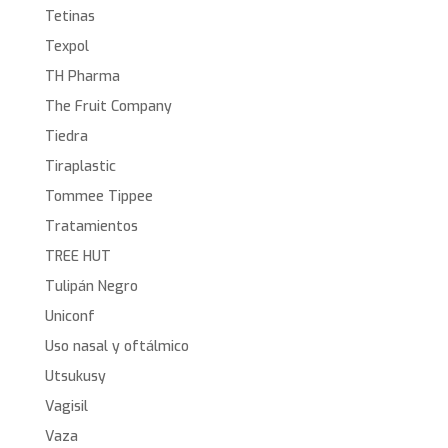
Tetinas
Texpol
TH Pharma
The Fruit Company
Tiedra
Tiraplastic
Tommee Tippee
Tratamientos
TREE HUT
Tulipán Negro
Uniconf
Uso nasal y oftálmico
Utsukusy
Vagisil
Vaza