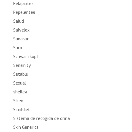
Relajantes
Repelentes
Salud
Salvelox
Sanasur
Saro
Schwarzkopf
Sensinity
Setablu
Sexual
shelley
Siken
Simildiet
Sistema de recogida de orina
Skin Generics