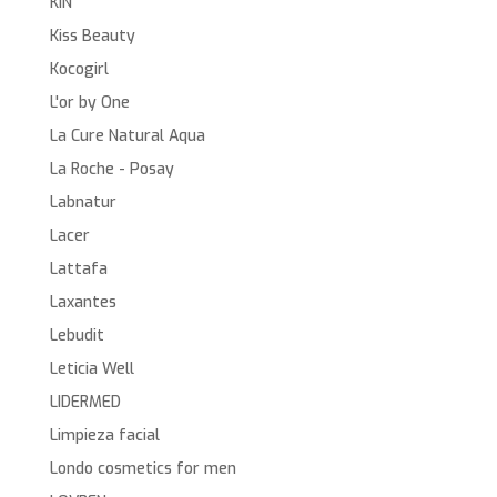
KIN
Kiss Beauty
Kocogirl
L'or by One
La Cure Natural Aqua
La Roche - Posay
Labnatur
Lacer
Lattafa
Laxantes
Lebudit
Leticia Well
LIDERMED
Limpieza facial
Londo cosmetics for men