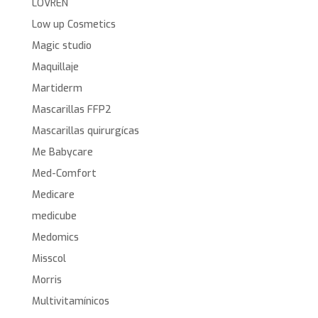
LOVREN
Low up Cosmetics
Magic studio
Maquillaje
Martiderm
Mascarillas FFP2
Mascarillas quirurgícas
Me Babycare
Med-Comfort
Medicare
medicube
Medomics
Misscol
Morris
Multivitamínicos