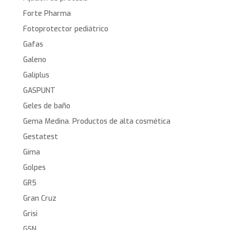
Forte Pharma
Fotoprotector pediátrico
Gafas
Galeno
Galiplus
GASPUNT
Geles de baño
Gema Medina. Productos de alta cosmética
Gestatest
Gima
Golpes
GR5
Gran Cruz
Grisi
GSN