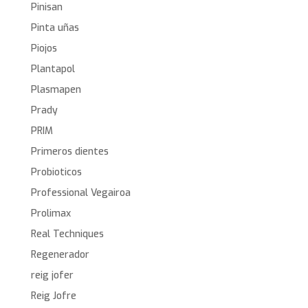
Pinisan
Pinta uñas
Piojos
Plantapol
Plasmapen
Prady
PRIM
Primeros dientes
Probioticos
Professional Vegairoa
Prolimax
Real Techniques
Regenerador
reig jofer
Reig Jofre