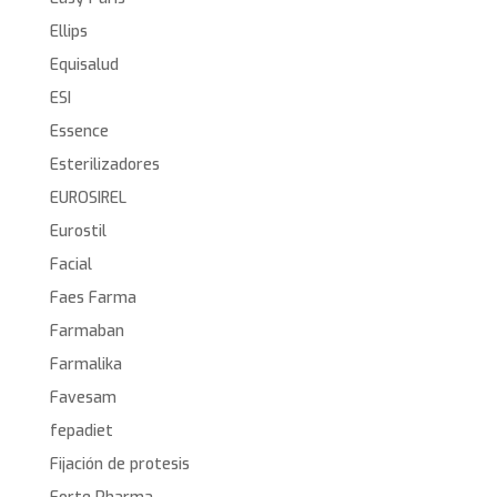
Ellips
Equisalud
ESI
Essence
Esterilizadores
EUROSIREL
Eurostil
Facial
Faes Farma
Farmaban
Farmalika
Favesam
fepadiet
Fijación de protesis