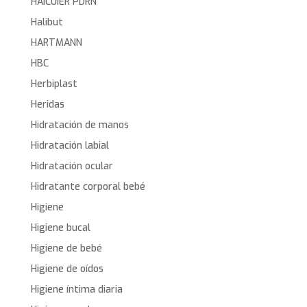
HAICUIER PDRN
Halibut
HARTMANN
HBC
Herbiplast
Heridas
Hidratación de manos
Hidratación labial
Hidratación ocular
Hidratante corporal bebé
Higiene
Higiene bucal
Higiene de bebé
Higiene de oídos
Higiene íntima diaria