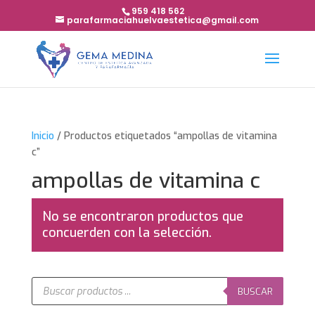
959 418 562
parafarmaciahuelvaestetica@gmail.com
Inicio
/ Productos etiquetados “ampollas de vitamina
c”
ampollas de vitamina c
No se encontraron productos que
concuerden con la selección.
Búsqueda
de
BUSCAR
productos