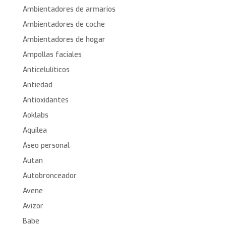
Ambientadores de armarios
Ambientadores de coche
Ambientadores de hogar
Ampollas faciales
Anticelulíticos
Antiedad
Antioxidantes
Aoklabs
Aquilea
Aseo personal
Autan
Autobronceador
Avene
Avizor
Babe