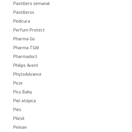
Pastillero semanal
Pastilleros
Pedicura
Perfum Protect
Pharma Go
Pharma TGM
Pharmadoct
Philips Avent
PhytoAdvance
Picor
Picu Baby
Piel atópica
Pies
Pilexil
Pinisan