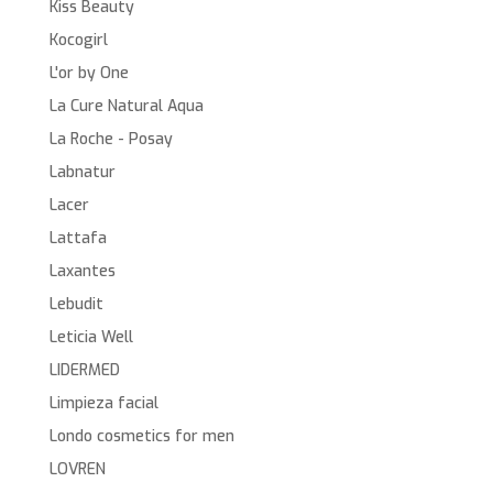
Kiss Beauty
Kocogirl
L'or by One
La Cure Natural Aqua
La Roche - Posay
Labnatur
Lacer
Lattafa
Laxantes
Lebudit
Leticia Well
LIDERMED
Limpieza facial
Londo cosmetics for men
LOVREN