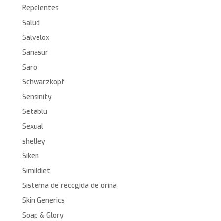
Repelentes
Salud
Salvelox
Sanasur
Saro
Schwarzkopf
Sensinity
Setablu
Sexual
shelley
Siken
Simildiet
Sistema de recogida de orina
Skin Generics
Soap & Glory