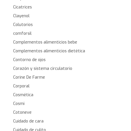
Cicatrices
Clayenol
Colutorios
comforsil
Complementos alimenticios bebe
Complementos alimenticios dietética
Contorno de ojos
Corazón y sistema circulatorio
Corine De Farme
Corporal
Cosmética
Cosmi
Cotoneve
Cuidado de cara
Cuidado de culito