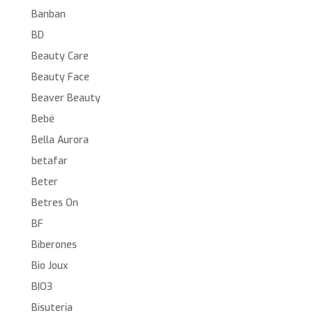
Banban
BD
Beauty Care
Beauty Face
Beaver Beauty
Bebé
Bella Aurora
betafar
Beter
Betres On
BF
Biberones
Bio Joux
BIO3
Bisuteria