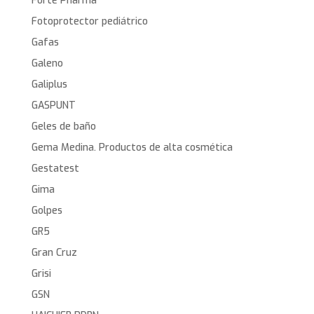
Forte Pharma
Fotoprotector pediátrico
Gafas
Galeno
Galiplus
GASPUNT
Geles de baño
Gema Medina. Productos de alta cosmética
Gestatest
Gima
Golpes
GR5
Gran Cruz
Grisi
GSN