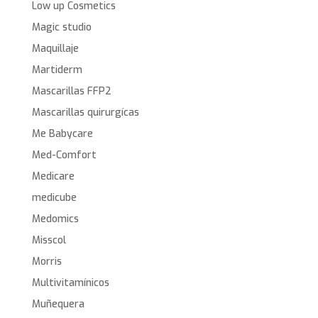
Low up Cosmetics
Magic studio
Maquillaje
Martiderm
Mascarillas FFP2
Mascarillas quirurgícas
Me Babycare
Med-Comfort
Medicare
medicube
Medomics
Misscol
Morris
Multivitamínicos
Muñequera