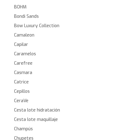
BOHM
Bondi Sands
Bow Luxury Collection
Camaleon
Capilar
Caramelos
Carefree
Casmara
Catrice
Cepillos
CeraVe
Cesta lote hidratación
Cesta lote maquillaje
Champús
Chupetes