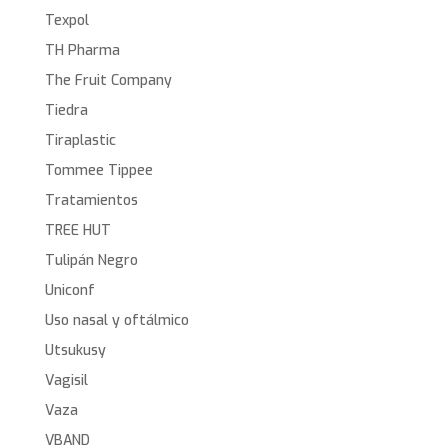
Texpol
TH Pharma
The Fruit Company
Tiedra
Tiraplastic
Tommee Tippee
Tratamientos
TREE HUT
Tulipán Negro
Uniconf
Uso nasal y oftálmico
Utsukusy
Vagisil
Vaza
VBAND