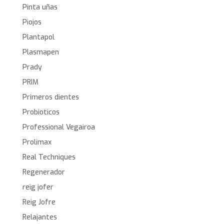
Pinta uñas
Piojos
Plantapol
Plasmapen
Prady
PRIM
Primeros dientes
Probioticos
Professional Vegairoa
Prolimax
Real Techniques
Regenerador
reig jofer
Reig Jofre
Relajantes