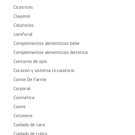
Cicatrices
Clayenol
Colutorios
comforsil
Complementos alimenticios bebe
Complementos alimenticios dietética
Contorno de ojos
Corazón y sistema circulatorio
Corine De Farme
Corporal
Cosmética
Cosmi
Cotoneve
Cuidado de cara
Cuidado de culito