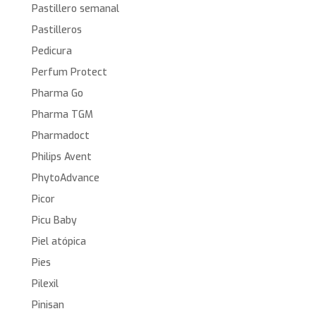
Pastillero semanal
Pastilleros
Pedicura
Perfum Protect
Pharma Go
Pharma TGM
Pharmadoct
Philips Avent
PhytoAdvance
Picor
Picu Baby
Piel atópica
Pies
Pilexil
Pinisan