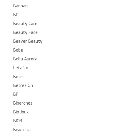
Banban
BD
Beauty Care
Beauty Face
Beaver Beauty
Bebé
Bella Aurora
betafar
Beter
Betres On
BF
Biberones
Bio Joux
BIO3
Bisuteria