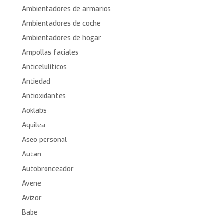
Ambientadores de armarios
Ambientadores de coche
Ambientadores de hogar
Ampollas faciales
Anticelulíticos
Antiedad
Antioxidantes
Aoklabs
Aquilea
Aseo personal
Autan
Autobronceador
Avene
Avizor
Babe