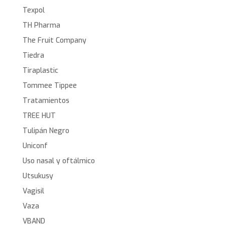
Texpol
TH Pharma
The Fruit Company
Tiedra
Tiraplastic
Tommee Tippee
Tratamientos
TREE HUT
Tulipán Negro
Uniconf
Uso nasal y oftálmico
Utsukusy
Vagisil
Vaza
VBAND