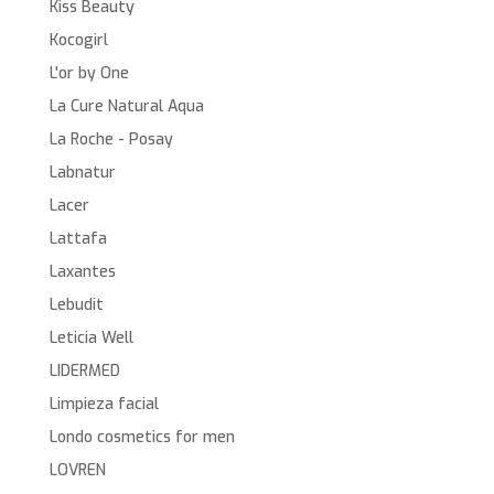
Kiss Beauty
Kocogirl
L'or by One
La Cure Natural Aqua
La Roche - Posay
Labnatur
Lacer
Lattafa
Laxantes
Lebudit
Leticia Well
LIDERMED
Limpieza facial
Londo cosmetics for men
LOVREN