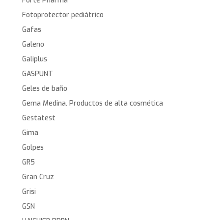
Forte Pharma
Fotoprotector pediátrico
Gafas
Galeno
Galiplus
GASPUNT
Geles de baño
Gema Medina. Productos de alta cosmética
Gestatest
Gima
Golpes
GR5
Gran Cruz
Grisi
GSN