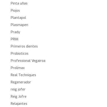
Pinta uñas
Piojos
Plantapol
Plasmapen
Prady
PRIM
Primeros dientes
Probioticos
Professional Vegairoa
Prolimax
Real Techniques
Regenerador
reig jofer
Reig Jofre
Relajantes