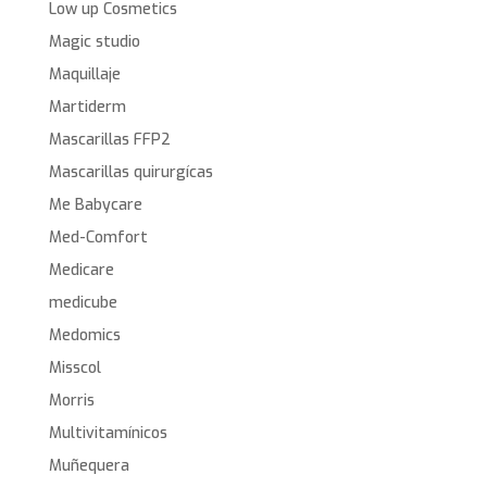
Low up Cosmetics
Magic studio
Maquillaje
Martiderm
Mascarillas FFP2
Mascarillas quirurgícas
Me Babycare
Med-Comfort
Medicare
medicube
Medomics
Misscol
Morris
Multivitamínicos
Muñequera