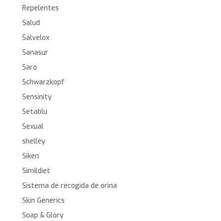
Repelentes
Salud
Salvelox
Sanasur
Saro
Schwarzkopf
Sensinity
Setablu
Sexual
shelley
Siken
Simildiet
Sistema de recogida de orina
Skin Generics
Soap & Glory