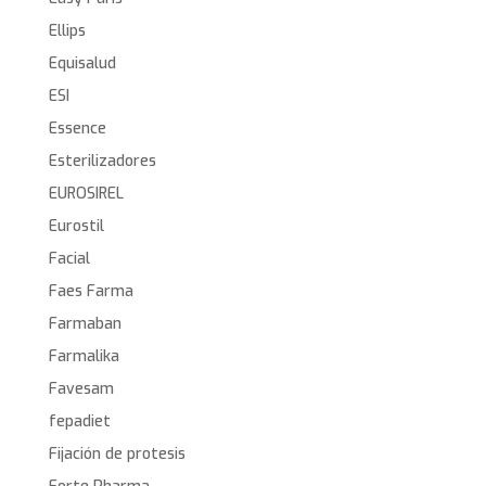
Ellips
Equisalud
ESI
Essence
Esterilizadores
EUROSIREL
Eurostil
Facial
Faes Farma
Farmaban
Farmalika
Favesam
fepadiet
Fijación de protesis