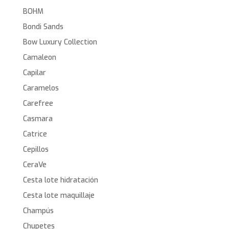
BOHM
Bondi Sands
Bow Luxury Collection
Camaleon
Capilar
Caramelos
Carefree
Casmara
Catrice
Cepillos
CeraVe
Cesta lote hidratación
Cesta lote maquillaje
Champús
Chupetes