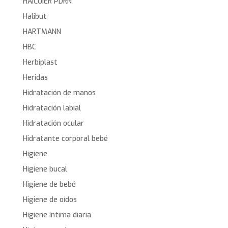
HAICUIER PDRN
Halibut
HARTMANN
HBC
Herbiplast
Heridas
Hidratación de manos
Hidratación labial
Hidratación ocular
Hidratante corporal bebé
Higiene
Higiene bucal
Higiene de bebé
Higiene de oídos
Higiene íntima diaria