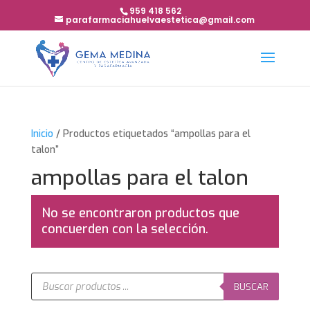
959 418 562
parafarmaciahuelvaestetica@gmail.com
Inicio
/ Productos etiquetados “ampollas para el
talon”
ampollas para el talon
No se encontraron productos que
concuerden con la selección.
Búsqueda
de
BUSCAR
productos