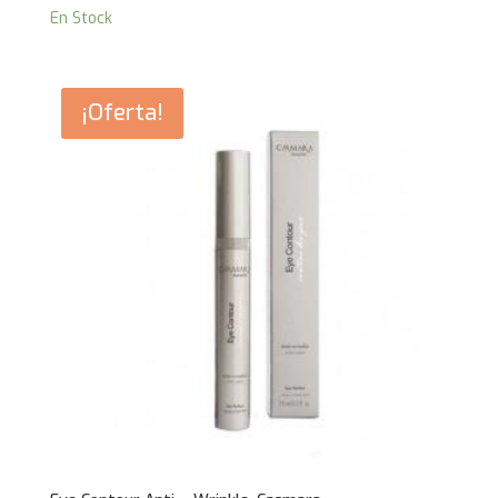
En Stock
¡Oferta!