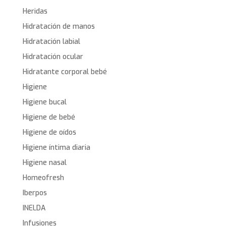
Heridas
Hidratación de manos
Hidratación labial
Hidratación ocular
Hidratante corporal bebé
Higiene
Higiene bucal
Higiene de bebé
Higiene de oídos
Higiene íntima diaria
Higiene nasal
Homeofresh
Iberpos
INELDA
Infusiones