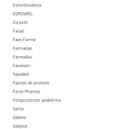
Esterilizadores
EUROSIREL
Eurostil
Facial
Faes Farma
Farmaban
Farmalika
Favesam
fepadiet
Fijación de protesis
Forte Pharma
Fotoprotector pediátrico
Gafas
Galeno
Galiplus