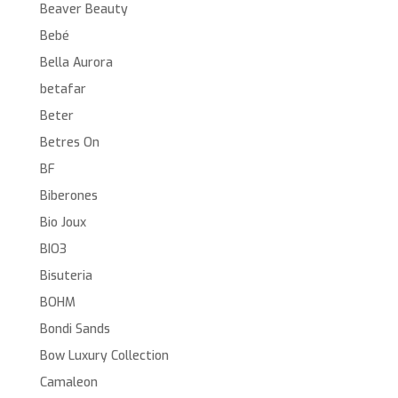
Beaver Beauty
Bebé
Bella Aurora
betafar
Beter
Betres On
BF
Biberones
Bio Joux
BIO3
Bisuteria
BOHM
Bondi Sands
Bow Luxury Collection
Camaleon