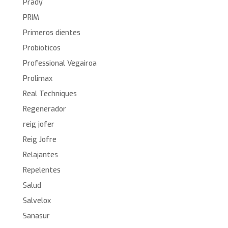
Prady
PRIM
Primeros dientes
Probioticos
Professional Vegairoa
Prolimax
Real Techniques
Regenerador
reig jofer
Reig Jofre
Relajantes
Repelentes
Salud
Salvelox
Sanasur