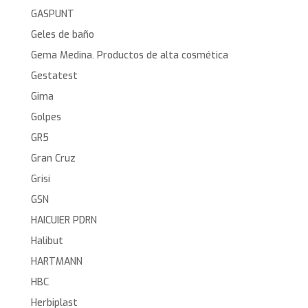
GASPUNT
Geles de baño
Gema Medina. Productos de alta cosmética
Gestatest
Gima
Golpes
GR5
Gran Cruz
Grisi
GSN
HAICUIER PDRN
Halibut
HARTMANN
HBC
Herbiplast