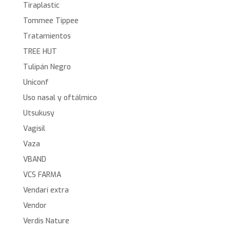
Tiraplastic
Tommee Tippee
Tratamientos
TREE HUT
Tulipán Negro
Uniconf
Uso nasal y oftálmico
Utsukusy
Vagisil
Vaza
VBAND
VCS FARMA
Vendarí extra
Vendor
Verdis Nature