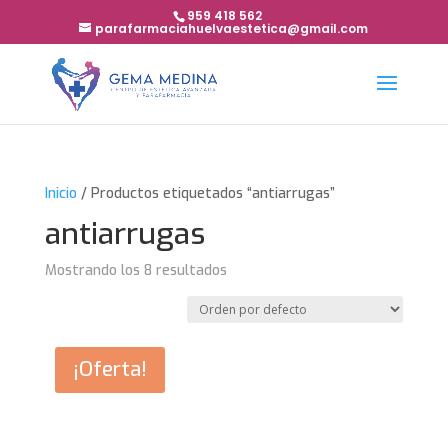
959 418 562
parafarmaciahuelvaestetica@gmail.com
Inicio
/ Productos etiquetados “antiarrugas”
antiarrugas
Mostrando los 8 resultados
¡Oferta!