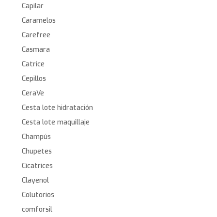
Capilar
Caramelos
Carefree
Casmara
Catrice
Cepillos
CeraVe
Cesta lote hidratación
Cesta lote maquillaje
Champús
Chupetes
Cicatrices
Clayenol
Colutorios
comforsil