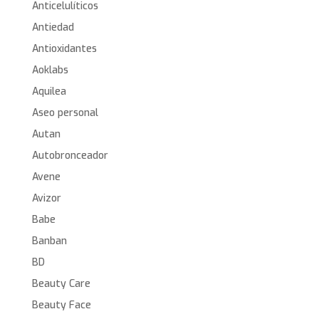
Anticelulíticos
Antiedad
Antioxidantes
Aoklabs
Aquilea
Aseo personal
Autan
Autobronceador
Avene
Avizor
Babe
Banban
BD
Beauty Care
Beauty Face