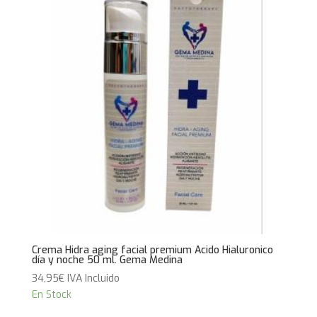
Crema Hidra aging facial premium Acido Hialuronico
día y noche 50 ml. Gema Medina
34,95
€
IVA Incluido
En Stock