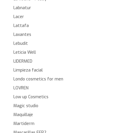
Labnatur
Lacer
Lattafa
Laxantes
Lebudit
Leticia Well
LIDERMED
Limpieza facial
Londo cosmetics for men
LOVREN
Low up Cosmetics
Magic studio
Maquillaje
Martiderm
Mascarillas FFP2