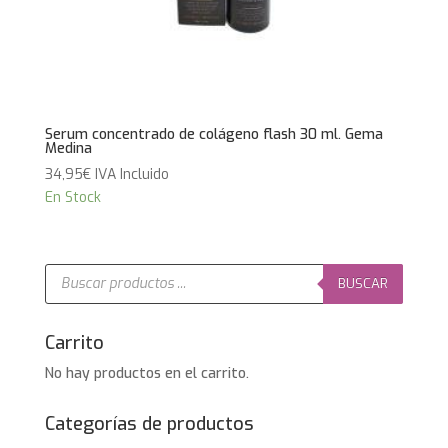
Serum concentrado de colágeno flash 30 ml. Gema
Medina
34,95
€
IVA Incluido
En Stock
Búsqueda
de
BUSCAR
productos
Carrito
No hay productos en el carrito.
Categorías de productos