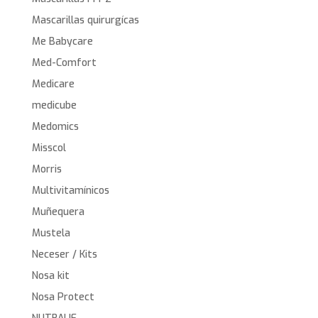
Mascarillas quirurgícas
Me Babycare
Med-Comfort
Medicare
medicube
Medomics
Misscol
Morris
Multivitamínicos
Muñequera
Mustela
Neceser / Kits
Nosa kit
Nosa Protect