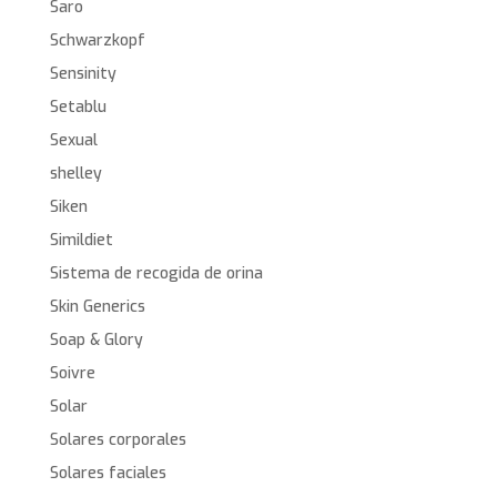
Saro
Schwarzkopf
Sensinity
Setablu
Sexual
shelley
Siken
Simildiet
Sistema de recogida de orina
Skin Generics
Soap & Glory
Soivre
Solar
Solares corporales
Solares faciales