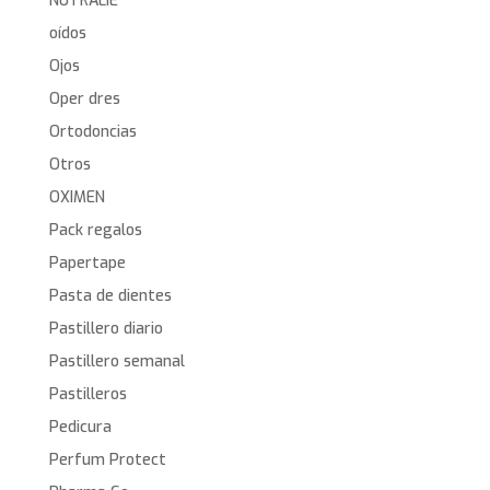
NUTRALIE
oídos
Ojos
Oper dres
Ortodoncias
Otros
OXIMEN
Pack regalos
Papertape
Pasta de dientes
Pastillero diario
Pastillero semanal
Pastilleros
Pedicura
Perfum Protect