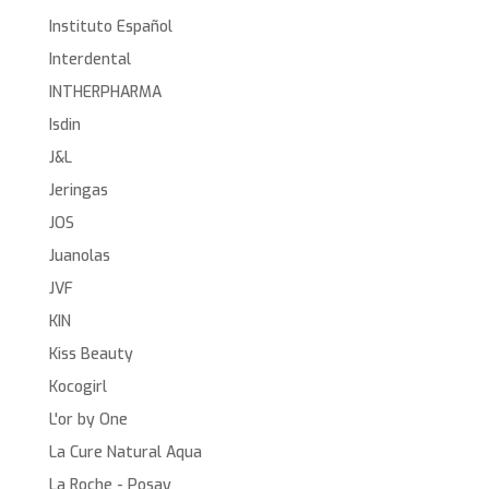
Instituto Español
Interdental
INTHERPHARMA
Isdin
J&L
Jeringas
JOS
Juanolas
JVF
KIN
Kiss Beauty
Kocogirl
L'or by One
La Cure Natural Aqua
La Roche - Posay