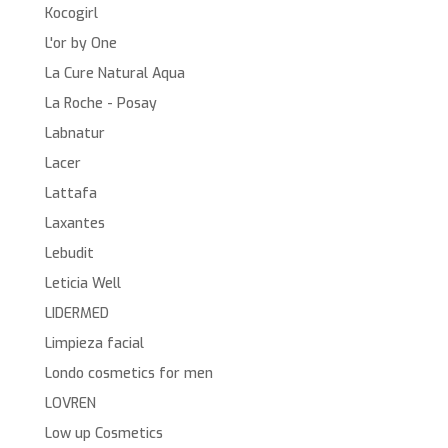
Kocogirl
L'or by One
La Cure Natural Aqua
La Roche - Posay
Labnatur
Lacer
Lattafa
Laxantes
Lebudit
Leticia Well
LIDERMED
Limpieza facial
Londo cosmetics for men
LOVREN
Low up Cosmetics