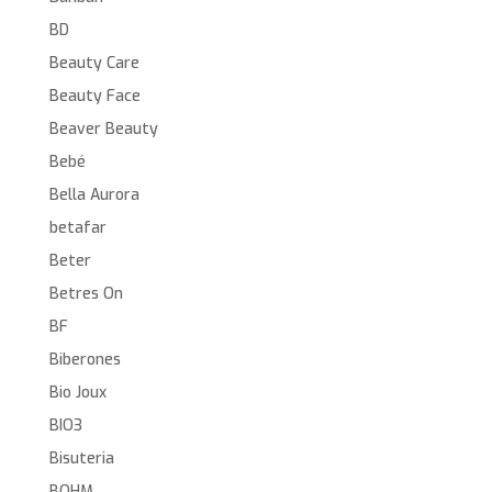
BD
Beauty Care
Beauty Face
Beaver Beauty
Bebé
Bella Aurora
betafar
Beter
Betres On
BF
Biberones
Bio Joux
BIO3
Bisuteria
BOHM