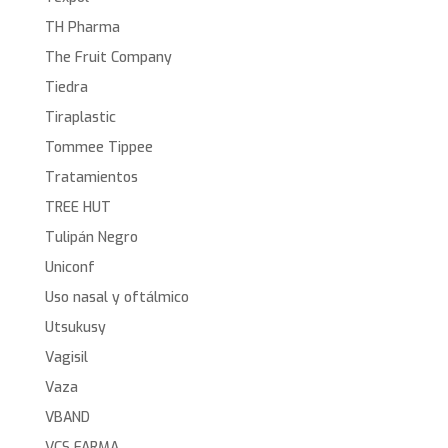
TH Pharma
The Fruit Company
Tiedra
Tiraplastic
Tommee Tippee
Tratamientos
TREE HUT
Tulipán Negro
Uniconf
Uso nasal y oftálmico
Utsukusy
Vagisil
Vaza
VBAND
VCS FARMA