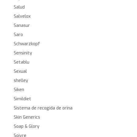
Salud
Salvelox
Sanasur
Saro
Schwarzkopf
Sensinity
Setablu
Sexual
shelley
Siken
Simildiet
Sistema de recogida de orina
Skin Generics
Soap & Glory
Soivre