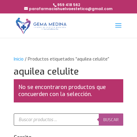
959 418 562
parafarmaciahuelvaestetica@gmail.com
Inicio
/ Productos etiquetados “aquilea celulite”
aquilea celulite
No se encontraron productos que
concuerden con la selección.
Búsqueda
de
BUSCAR
productos