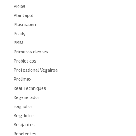
Piojos
Plantapol
Plasmapen
Prady
PRIM
Primeros dientes
Probioticos
Professional Vegairoa
Prolimax
Real Techniques
Regenerador
reig jofer
Reig Jofre
Relajantes
Repelentes