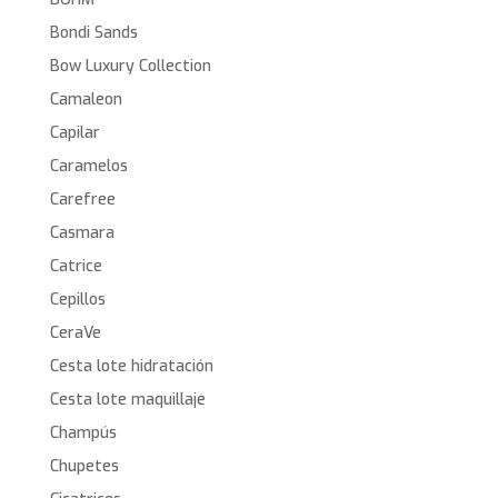
Bondi Sands
Bow Luxury Collection
Camaleon
Capilar
Caramelos
Carefree
Casmara
Catrice
Cepillos
CeraVe
Cesta lote hidratación
Cesta lote maquillaje
Champús
Chupetes