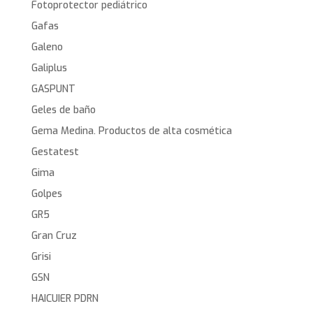
Fotoprotector pediátrico
Gafas
Galeno
Galiplus
GASPUNT
Geles de baño
Gema Medina. Productos de alta cosmética
Gestatest
Gima
Golpes
GR5
Gran Cruz
Grisi
GSN
HAICUIER PDRN