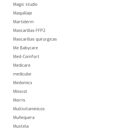
Magic studio
Maquillaje
Martiderm
Mascarillas FFP2
Mascarillas quirurgícas
Me Babycare
Med-Comfort
Medicare
medicube
Medomics
Misscol
Morris
Multivitamínicos
Muñequera
Mustela