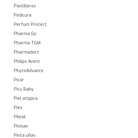
Pastilleros
Pedicura
Perfum Protect
Pharma Go
Pharma TGM
Pharmadoct
Philips Avent
PhytoAdvance
Picor
Picu Baby
Piel atópica
Pies
Pilexil
Pinisan
Pinta uñas