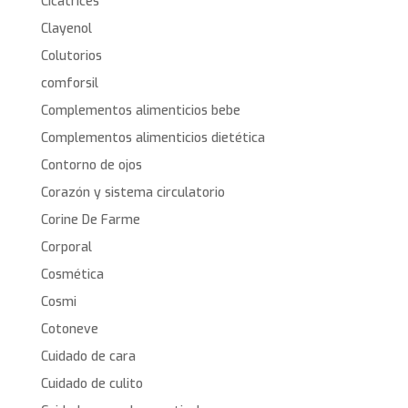
Cicatrices
Clayenol
Colutorios
comforsil
Complementos alimenticios bebe
Complementos alimenticios dietética
Contorno de ojos
Corazón y sistema circulatorio
Corine De Farme
Corporal
Cosmética
Cosmi
Cotoneve
Cuidado de cara
Cuidado de culito