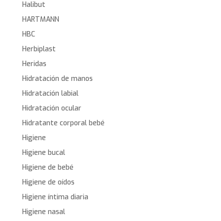
Halibut
HARTMANN
HBC
Herbiplast
Heridas
Hidratación de manos
Hidratación labial
Hidratación ocular
Hidratante corporal bebé
Higiene
Higiene bucal
Higiene de bebé
Higiene de oídos
Higiene íntima diaria
Higiene nasal