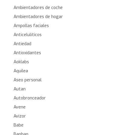
Ambientadores de coche
Ambientadores de hogar
Ampollas faciales
Anticelulíticos
Antiedad
Antioxidantes
Aoklabs
Aquilea
Aseo personal
Autan
Autobronceador
Avene
Avizor
Babe
Banban