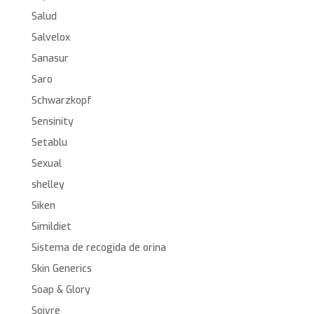
Salud
Salvelox
Sanasur
Saro
Schwarzkopf
Sensinity
Setablu
Sexual
shelley
Siken
Simildiet
Sistema de recogida de orina
Skin Generics
Soap & Glory
Soivre