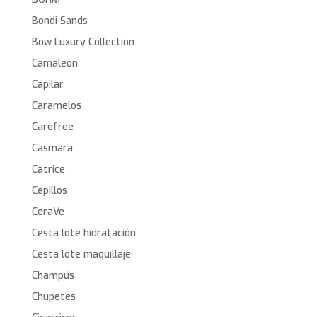
Bondi Sands
Bow Luxury Collection
Camaleon
Capilar
Caramelos
Carefree
Casmara
Catrice
Cepillos
CeraVe
Cesta lote hidratación
Cesta lote maquillaje
Champús
Chupetes