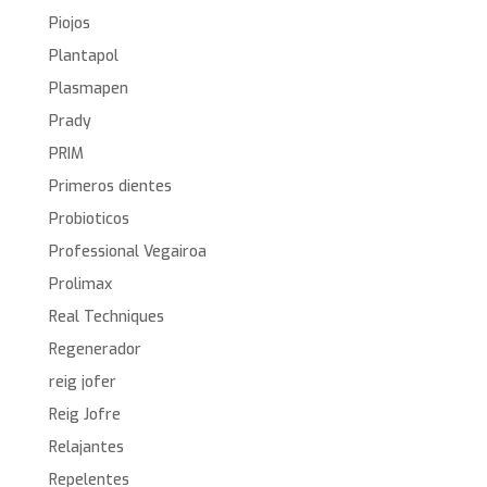
Piojos
Plantapol
Plasmapen
Prady
PRIM
Primeros dientes
Probioticos
Professional Vegairoa
Prolimax
Real Techniques
Regenerador
reig jofer
Reig Jofre
Relajantes
Repelentes