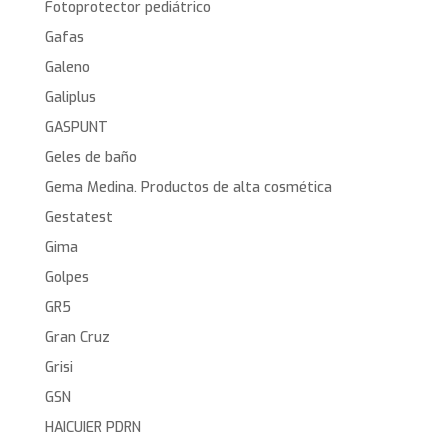
Fotoprotector pediátrico
Gafas
Galeno
Galiplus
GASPUNT
Geles de baño
Gema Medina. Productos de alta cosmética
Gestatest
Gima
Golpes
GR5
Gran Cruz
Grisi
GSN
HAICUIER PDRN