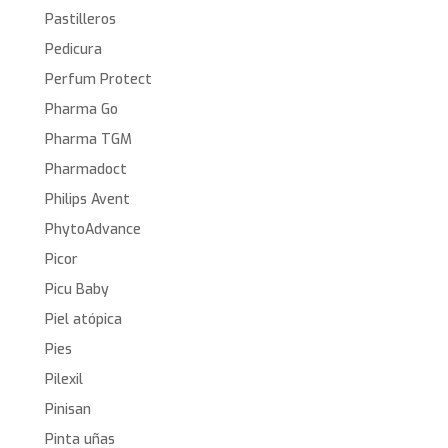
Pastilleros
Pedicura
Perfum Protect
Pharma Go
Pharma TGM
Pharmadoct
Philips Avent
PhytoAdvance
Picor
Picu Baby
Piel atópica
Pies
Pilexil
Pinisan
Pinta uñas