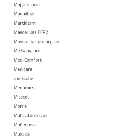
Magic studio
Maquillaje
Martiderm
Mascarillas FFP2
Mascarillas quirurgícas
Me Babycare
Med-Comfort
Medicare
medicube
Medomics
Misscol
Morris
Multivitamínicos
Muñequera
Mustela