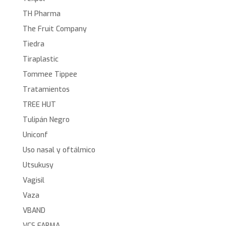
TH Pharma
The Fruit Company
Tiedra
Tiraplastic
Tommee Tippee
Tratamientos
TREE HUT
Tulipán Negro
Uniconf
Uso nasal y oftálmico
Utsukusy
Vagisil
Vaza
VBAND
VCS FARMA