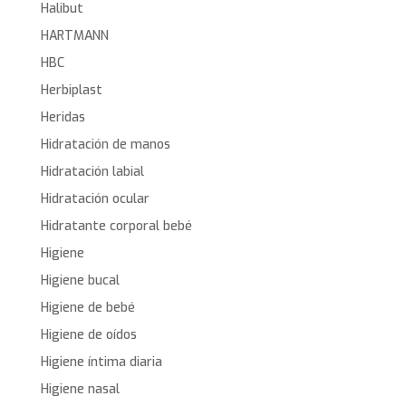
Halibut
HARTMANN
HBC
Herbiplast
Heridas
Hidratación de manos
Hidratación labial
Hidratación ocular
Hidratante corporal bebé
Higiene
Higiene bucal
Higiene de bebé
Higiene de oídos
Higiene íntima diaria
Higiene nasal