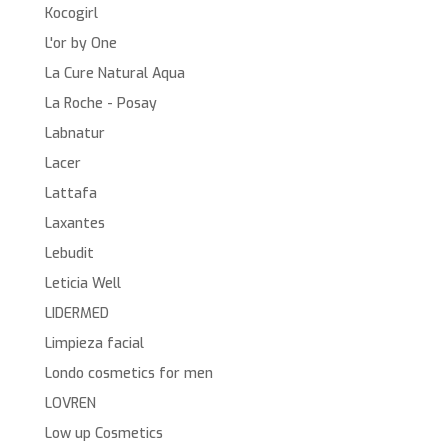
Kocogirl
L'or by One
La Cure Natural Aqua
La Roche - Posay
Labnatur
Lacer
Lattafa
Laxantes
Lebudit
Leticia Well
LIDERMED
Limpieza facial
Londo cosmetics for men
LOVREN
Low up Cosmetics