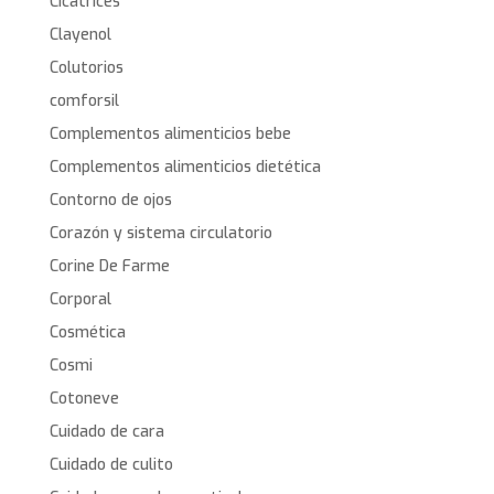
Cicatrices
Clayenol
Colutorios
comforsil
Complementos alimenticios bebe
Complementos alimenticios dietética
Contorno de ojos
Corazón y sistema circulatorio
Corine De Farme
Corporal
Cosmética
Cosmi
Cotoneve
Cuidado de cara
Cuidado de culito