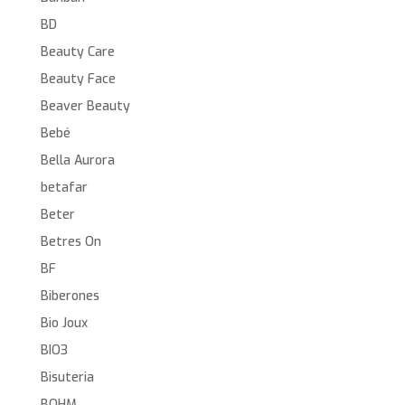
BD
Beauty Care
Beauty Face
Beaver Beauty
Bebé
Bella Aurora
betafar
Beter
Betres On
BF
Biberones
Bio Joux
BIO3
Bisuteria
BOHM