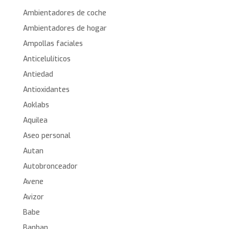
Ambientadores de coche
Ambientadores de hogar
Ampollas faciales
Anticelulíticos
Antiedad
Antioxidantes
Aoklabs
Aquilea
Aseo personal
Autan
Autobronceador
Avene
Avizor
Babe
Banban