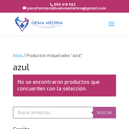
959 418 562
parafarmaciahuelvaestetica@gmail.com
Inicio
/ Productos etiquetados “azul”
azul
No se encontraron productos que
concuerden con la selección.
Búsqueda
de
BUSCAR
productos