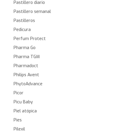
Pastillero diario
Pastillero semanal
Pastilleros
Pedicura
Perfum Protect
Pharma Go
Pharma TGM
Pharmadoct
Philips Avent
PhytoAdvance
Picor
Picu Baby
Piel atópica
Pies
Pilexil