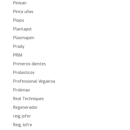
Pinisan
Pinta uñas
Piojos
Plantapol
Plasmapen
Prady
PRIM
Primeros dientes
Probioticos
Professional Vegairoa
Prolimax
Real Techniques
Regenerador
reig jofer
Reig Jofre