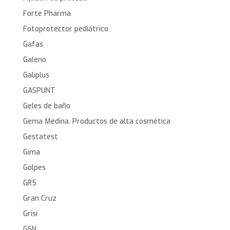
Forte Pharma
Fotoprotector pediátrico
Gafas
Galeno
Galiplus
GASPUNT
Geles de baño
Gema Medina. Productos de alta cosmética
Gestatest
Gima
Golpes
GR5
Gran Cruz
Grisi
GSN