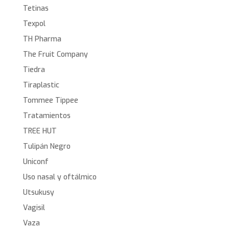
Tetinas
Texpol
TH Pharma
The Fruit Company
Tiedra
Tiraplastic
Tommee Tippee
Tratamientos
TREE HUT
Tulipán Negro
Uniconf
Uso nasal y oftálmico
Utsukusy
Vagisil
Vaza