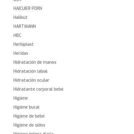
HAICUIER PDRN
Halibut
HARTMANN
HBC
Herbiplast
Heridas
Hidratación de manos
Hidratación labial
Hidratación ocular
Hidratante corporal bebé
Higiene
Higiene bucal
Higiene de bebé
Higiene de oídos