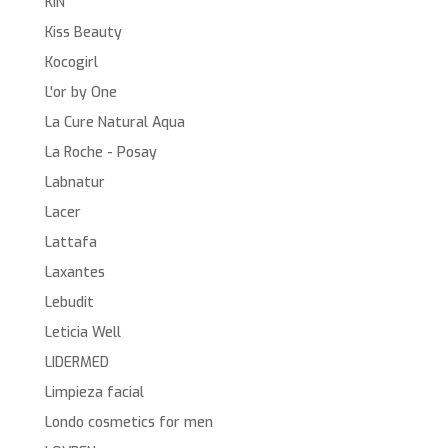
KIN
Kiss Beauty
Kocogirl
L'or by One
La Cure Natural Aqua
La Roche - Posay
Labnatur
Lacer
Lattafa
Laxantes
Lebudit
Leticia Well
LIDERMED
Limpieza facial
Londo cosmetics for men