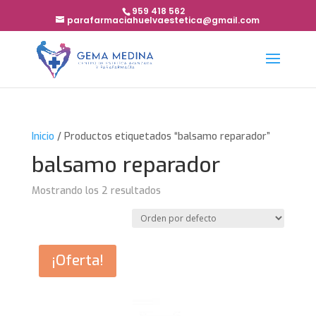
959 418 562
parafarmaciahuelvaestetica@gmail.com
Inicio
/ Productos etiquetados “balsamo reparador”
balsamo reparador
Mostrando los 2 resultados
¡Oferta!