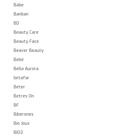
Babe
Banban
BD
Beauty Care
Beauty Face
Beaver Beauty
Bebé
Bella Aurora
betafar
Beter
Betres On
BF
Biberones
Bio Joux
BIO3