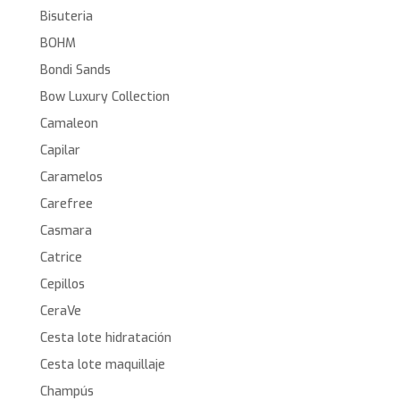
Bisuteria
BOHM
Bondi Sands
Bow Luxury Collection
Camaleon
Capilar
Caramelos
Carefree
Casmara
Catrice
Cepillos
CeraVe
Cesta lote hidratación
Cesta lote maquillaje
Champús