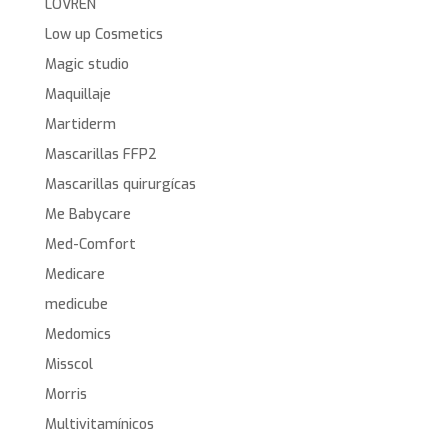
LOVREN
Low up Cosmetics
Magic studio
Maquillaje
Martiderm
Mascarillas FFP2
Mascarillas quirurgícas
Me Babycare
Med-Comfort
Medicare
medicube
Medomics
Misscol
Morris
Multivitamínicos