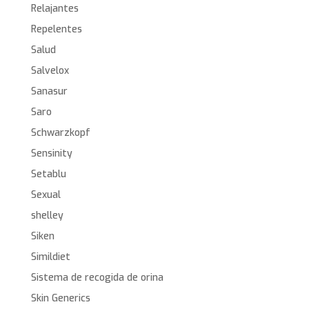
Relajantes
Repelentes
Salud
Salvelox
Sanasur
Saro
Schwarzkopf
Sensinity
Setablu
Sexual
shelley
Siken
Simildiet
Sistema de recogida de orina
Skin Generics