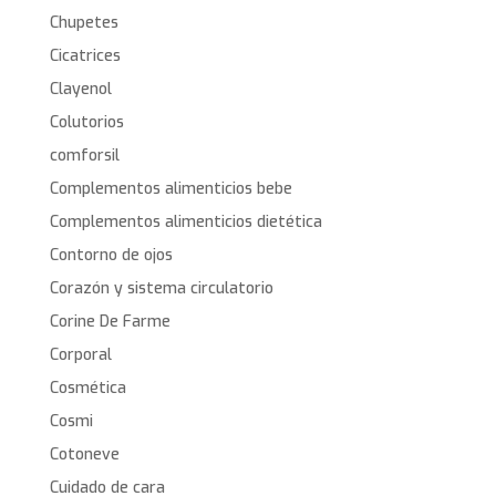
Chupetes
Cicatrices
Clayenol
Colutorios
comforsil
Complementos alimenticios bebe
Complementos alimenticios dietética
Contorno de ojos
Corazón y sistema circulatorio
Corine De Farme
Corporal
Cosmética
Cosmi
Cotoneve
Cuidado de cara