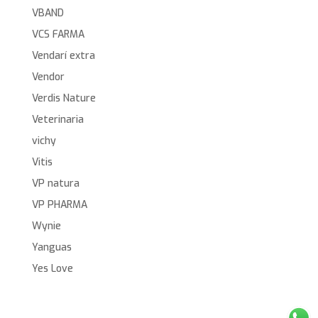
VBAND
VCS FARMA
Vendarí extra
Vendor
Verdis Nature
Veterinaria
vichy
Vitis
VP natura
VP PHARMA
Wynie
Yanguas
Yes Love