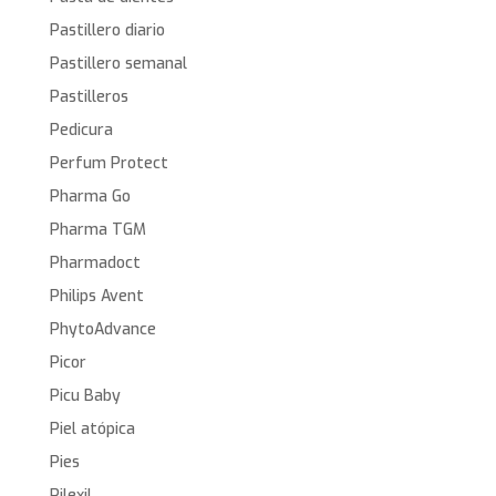
Pastillero diario
Pastillero semanal
Pastilleros
Pedicura
Perfum Protect
Pharma Go
Pharma TGM
Pharmadoct
Philips Avent
PhytoAdvance
Picor
Picu Baby
Piel atópica
Pies
Pilexil