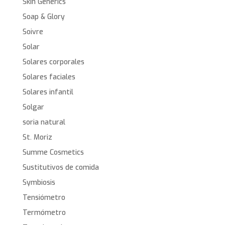
Skin Generics
Soap & Glory
Soivre
Solar
Solares corporales
Solares faciales
Solares infantil
Solgar
soria natural
St. Moriz
Summe Cosmetics
Sustitutivos de comida
Symbiosis
Tensiómetro
Termómetro