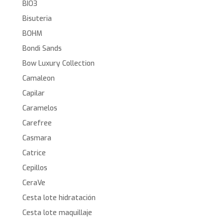
BIO3
Bisuteria
BOHM
Bondi Sands
Bow Luxury Collection
Camaleon
Capilar
Caramelos
Carefree
Casmara
Catrice
Cepillos
CeraVe
Cesta lote hidratación
Cesta lote maquillaje