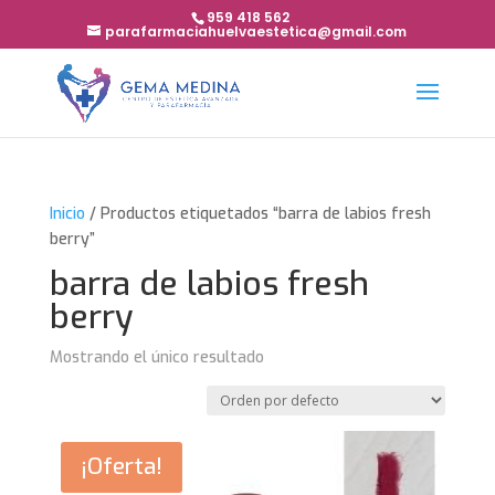
959 418 562
parafarmaciahuelvaestetica@gmail.com
Inicio
/ Productos etiquetados “barra de labios fresh
berry”
barra de labios fresh
berry
Mostrando el único resultado
¡Oferta!