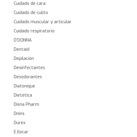
Cuidado de cara
Cuidado de culito
Cuidado muscular y articular
Cuidado respiratorio
D’DONNA
Dentaid
Depilación
Desinfectantes
Desodorantes
Diatonique
Dietética
Disna Pharm
Dnins
Durex
E.llocar