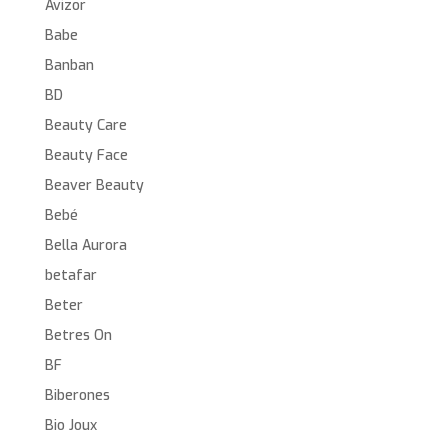
Avizor
Babe
Banban
BD
Beauty Care
Beauty Face
Beaver Beauty
Bebé
Bella Aurora
betafar
Beter
Betres On
BF
Biberones
Bio Joux