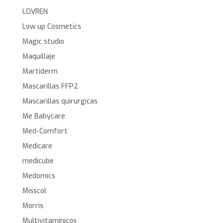
LOVREN
Low up Cosmetics
Magic studio
Maquillaje
Martiderm
Mascarillas FFP2
Mascarillas quirurgícas
Me Babycare
Med-Comfort
Medicare
medicube
Medomics
Misscol
Morris
Multivitamínicos