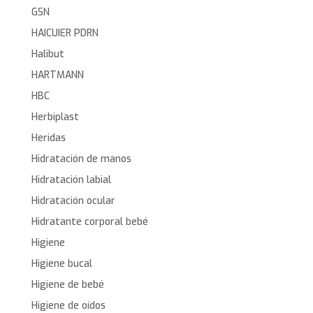
GSN
HAICUIER PDRN
Halibut
HARTMANN
HBC
Herbiplast
Heridas
Hidratación de manos
Hidratación labial
Hidratación ocular
Hidratante corporal bebé
Higiene
Higiene bucal
Higiene de bebé
Higiene de oídos