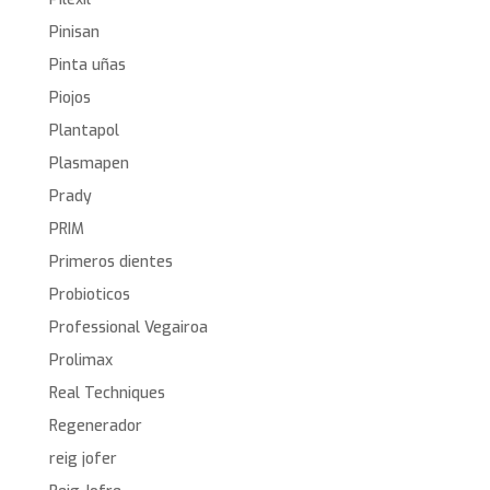
Pinisan
Pinta uñas
Piojos
Plantapol
Plasmapen
Prady
PRIM
Primeros dientes
Probioticos
Professional Vegairoa
Prolimax
Real Techniques
Regenerador
reig jofer