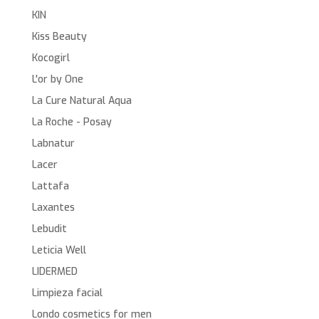
KIN
Kiss Beauty
Kocogirl
L'or by One
La Cure Natural Aqua
La Roche - Posay
Labnatur
Lacer
Lattafa
Laxantes
Lebudit
Leticia Well
LIDERMED
Limpieza facial
Londo cosmetics for men