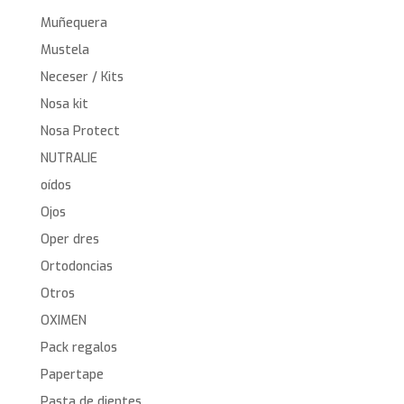
Muñequera
Mustela
Neceser / Kits
Nosa kit
Nosa Protect
NUTRALIE
oídos
Ojos
Oper dres
Ortodoncias
Otros
OXIMEN
Pack regalos
Papertape
Pasta de dientes