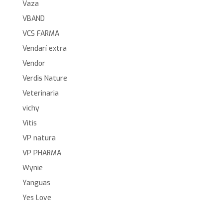
Vaza
VBAND
VCS FARMA
Vendarí extra
Vendor
Verdis Nature
Veterinaria
vichy
Vitis
VP natura
VP PHARMA
Wynie
Yanguas
Yes Love