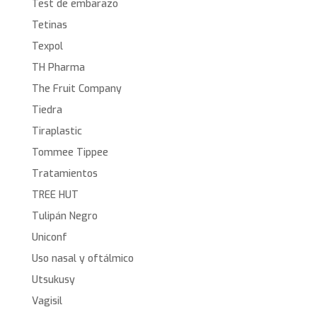
Test de embarazo
Tetinas
Texpol
TH Pharma
The Fruit Company
Tiedra
Tiraplastic
Tommee Tippee
Tratamientos
TREE HUT
Tulipán Negro
Uniconf
Uso nasal y oftálmico
Utsukusy
Vagisil