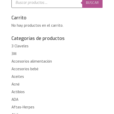
de
BUSCAR
productos
Carrito
No hay productos en el carrito.
Categorías de productos
3 Claveles
3M
Accesorios alimentación
Accesorios bebé
Aceites
Acné
Actibios
ADA
Aftas-Herpes