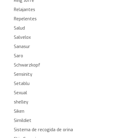
Reig Jofre
Relajantes
Repelentes
Salud
Salvelox
Sanasur
Saro
Schwarzkopf
Sensinity
Setablu
Sexual
shelley
Siken
Simildiet
Sistema de recogida de orina