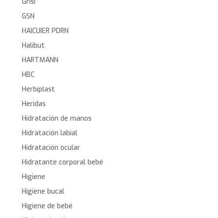
Grisi
GSN
HAICUIER PDRN
Halibut
HARTMANN
HBC
Herbiplast
Heridas
Hidratación de manos
Hidratación labial
Hidratación ocular
Hidratante corporal bebé
Higiene
Higiene bucal
Higiene de bebé