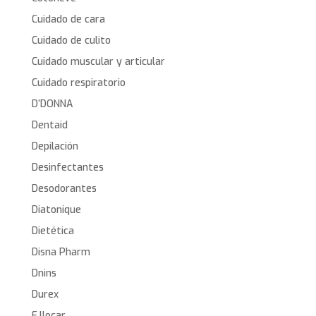
Cuidado de cara
Cuidado de culito
Cuidado muscular y articular
Cuidado respiratorio
D’DONNA
Dentaid
Depilación
Desinfectantes
Desodorantes
Diatonique
Dietética
Disna Pharm
Dnins
Durex
E.llocar