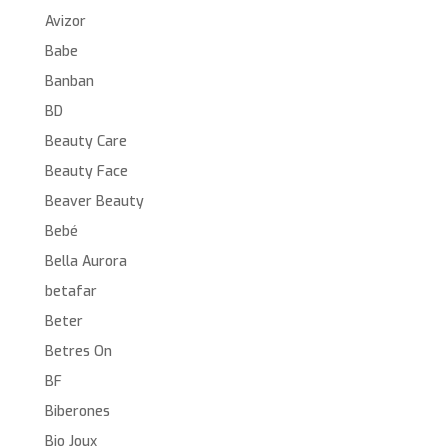
Avizor
Babe
Banban
BD
Beauty Care
Beauty Face
Beaver Beauty
Bebé
Bella Aurora
betafar
Beter
Betres On
BF
Biberones
Bio Joux