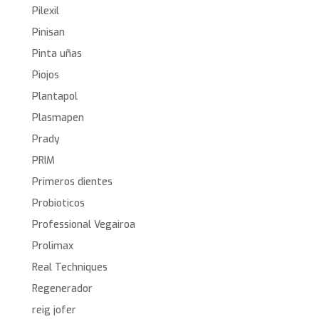
Pilexil
Pinisan
Pinta uñas
Piojos
Plantapol
Plasmapen
Prady
PRIM
Primeros dientes
Probioticos
Professional Vegairoa
Prolimax
Real Techniques
Regenerador
reig jofer