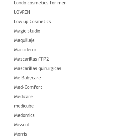
Londo cosmetics for men
LOVREN
Low up Cosmetics
Magic studio
Maquillaje
Martiderm
Mascarillas FFP2
Mascarillas quirurgícas
Me Babycare
Med-Comfort
Medicare
medicube
Medomics
Misscol
Morris