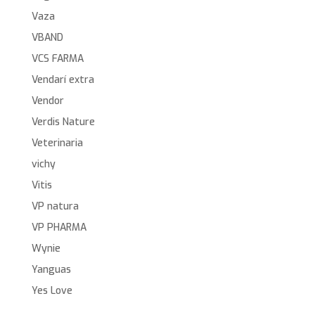
Vaza
VBAND
VCS FARMA
Vendarí extra
Vendor
Verdis Nature
Veterinaria
vichy
Vitis
VP natura
VP PHARMA
Wynie
Yanguas
Yes Love