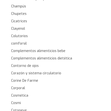
Champús
Chupetes
Cicatrices
Clayenol
Colutorios
comforsil
Complementos alimenticios bebe
Complementos alimenticios dietética
Contorno de ojos
Corazón y sistema circulatorio
Corine De Farme
Corporal
Cosmética
Cosmi
Cotoneve