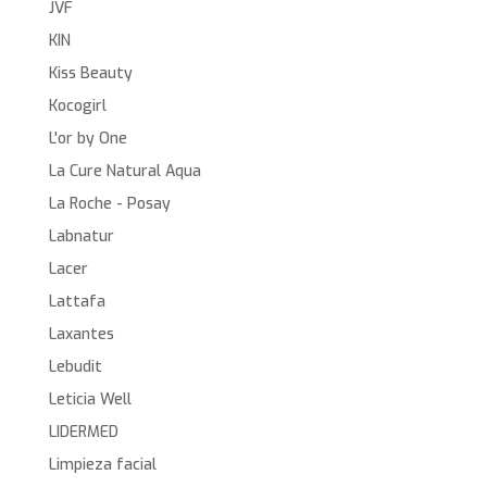
JVF
KIN
Kiss Beauty
Kocogirl
L'or by One
La Cure Natural Aqua
La Roche - Posay
Labnatur
Lacer
Lattafa
Laxantes
Lebudit
Leticia Well
LIDERMED
Limpieza facial