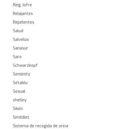
Reig Jofre
Relajantes
Repelentes
Salud
Salvelox
Sanasur
Saro
Schwarzkopf
Sensinity
Setablu
Sexual
shelley
Siken
Simildiet
Sistema de recogida de orina