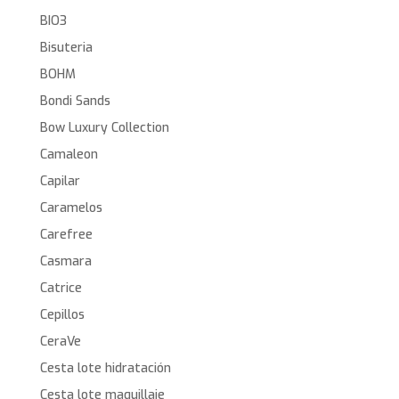
BIO3
Bisuteria
BOHM
Bondi Sands
Bow Luxury Collection
Camaleon
Capilar
Caramelos
Carefree
Casmara
Catrice
Cepillos
CeraVe
Cesta lote hidratación
Cesta lote maquillaje