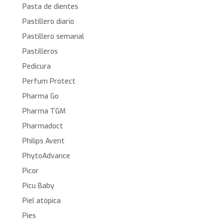
Pasta de dientes
Pastillero diario
Pastillero semanal
Pastilleros
Pedicura
Perfum Protect
Pharma Go
Pharma TGM
Pharmadoct
Philips Avent
PhytoAdvance
Picor
Picu Baby
Piel atópica
Pies