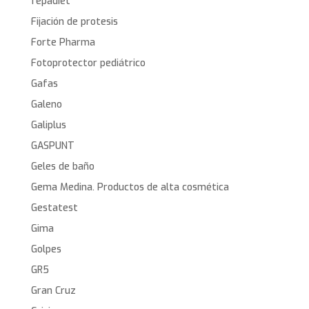
fepadiet
Fijación de protesis
Forte Pharma
Fotoprotector pediátrico
Gafas
Galeno
Galiplus
GASPUNT
Geles de baño
Gema Medina. Productos de alta cosmética
Gestatest
Gima
Golpes
GR5
Gran Cruz