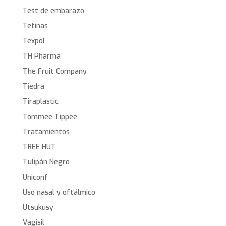
Test de embarazo
Tetinas
Texpol
TH Pharma
The Fruit Company
Tiedra
Tiraplastic
Tommee Tippee
Tratamientos
TREE HUT
Tulipán Negro
Uniconf
Uso nasal y oftálmico
Utsukusy
Vagisil