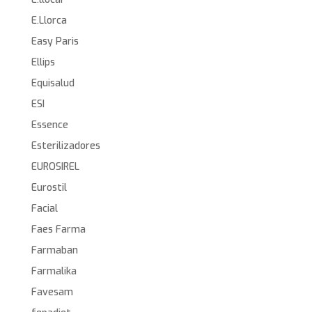
E.Llorca
Easy Paris
Ellips
Equisalud
ESI
Essence
Esterilizadores
EUROSIREL
Eurostil
Facial
Faes Farma
Farmaban
Farmalika
Favesam