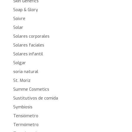
Skin Generics
Soap & Glory
Soivre
Solar
Solares corporales
Solares faciales
Solares infantil
Solgar
soria natural
St. Moriz
Summe Cosmetics
Sustitutivos de comida
Symbiosis
Tensiómetro
Termómetro