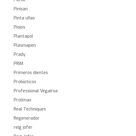
Pinisan
Pinta uñas
Piojos
Plantapol
Plasmapen
Prady
PRIM
Primeros dientes
Probioticos
Professional Vegairoa
Prolimax
Real Techniques
Regenerador
reig jofer