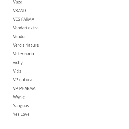
Vaza
VBAND
VCS FARMA
Vendarí extra
Vendor
Verdis Nature
Veterinaria
vichy
Vitis
VP natura
VP PHARMA
Wynie
Yanguas
Yes Love