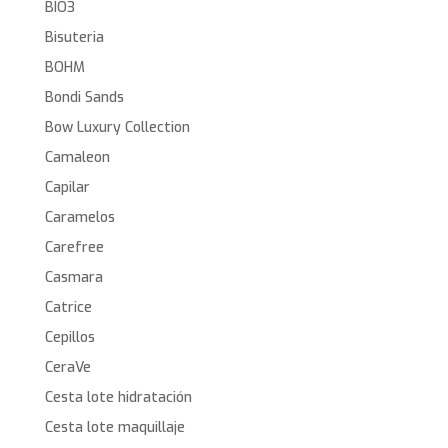
BIO3
Bisuteria
BOHM
Bondi Sands
Bow Luxury Collection
Camaleon
Capilar
Caramelos
Carefree
Casmara
Catrice
Cepillos
CeraVe
Cesta lote hidratación
Cesta lote maquillaje