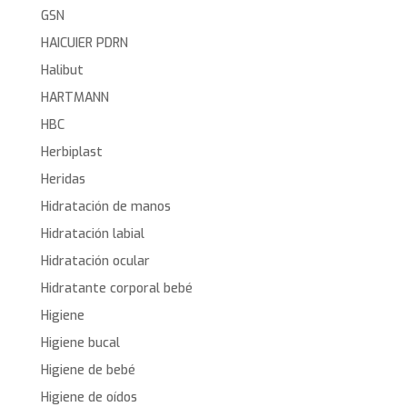
GSN
HAICUIER PDRN
Halibut
HARTMANN
HBC
Herbiplast
Heridas
Hidratación de manos
Hidratación labial
Hidratación ocular
Hidratante corporal bebé
Higiene
Higiene bucal
Higiene de bebé
Higiene de oídos