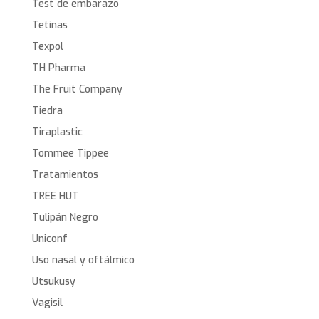
Test de embarazo
Tetinas
Texpol
TH Pharma
The Fruit Company
Tiedra
Tiraplastic
Tommee Tippee
Tratamientos
TREE HUT
Tulipán Negro
Uniconf
Uso nasal y oftálmico
Utsukusy
Vagisil