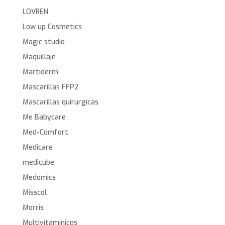
LOVREN
Low up Cosmetics
Magic studio
Maquillaje
Martiderm
Mascarillas FFP2
Mascarillas quirurgícas
Me Babycare
Med-Comfort
Medicare
medicube
Medomics
Misscol
Morris
Multivitamínicos