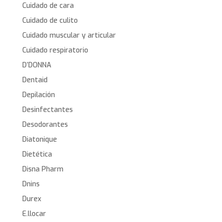
Cuidado de cara
Cuidado de culito
Cuidado muscular y articular
Cuidado respiratorio
D’DONNA
Dentaid
Depilación
Desinfectantes
Desodorantes
Diatonique
Dietética
Disna Pharm
Dnins
Durex
E.llocar