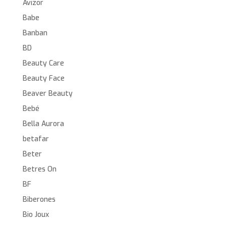
Avizor
Babe
Banban
BD
Beauty Care
Beauty Face
Beaver Beauty
Bebé
Bella Aurora
betafar
Beter
Betres On
BF
Biberones
Bio Joux