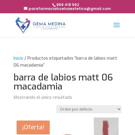
959 418 562
parafarmaciahuelvaestetica@gmail.com
Inicio
/ Productos etiquetados “barra de labios matt
06 macadamia”
barra de labios matt 06
macadamia
Mostrando el único resultado
¡Oferta!