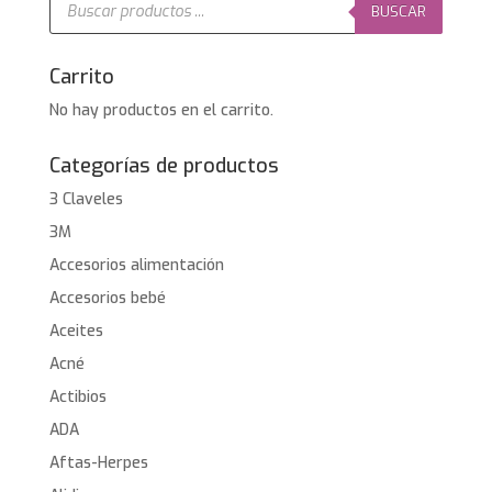
de
BUSCAR
productos
Carrito
No hay productos en el carrito.
Categorías de productos
3 Claveles
3M
Accesorios alimentación
Accesorios bebé
Aceites
Acné
Actibios
ADA
Aftas-Herpes