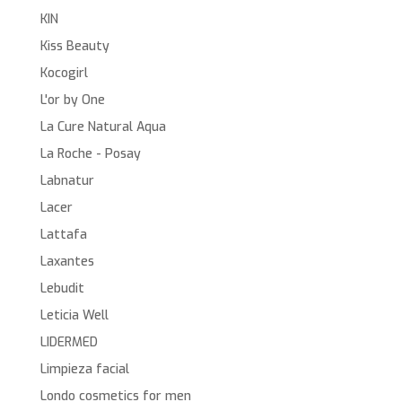
KIN
Kiss Beauty
Kocogirl
L'or by One
La Cure Natural Aqua
La Roche - Posay
Labnatur
Lacer
Lattafa
Laxantes
Lebudit
Leticia Well
LIDERMED
Limpieza facial
Londo cosmetics for men