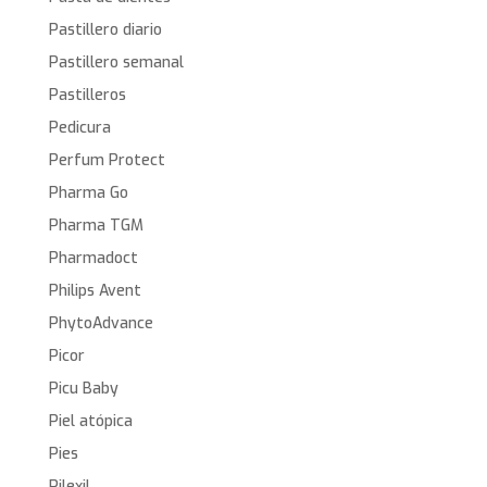
Pastillero diario
Pastillero semanal
Pastilleros
Pedicura
Perfum Protect
Pharma Go
Pharma TGM
Pharmadoct
Philips Avent
PhytoAdvance
Picor
Picu Baby
Piel atópica
Pies
Pilexil