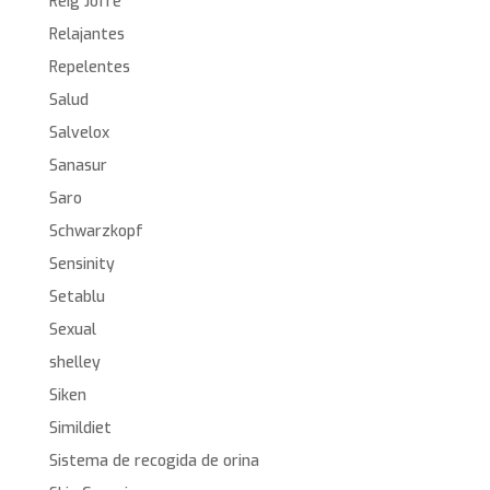
Reig Jofre
Relajantes
Repelentes
Salud
Salvelox
Sanasur
Saro
Schwarzkopf
Sensinity
Setablu
Sexual
shelley
Siken
Simildiet
Sistema de recogida de orina