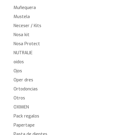
Muñequera
Mustela
Neceser / Kits
Nosa kit
Nosa Protect
NUTRALIE
oídos
Ojos
Oper dres
Ortodoncias
Otros
OXIMEN
Pack regalos
Papertape
Pasta de dientes