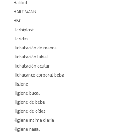
Halibut
HARTMANN
HBC
Herbiplast
Heridas
Hidratación de manos
Hidratación labial
Hidratación ocular
Hidratante corporal bebé
Higiene
Higiene bucal
Higiene de bebé
Higiene de oídos
Higiene íntima diaria
Higiene nasal