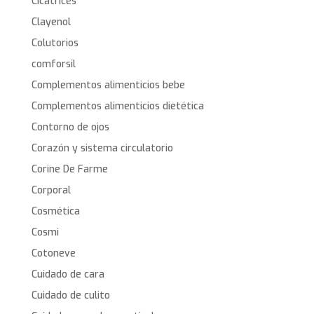
Cicatrices
Clayenol
Colutorios
comforsil
Complementos alimenticios bebe
Complementos alimenticios dietética
Contorno de ojos
Corazón y sistema circulatorio
Corine De Farme
Corporal
Cosmética
Cosmi
Cotoneve
Cuidado de cara
Cuidado de culito