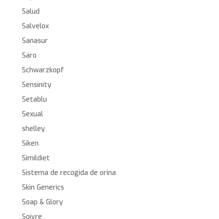
Salud
Salvelox
Sanasur
Saro
Schwarzkopf
Sensinity
Setablu
Sexual
shelley
Siken
Simildiet
Sistema de recogida de orina
Skin Generics
Soap & Glory
Soivre