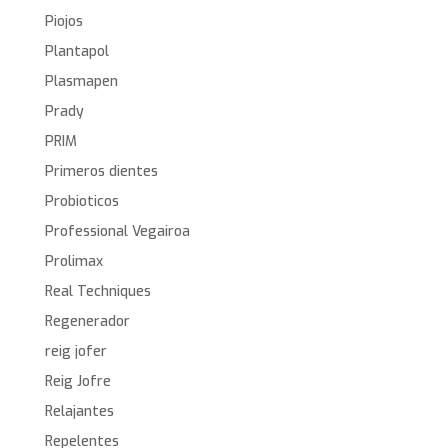
Piojos
Plantapol
Plasmapen
Prady
PRIM
Primeros dientes
Probioticos
Professional Vegairoa
Prolimax
Real Techniques
Regenerador
reig jofer
Reig Jofre
Relajantes
Repelentes