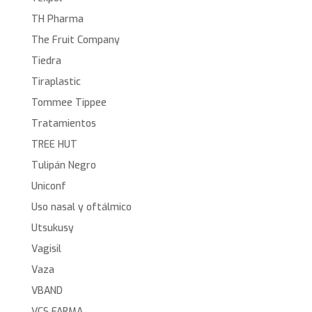
TH Pharma
The Fruit Company
Tiedra
Tiraplastic
Tommee Tippee
Tratamientos
TREE HUT
Tulipán Negro
Uniconf
Uso nasal y oftálmico
Utsukusy
Vagisil
Vaza
VBAND
VCS FARMA