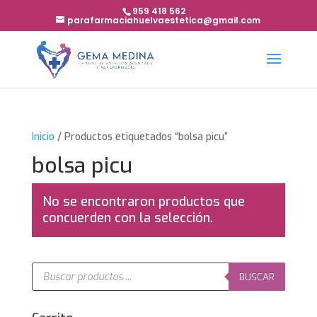
959 418 562
parafarmaciahuelvaestetica@gmail.com
Inicio
/ Productos etiquetados “bolsa picu”
bolsa picu
No se encontraron productos que
concuerden con la selección.
Búsqueda
de
BUSCAR
productos