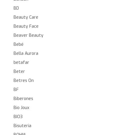
BD
Beauty Care
Beauty Face
Beaver Beauty
Bebé
Bella Aurora
betafar
Beter
Betres On
BF
Biberones
Bio Joux
BIO3
Bisuteria
BOHM