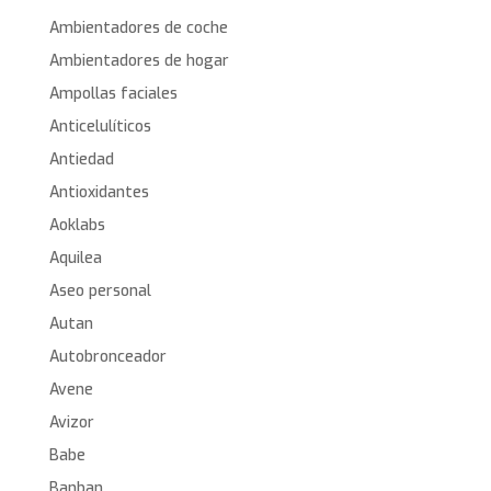
Ambientadores de coche
Ambientadores de hogar
Ampollas faciales
Anticelulíticos
Antiedad
Antioxidantes
Aoklabs
Aquilea
Aseo personal
Autan
Autobronceador
Avene
Avizor
Babe
Banban