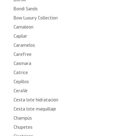
Bondi Sands
Bow Luxury Collection
Camaleon
Capilar
Caramelos
Carefree
Casmara
Catrice
Cepillos
CeraVe
Cesta lote hidratación
Cesta lote maquillaje
Champús
Chupetes