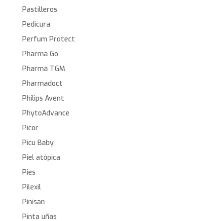
Pastilleros
Pedicura
Perfum Protect
Pharma Go
Pharma TGM
Pharmadoct
Philips Avent
PhytoAdvance
Picor
Picu Baby
Piel atópica
Pies
Pilexil
Pinisan
Pinta uñas