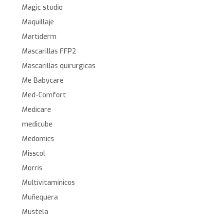
Magic studio
Maquillaje
Martiderm
Mascarillas FFP2
Mascarillas quirurgícas
Me Babycare
Med-Comfort
Medicare
medicube
Medomics
Misscol
Morris
Multivitamínicos
Muñequera
Mustela