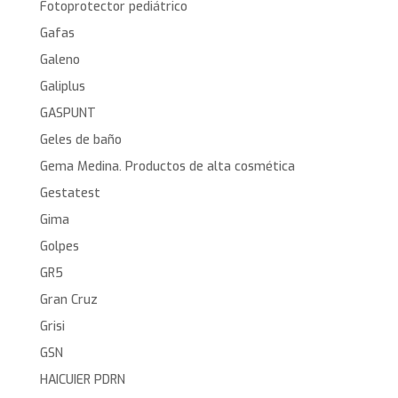
Fotoprotector pediátrico
Gafas
Galeno
Galiplus
GASPUNT
Geles de baño
Gema Medina. Productos de alta cosmética
Gestatest
Gima
Golpes
GR5
Gran Cruz
Grisi
GSN
HAICUIER PDRN