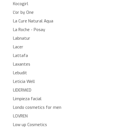
Kocogirl
L'or by One
La Cure Natural Aqua
La Roche - Posay
Labnatur
Lacer
Lattafa
Laxantes
Lebudit
Leticia Well
LIDERMED
Limpieza facial
Londo cosmetics for men
LOVREN
Low up Cosmetics