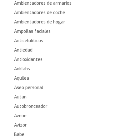
Ambientadores de armarios
Ambientadores de coche
Ambientadores de hogar
Ampollas faciales
Anticelulíticos
Antiedad
Antioxidantes
Aoklabs
Aquilea
Aseo personal
Autan
Autobronceador
Avene
Avizor
Babe