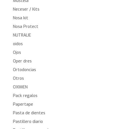
Mustela
Neceser / Kits
Nosa kit
Nosa Protect
NUTRALIE
oídos
Ojos
Oper dres
Ortodoncias
Otros
OXIMEN
Pack regalos
Papertape
Pasta de dientes
Pastillero diario