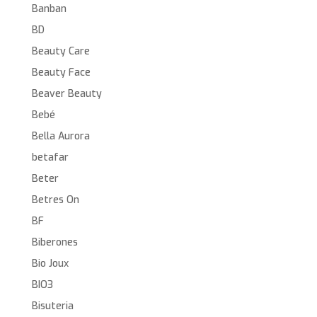
Banban
BD
Beauty Care
Beauty Face
Beaver Beauty
Bebé
Bella Aurora
betafar
Beter
Betres On
BF
Biberones
Bio Joux
BIO3
Bisuteria