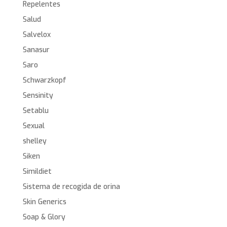
Repelentes
Salud
Salvelox
Sanasur
Saro
Schwarzkopf
Sensinity
Setablu
Sexual
shelley
Siken
Simildiet
Sistema de recogida de orina
Skin Generics
Soap & Glory