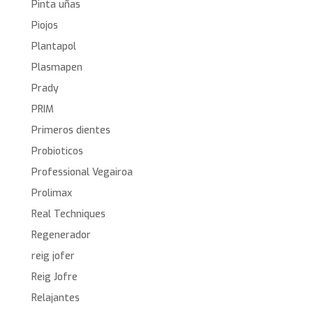
Pinta uñas
Piojos
Plantapol
Plasmapen
Prady
PRIM
Primeros dientes
Probioticos
Professional Vegairoa
Prolimax
Real Techniques
Regenerador
reig jofer
Reig Jofre
Relajantes