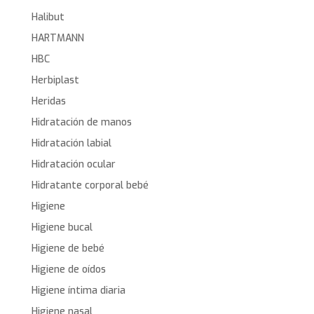
Halibut
HARTMANN
HBC
Herbiplast
Heridas
Hidratación de manos
Hidratación labial
Hidratación ocular
Hidratante corporal bebé
Higiene
Higiene bucal
Higiene de bebé
Higiene de oídos
Higiene íntima diaria
Higiene nasal