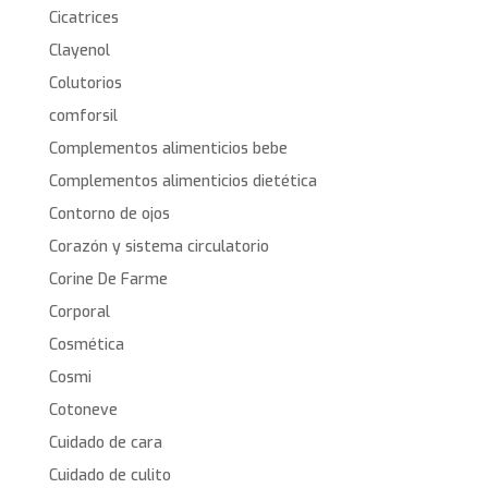
Cicatrices
Clayenol
Colutorios
comforsil
Complementos alimenticios bebe
Complementos alimenticios dietética
Contorno de ojos
Corazón y sistema circulatorio
Corine De Farme
Corporal
Cosmética
Cosmi
Cotoneve
Cuidado de cara
Cuidado de culito