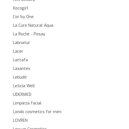
Kocogirl
L'or by One
La Cure Natural Aqua
La Roche - Posay
Labnatur
Lacer
Lattafa
Laxantes
Lebudit
Leticia Well
LIDERMED
Limpieza facial
Londo cosmetics for men
LOVREN