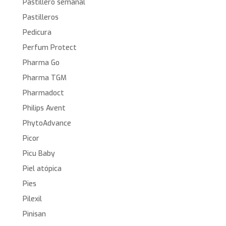
Pastillero semanal
Pastilleros
Pedicura
Perfum Protect
Pharma Go
Pharma TGM
Pharmadoct
Philips Avent
PhytoAdvance
Picor
Picu Baby
Piel atópica
Pies
Pilexil
Pinisan