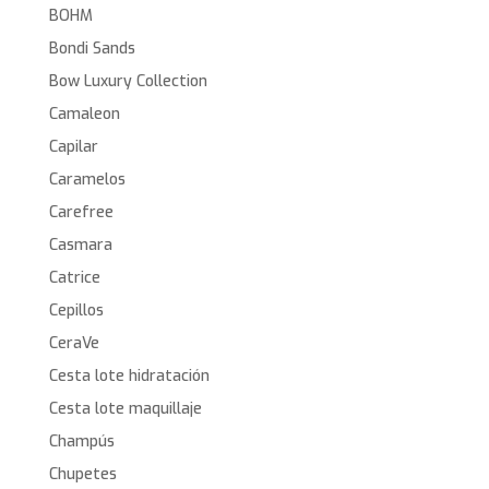
BOHM
Bondi Sands
Bow Luxury Collection
Camaleon
Capilar
Caramelos
Carefree
Casmara
Catrice
Cepillos
CeraVe
Cesta lote hidratación
Cesta lote maquillaje
Champús
Chupetes