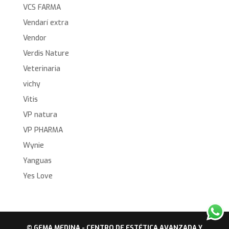
VCS FARMA
Vendarí extra
Vendor
Verdis Nature
Veterinaria
vichy
Vitis
VP natura
VP PHARMA
Wynie
Yanguas
Yes Love
© GEMA MEDINA - CENTRO DE ESTÉTICA AVANZADA Y