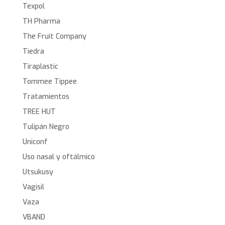
Texpol
TH Pharma
The Fruit Company
Tiedra
Tiraplastic
Tommee Tippee
Tratamientos
TREE HUT
Tulipán Negro
Uniconf
Uso nasal y oftálmico
Utsukusy
Vagisil
Vaza
VBAND