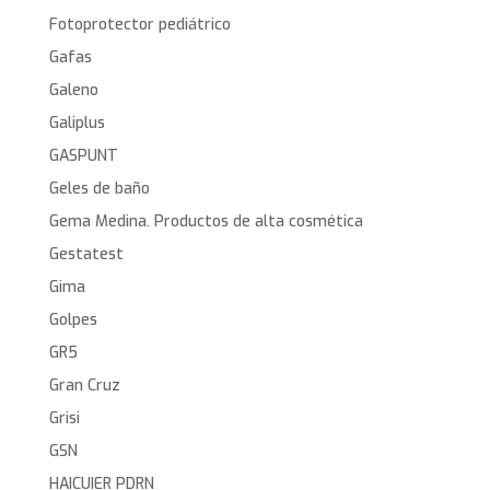
Fotoprotector pediátrico
Gafas
Galeno
Galiplus
GASPUNT
Geles de baño
Gema Medina. Productos de alta cosmética
Gestatest
Gima
Golpes
GR5
Gran Cruz
Grisi
GSN
HAICUIER PDRN