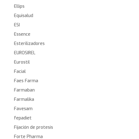
Ellips
Equisalud
ESI
Essence
Esterilizadores
EUROSIREL
Eurostil
Facial
Faes Farma
Farmaban
Farmalika
Favesam
fepadiet
Fijación de protesis
Forte Pharma