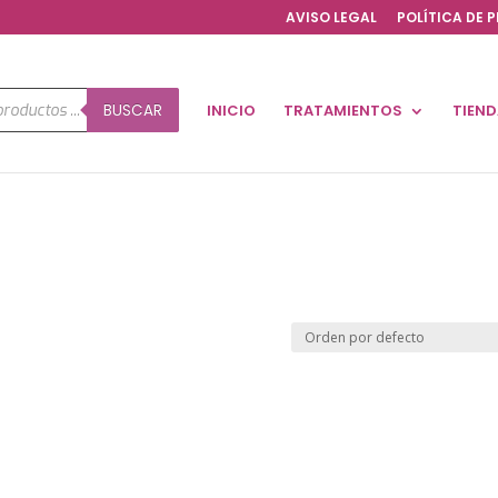
AVISO LEGAL
POLÍTICA DE 
a
BUSCAR
INICIO
TRATAMIENTOS
TIEN
os