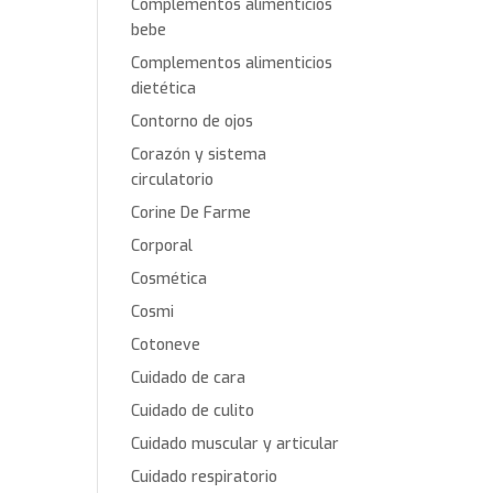
Complementos alimenticios
bebe
Complementos alimenticios
dietética
Contorno de ojos
Corazón y sistema
circulatorio
Corine De Farme
Corporal
Cosmética
Cosmi
Cotoneve
Cuidado de cara
Cuidado de culito
Cuidado muscular y articular
Cuidado respiratorio