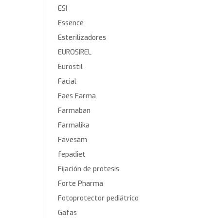
ESI
Essence
Esterilizadores
EUROSIREL
Eurostil
Facial
Faes Farma
Farmaban
Farmalika
Favesam
fepadiet
Fijación de protesis
Forte Pharma
Fotoprotector pediátrico
Gafas