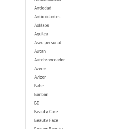
Antiedad
Antioxidantes
Aoklabs
Aquilea
Aseo personal
Autan
Autobronceador
Avene
Avizor
Babe
Banban
BD
Beauty Care
Beauty Face