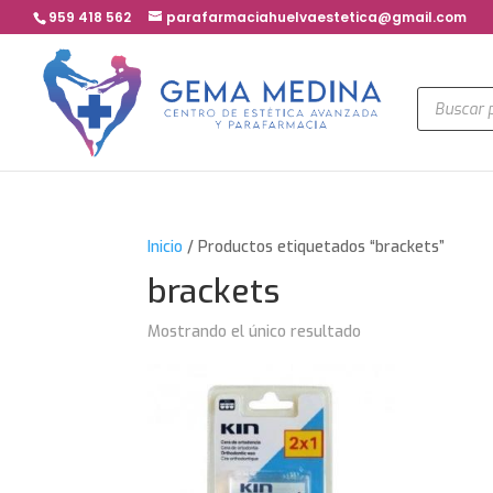
959 418 562
parafarmaciahuelvaestetica@gmail.com
Búsqued
de
product
Inicio
/ Productos etiquetados “brackets”
brackets
Mostrando el único resultado