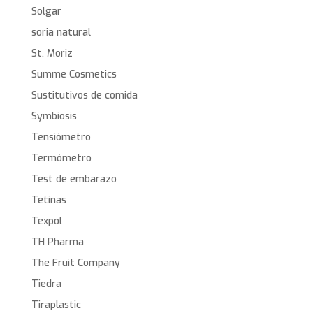
Solgar
soria natural
St. Moriz
Summe Cosmetics
Sustitutivos de comida
Symbiosis
Tensiómetro
Termómetro
Test de embarazo
Tetinas
Texpol
TH Pharma
The Fruit Company
Tiedra
Tiraplastic