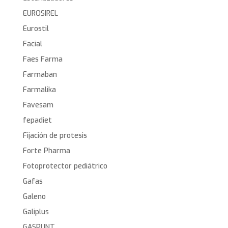
EUROSIREL
Eurostil
Facial
Faes Farma
Farmaban
Farmalika
Favesam
fepadiet
Fijación de protesis
Forte Pharma
Fotoprotector pediátrico
Gafas
Galeno
Galiplus
GASPUNT