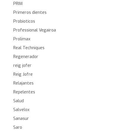
PRIM
Primeros dientes
Probioticos
Professional Vegairoa
Prolimax
Real Techniques
Regenerador
reig jofer
Reig Jofre
Relajantes
Repelentes
Salud
Salvelox
Sanasur
Saro