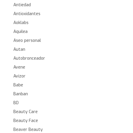
Antiedad
Antioxidantes
Aoklabs
Aquilea
Aseo personal
Autan
Autobronceador
Avene
Avizor
Babe
Banban
BD
Beauty Care
Beauty Face
Beaver Beauty