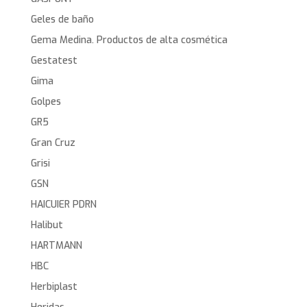
Geles de baño
Gema Medina. Productos de alta cosmética
Gestatest
Gima
Golpes
GR5
Gran Cruz
Grisi
GSN
HAICUIER PDRN
Halibut
HARTMANN
HBC
Herbiplast