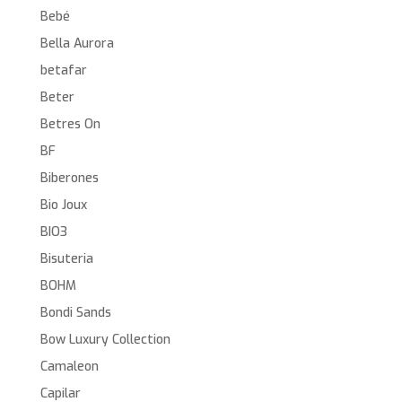
Bebé
Bella Aurora
betafar
Beter
Betres On
BF
Biberones
Bio Joux
BIO3
Bisuteria
BOHM
Bondi Sands
Bow Luxury Collection
Camaleon
Capilar