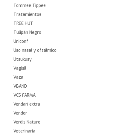
Tommee Tippee
Tratamientos
TREE HUT
Tulipán Negro
Uniconf
Uso nasal y oftálmico
Utsukusy
Vagisil
Vaza
VBAND
VCS FARMA
Vendarí extra
Vendor
Verdis Nature
Veterinaria