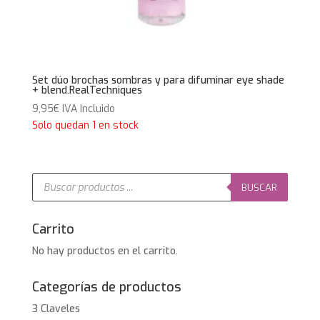
Set dúo brochas sombras y para difuminar eye shade
+ blend.RealTechniques
9,95
€
IVA Incluido
Solo quedan 1 en stock
Búsqueda
de
BUSCAR
productos
Carrito
No hay productos en el carrito.
Categorías de productos
3 Claveles