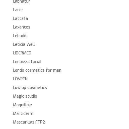
Labnatur
Lacer
Lattafa
Laxantes
Lebudit
Leticia Well
LIDERMED
Limpieza facial
Londo cosmetics for men
LOVREN
Low up Cosmetics
Magic studio
Maquillaje
Martiderm
Mascarillas FFP2