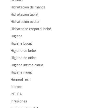
Heridas
Hidratación de manos
Hidratación labial
Hidratación ocular
Hidratante corporal bebé
Higiene
Higiene bucal
Higiene de bebé
Higiene de oídos
Higiene íntima diaria
Higiene nasal
Homeofresh
Iberpos
INELDA
Infusiones