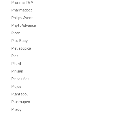
Pharma TGM
Pharmadoct
Philips Avent
PhytoAdvance
Picor
Picu Baby
Piel atópica
Pies
Pilexil
Pinisan
Pinta uñas
Piojos
Plantapol
Plasmapen
Prady