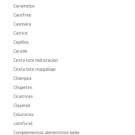
Caramelos
Carefree
Casmara
Catrice
Cepillos
CeraVe
Cesta lote hidratación
Cesta lote maquillaje
Champús
Chupetes
Cicatrices
Clayenol
Colutorios
comforsil
Complementos alimenticios bebe